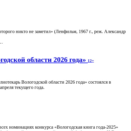
орого никто не заметил» (Ленфильм, 1967 г., реж. Александр
о…
годской области 2026 года»
12+
иотекарь Вологодской области 2026 года» состоялся в
апреля текущего года.
всех номинациях конкурса «Вологодская книга года-2025»