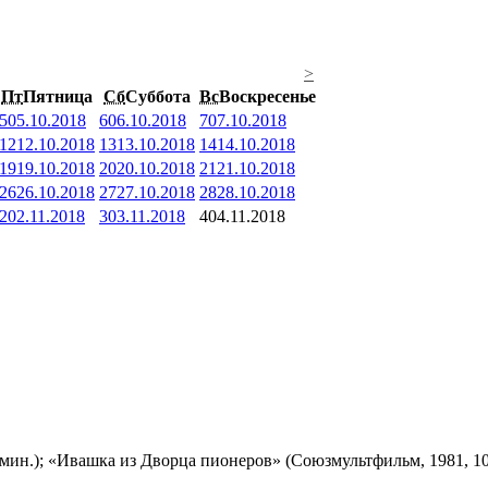
>
Пт
Пятница
Сб
Суббота
Вс
Воскресенье
5
05.10.2018
6
06.10.2018
7
07.10.2018
12
12.10.2018
13
13.10.2018
14
14.10.2018
19
19.10.2018
20
20.10.2018
21
21.10.2018
26
26.10.2018
27
27.10.2018
28
28.10.2018
2
02.11.2018
3
03.11.2018
4
04.11.2018
мин.); «Ивашка из Дворца пионеров» (Союзмультфильм, 1981, 10