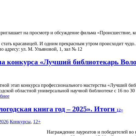
иглашает на просмотр и обсуждение фильма «Происшествие, кот
т стать красавицей. И одним прекрасным утром происходит чуд
о адресу: ул. М. Ульяновой, 1, зал № 12
па конкурса «Лучший библиотекарь Воло
тной этап конкурса профессионального мастерства «Лучший библ
одской областной универсальной научной библиотеке с 16 по 30 
бнее
логодская книга год – 2025». Итоги
12+
2026
Конкурсы
,
12+
Награждение лауреатов и победителей во 