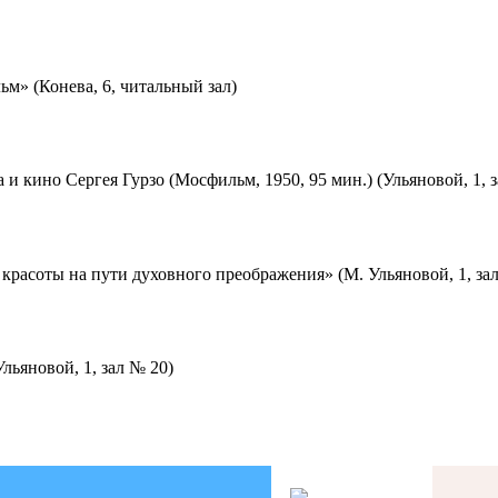
м» (Конева, 6, читальный зал)
 и кино Сергея Гурзо (Мосфильм, 1950, 95 мин.) (Ульяновой, 1, 
красоты на пути духовного преображения» (М. Ульяновой, 1, за
льяновой, 1, зал № 20)