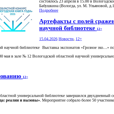
состоялось 23 апреля в 15.00 в Вологодск
Бабушкина (Вологда, ул. М. Ульяновой, д.1
Подробнее
Артефакты с полей сражен
научной библиотеке
12+
15.04.2026
Новости
,
12+
Выставка экспонатов «Грозное эхо…» по
30 мая в зале № 12 Вологодской областной научной универсально
ктованию
12+
Областной универсальной библиотеке завершился двухдневный 
да: реалии и вызовы»
. Мероприятие собрало более 50 участник