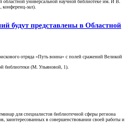
ой областной универсальной научной библиотеке им. И В.
, конференц-зал).
ий будут представлены в Областной
искового отряда «Путь воина» с полей сражений Великой
й библиотеки (М. Ульяновой, 1).
семинар для специалистов библиотечной сферы региона
ов, заинтересованных в совершенствовании своей работы и