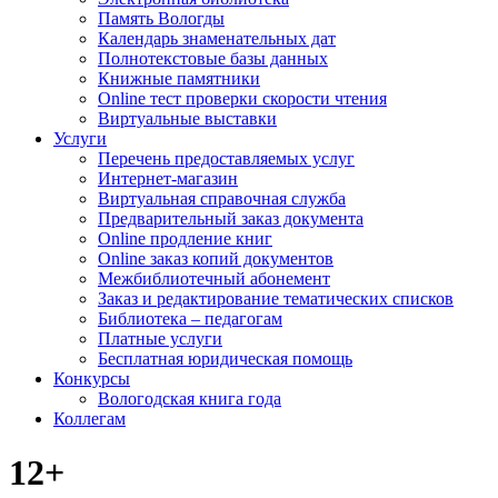
Память Вологды
Календарь знаменательных дат
Полнотекстовые базы данных
Книжные памятники
Online тест проверки скорости чтения
Виртуальные выставки
Услуги
Перечень предоставляемых услуг
Интернет-магазин
Виртуальная справочная служба
Предварительный заказ документа
Online продление книг
Online заказ копий документов
Межбиблиотечный абонемент
Заказ и редактирование тематических списков
Библиотека – педагогам
Платные услуги
Бесплатная юридическая помощь
Конкурсы
Вологодская книга года
Коллегам
12+