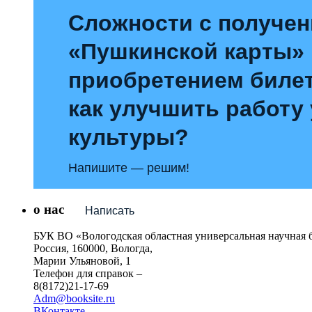
Сложности с получе
«Пушкинской карты»
приобретением билет
как улучшить работу
культуры?
Напишите — решим!
о нас
Написать
БУК ВО «Вологодская областная универсальная научная 
Россия, 160000, Вологда,
Марии Ульяновой, 1
Телефон для справок –
8(8172)21-17-69
Adm@booksite.ru
ВКонтакте