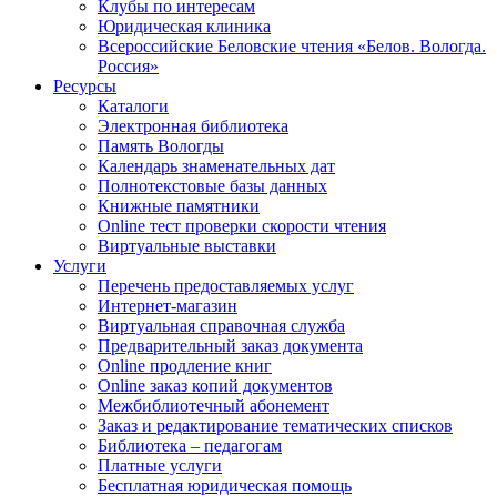
Клубы по интересам
Юридическая клиника
Всероссийские Беловские чтения «Белов. Вологда.
Россия»
Ресурсы
Каталоги
Электронная библиотека
Память Вологды
Календарь знаменательных дат
Полнотекстовые базы данных
Книжные памятники
Online тест проверки скорости чтения
Виртуальные выставки
Услуги
Перечень предоставляемых услуг
Интернет-магазин
Виртуальная справочная служба
Предварительный заказ документа
Online продление книг
Online заказ копий документов
Межбиблиотечный абонемент
Заказ и редактирование тематических списков
Библиотека – педагогам
Платные услуги
Бесплатная юридическая помощь