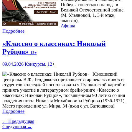
Победы советского народа в
Великой Отечественной войне
(М. Ульяновой, 1, 3-й этаж,
аванзал).
Афиша
Подробнее
«Классно о классиках: Николай
Рубцов»
12+
09.04.2026
Конкурсы
,
12+
Юношеский
центр им. В.Ф. Тендрякова приглашает старшеклассников и
студентов колледжей воспользоваться Пушкинской картой и
принять участие в литературном брейн-ринге «Классно о
классиках: Николай Рубцов», посвящённом 90-летию со дня
рождения поэта Николая Михайловича Рубцова (1936-1971).
Место проведения: ул. Мира, 34 (вход с ул. Батюшкова).
Подробнее
← Предыдущая
Следующая →