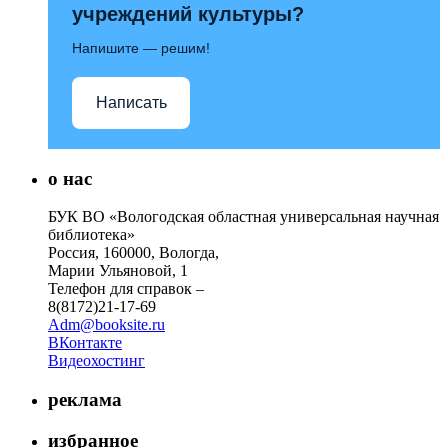
учреждений культуры?
Напишите — решим!
Написать
о нас
БУК ВО «Вологодская областная универсальная научная
библиотека»
Россия, 160000, Вологда,
Марии Ульяновой, 1
Телефон для справок –
8(8172)21-17-69
Adm@booksite.ru
ВКонтакте
Видеохостинг
реклама
избранное