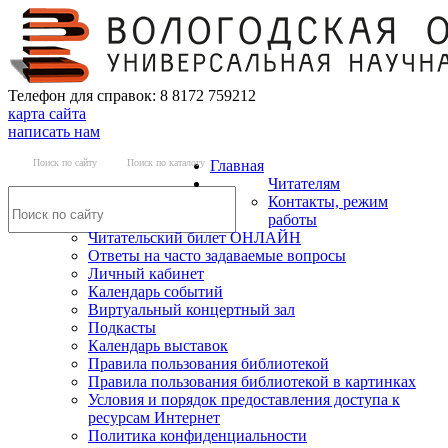
Телефон для справок: 8 8172 759212
карта сайта
написать нам
Поиск по сайту
Поиск по каталогу
Главная
Читателям
Контакты, режим
работы
Читательский билет ОНЛАЙН
Ответы на часто задаваемые вопросы
Личный кабинет
Календарь событий
Виртуальный концертный зал
Подкасты
Календарь выставок
Правила пользования библиотекой
Правила пользования библиотекой в картинках
Условия и порядок предоставления доступа к
ресурсам Интернет
Политика конфиденциальности