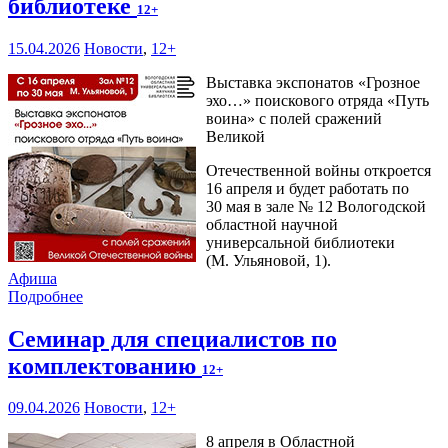
библиотеке
12+
15.04.2026
Новости
,
12+
Выставка экспонатов «Грозное
эхо…» поискового отряда «Путь
воина» с полей сражений
Великой
Отечественной войны откроется
16 апреля и будет работать по
30 мая в зале № 12 Вологодской
областной научной
универсальной библиотеки
(М. Ульяновой, 1).
Афиша
Подробнее
Семинар для специалистов по
комплектованию
12+
09.04.2026
Новости
,
12+
8 апреля в Областной