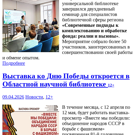
универсальной библиотеке
завершился двухдневный
семинар для специалистов
библиотечной сферы региона
«Современные подходы к
комплектованию и обработке
фонда: реалии и вызовы»
.
Мероприятие собрало более 50
участников, заинтересованных в
совершенствовании своей работы
и обмене опытом.
Подробнее
Выставка ко Дню Победы откроется в
Областной научной библиотеке
12+
09.04.2026
Новости
,
12+
В течение месяца, с 12 апреля по
12 мая, будет работать выставка-
просмотр «Вместе мы победили:
объединение народов СССР в
борьбе с фашизмом»
посвященная 81-й годовщине