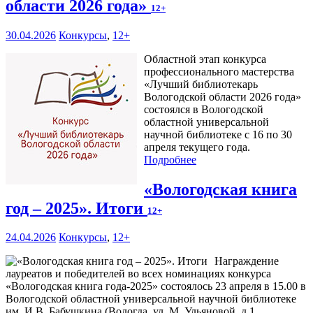
области 2026 года»
12+
30.04.2026
Конкурсы
,
12+
Областной этап конкурса
профессионального мастерства
«Лучший библиотекарь
Вологодской области 2026 года»
состоялся в Вологодской
областной универсальной
научной библиотеке с 16 по 30
апреля текущего года.
Подробнее
«Вологодская книга
год – 2025». Итоги
12+
24.04.2026
Конкурсы
,
12+
Награждение
лауреатов и победителей во всех номинациях конкурса
«Вологодская книга года-2025» состоялось 23 апреля в 15.00 в
Вологодской областной универсальной научной библиотеке
им. И В. Бабушкина (Вологда, ул. М. Ульяновой, д.1,