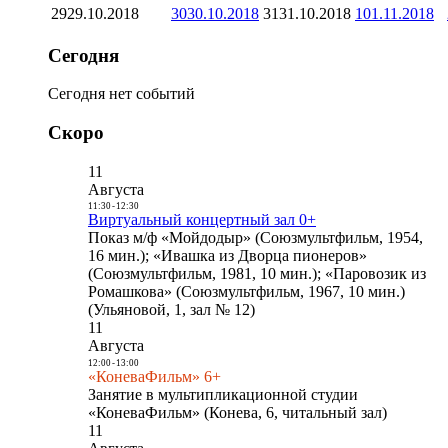
29
29.10.2018
30
30.10.2018
31
31.10.2018
1
01.11.2018
Сегодня
Сегодня нет событий
Скоро
11
Августа
11:30
-
12:30
Виртуальный концертный зал 0+
Показ м/ф «Мойдодыр» (Союзмультфильм, 1954,
16 мин.); «Ивашка из Дворца пионеров»
(Союзмультфильм, 1981, 10 мин.); «Паровозик из
Ромашкова» (Союзмультфильм, 1967, 10 мин.)
(Ульяновой, 1, зал № 12)
11
Августа
12:00
-
13:00
«КоневаФильм» 6+
Занятие в мультипликационной студии
«КоневаФильм» (Конева, 6, читальный зал)
11