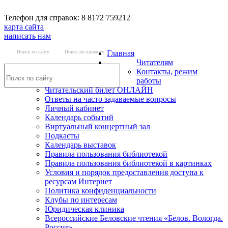
Телефон для справок: 8 8172 759212
карта сайта
написать нам
Поиск по сайту
Поиск по каталогу
Главная
Читателям
Контакты, режим
работы
Читательский билет ОНЛАЙН
Ответы на часто задаваемые вопросы
Личный кабинет
Календарь событий
Виртуальный концертный зал
Подкасты
Календарь выставок
Правила пользования библиотекой
Правила пользования библиотекой в картинках
Условия и порядок предоставления доступа к
ресурсам Интернет
Политика конфиденциальности
Клубы по интересам
Юридическая клиника
Всероссийские Беловские чтения «Белов. Вологда.
Россия»