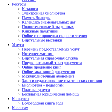
Ресурсы
Каталоги
Электронная библиотека
Память Вологды
Календарь знаменательных дат
Полнотекстовые базы данных
Книжные памятники
Online тест проверки скорости чтения
Виртуальные выставки
Услуги
Перечень предоставляемых услуг
Интернет-магазин
Виртуальная справочная служба
Предварительный заказ документа
Online продление книг
Online заказ копий документов
Межбиблиотечный абонемент
Заказ и редактирование тематических списков
Библиотека – педагогам
Платные услуги
Бесплатная юридическая помощь
Конкурсы
Вологодская книга года
Коллегам