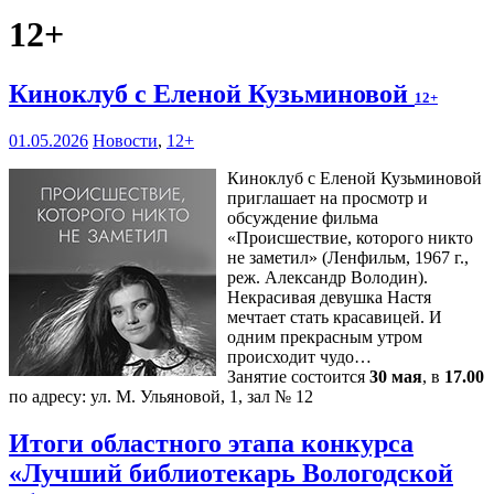
12+
Киноклуб с Еленой Кузьминовой
12+
01.05.2026
Новости
,
12+
Киноклуб с Еленой Кузьминовой
приглашает на просмотр и
обсуждение фильма
«Происшествие, которого никто
не заметил» (Ленфильм, 1967 г.,
реж. Александр Володин).
Некрасивая девушка Настя
мечтает стать красавицей. И
одним прекрасным утром
происходит чудо…
Занятие состоится
30 мая
, в
17.00
по адресу: ул. М. Ульяновой, 1, зал № 12
Итоги областного этапа конкурса
«Лучший библиотекарь Вологодской