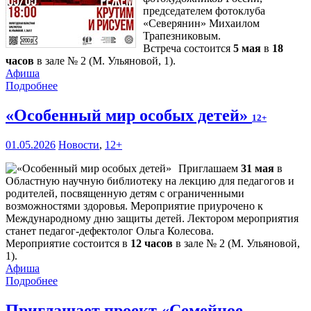
председателем фотоклуба
«Северянин» Михаилом
Трапезниковым.
Встреча состоится
5 мая
в
18
часов
в зале № 2 (М. Ульяновой, 1).
Афиша
Подробнее
«Особенный мир особых детей»
12+
01.05.2026
Новости
,
12+
Приглашаем
31 мая
в
Областную научную библиотеку на лекцию для педагогов и
родителей, посвященную детям с ограниченными
возможностями здоровья. Мероприятие приурочено к
Международному дню защиты детей. Лектором мероприятия
станет педагог-дефектолог Ольга Колесова.
Мероприятие состоится в
12 часов
в зале № 2 (М. Ульяновой,
1).
Афиша
Подробнее
Приглашает проект «Семейное