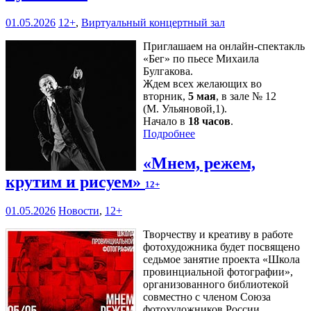
01.05.2026
12+
,
Виртуальный концертный зал
Приглашаем на онлайн-спектакль
«Бег» по пьесе Михаила
Булгакова.
Ждем всех желающих во
вторник,
5 мая
, в зале № 12
(М. Ульяновой,1).
Начало в
18 часов
.
Подробнее
«Мнем, режем,
крутим и рисуем»
12+
01.05.2026
Новости
,
12+
Творчеству и креативу в работе
фотохудожника будет посвящено
седьмое занятие проекта «Школа
провинциальной фотографии»,
организованного библиотекой
совместно с членом Союза
фотохудожников России,