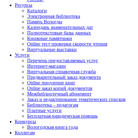
Ресурсы
Каталоги
Электронная библиотека
Память Вологды
Календарь знаменательных дат
Полнотекстовые базы данных
Книжные памятники
Online тест проверки скорости чтения
Виртуальные выставки
Услуги
Перечень предоставляемых услуг
Интернет-магазин
Виртуальная справочная служба
Предварительный заказ документа
Online продление книг
Online заказ копий документов
Межбиблиотечный абонемент
Заказ и редактирование тематических списков
Библиотека – педагогам
Платные услуги
Бесплатная юридическая помощь
Конкурсы
Вологодская книга года
Коллегам