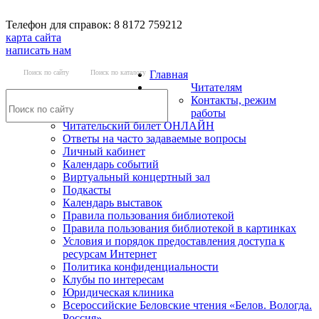
Телефон для справок: 8 8172 759212
карта сайта
написать нам
Поиск по сайту
Поиск по каталогу
Главная
Читателям
Контакты, режим
работы
Читательский билет ОНЛАЙН
Ответы на часто задаваемые вопросы
Личный кабинет
Календарь событий
Виртуальный концертный зал
Подкасты
Календарь выставок
Правила пользования библиотекой
Правила пользования библиотекой в картинках
Условия и порядок предоставления доступа к
ресурсам Интернет
Политика конфиденциальности
Клубы по интересам
Юридическая клиника
Всероссийские Беловские чтения «Белов. Вологда.
Россия»