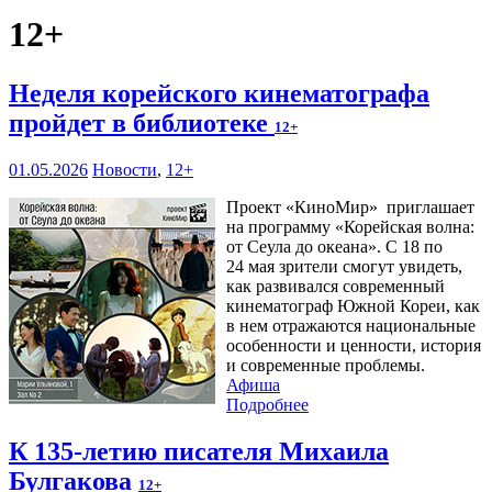
12+
Неделя корейского кинематографа
пройдет в библиотеке
12+
01.05.2026
Новости
,
12+
Проект «КиноМир» приглашает
на программу «Корейская волна:
от Сеула до океана». С 18 по
24 мая зрители смогут увидеть,
как развивался современный
кинематограф Южной Кореи, как
в нем отражаются национальные
особенности и ценности, история
и современные проблемы.
Афиша
Подробнее
К 135-летию писателя Михаила
Булгакова
12+