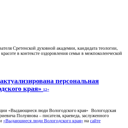
ателя Сретенской духовной академии, кандидата теологии,
 красоте в контексте оздоровления семьи в межпоколенческой
 актуализирована персональная
одского края»
12+
Вологодская
иевича Полуянова – писателя, краеведа, заслуженного
ии
«Выдающиеся люди Вологодского края»
на
сайте