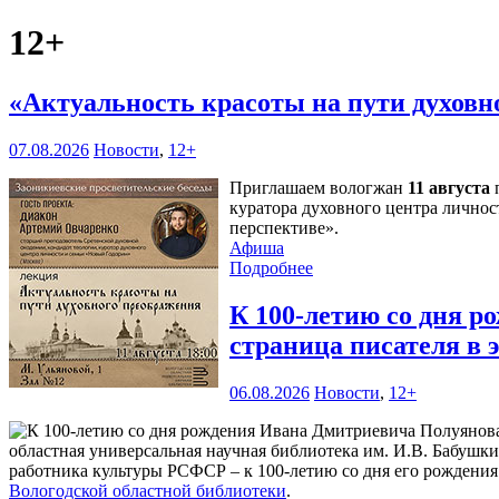
12+
«Актуальность красоты на пути духов
07.08.2026
Новости
,
12+
Приглашаем вологжан
11 августа
п
куратора духовного центра личнос
перспективе».
Афиша
Подробнее
К 100-летию со дня 
страница писателя в
06.08.2026
Новости
,
12+
областная универсальная научная библиотека им. И.В. Бабушк
работника культуры РСФСР – к 100‑летию со дня его рождени
Вологодской областной библиотеки
.