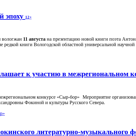
й эпоху
12+
м вологжан
11 августа
на презентацию новой книги поэта Антон
ле редкой книги Вологодской областной универсальной научной б
глашает к участию в межрегиональном 
Мероприятие организован
ксандровны Фокиной и культуры Русского Севера.
ор»
окинского литературно-музыкального ф