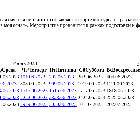
ная научная библиотека объявляет о старте конкурса на разраб
а моя ясная». Мероприятие проводится в рамках подготовки к ф
Июнь 2023
>
р
Среда
Чт
Четверг
Пт
Пятница
Сб
Суббота
Вс
Воскресенье
1.05.2023
1
01.06.2023
2
02.06.2023
3
03.06.2023
4
04.06.2023
.06.2023
8
08.06.2023
9
09.06.2023
10
10.06.2023
11
11.06.2023
4.06.2023
15
15.06.2023
16
16.06.2023
17
17.06.2023
18
18.06.2023
1.06.2023
22
22.06.2023
23
23.06.2023
24
24.06.2023
25
25.06.2023
8.06.2023
29
29.06.2023
30
30.06.2023
1
01.07.2023
2
02.07.2023