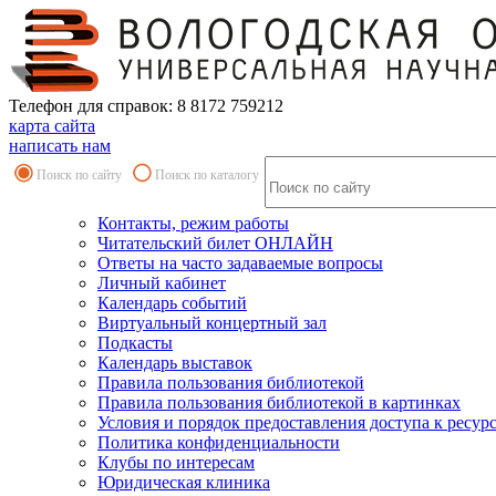
Телефон для справок: 8 8172 759212
карта сайта
написать нам
Поиск по сайту
Поиск по каталогу
Контакты, режим работы
Читательский билет ОНЛАЙН
Ответы на часто задаваемые вопросы
Личный кабинет
Календарь событий
Виртуальный концертный зал
Подкасты
Календарь выставок
Правила пользования библиотекой
Правила пользования библиотекой в картинках
Условия и порядок предоставления доступа к ресур
Политика конфиденциальности
Клубы по интересам
Юридическая клиника