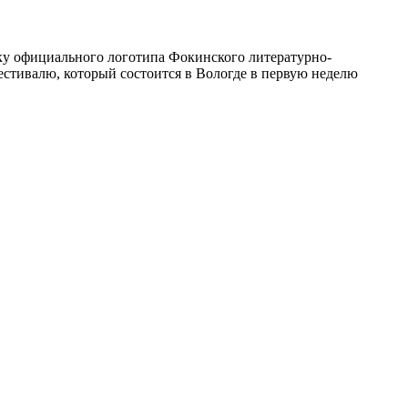
отку официального логотипа Фокинского литературно-
естивалю, который состоится в Вологде в первую неделю