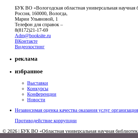
БУК ВО «Вологодская областная универсальная научная 
Россия, 160000, Вологда,
Марии Ульяновой, 1
Телефон для справок –
8(8172)21-17-69
Adm@booksite.ru
ВКонтакте
Видеохостинг
реклама
избранное
Выставки
Конкурсы
Конференции
Новости
Независимая оценка качества оказания услуг организац
Противодействие коррупции
© 2026 | БУК ВО «Областная универсальная научная библиотек
↑