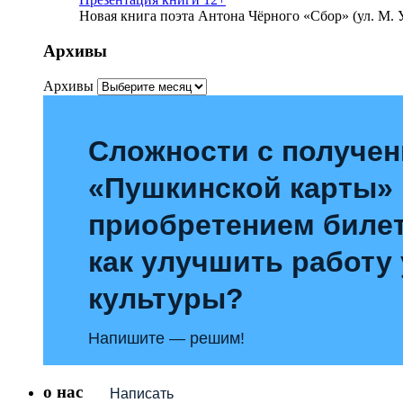
Новая книга поэта Антона Чёрного «Сбор» (ул. М. У
Архивы
Архивы
Сложности с получе
«Пушкинской карты»
приобретением билет
как улучшить работу
культуры?
Напишите — решим!
о нас
Написать