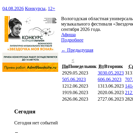
04.08.2026
Конкурсы
,
12+
Вологодская областная универсаль
музыкального фестиваля «Звездочк
сентября 2026 года.
Афиша
Подробнее
← Предыдущая
<
Пн
Понедельник
Вт
Вторник
С
29
29.05.2023
30
30.05.2023
31
3
5
05.06.2023
6
06.06.2023
7
07
12
12.06.2023
13
13.06.2023
14
1
19
19.06.2023
20
20.06.2023
21
2
26
26.06.2023
27
27.06.2023
28
2
Сегодня
Сегодня нет событий