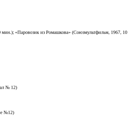
 мин.); «Паровозик из Ромашкова» (Союзмультфильм, 1967, 10
зал № 12)
ле №12)