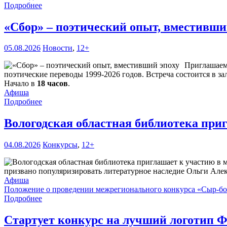
Подробнее
«Сбор» – поэтический опыт, вместивши
05.08.2026
Новости
,
12+
Приглашае
поэтические переводы 1999-2026 годов. Встреча состоится в за
Начало в
18 часов
.
Афиша
Подробнее
Вологодская областная библиотека при
04.08.2026
Конкурсы
,
12+
призвано популяризировать литературное наследие Ольги Але
Афиша
Положение о проведении межрегионального конкурса «Сыр-б
Подробнее
Стартует конкурс на лучший логотип Ф