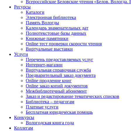
Всероссийские Беловские чтения «Белов. Вологда. 
Ресурсы
Каталоги
Электронная библиотека
Память Вологды
Календарь знаменательных дат
Полнотекстовые базы данных
Книжные памятники
Online тест проверки скорости чтения
Виртуальные выставки
Услуги
Перечень предоставляемых услуг
Интернет-магазин
Виртуальная справочная служба
Предварительный заказ документа
Online продление книг
Online заказ копий документов
Межбиблиотечный абонемент
Заказ и редактирование тематических списков
Библиотека – педагогам
Платные услуги
Бесплатная юридическая помощь
Конкурсы
Вологодская книга года
Коллегам