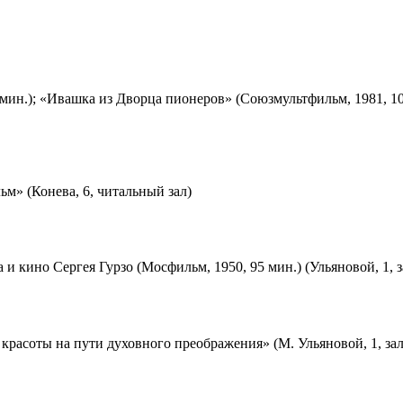
мин.); «Ивашка из Дворца пионеров» (Союзмультфильм, 1981, 10
м» (Конева, 6, читальный зал)
 и кино Сергея Гурзо (Мосфильм, 1950, 95 мин.) (Ульяновой, 1, 
красоты на пути духовного преображения» (М. Ульяновой, 1, за