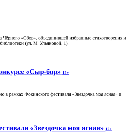
а Чёрного «Сбор», объединившей избранные стихотворения и
иблиотеки (ул. М. Ульяновой, 1).
конкурсе «Сыр-бор»
12+
о в рамках Фокинского фестиваля «Звездочка моя ясная» и
естиваля «Звездочка моя ясная»
12+