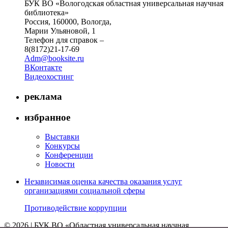
БУК ВО «Вологодская областная универсальная научная
библиотека»
Россия, 160000, Вологда,
Марии Ульяновой, 1
Телефон для справок –
8(8172)21-17-69
Adm@booksite.ru
ВКонтакте
Видеохостинг
реклама
избранное
Выставки
Конкурсы
Конференции
Новости
Независимая оценка качества оказания услуг
организациями социальной сферы
Противодействие коррупции
© 2026 | БУК ВО «Областная универсальная научная