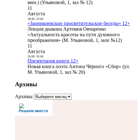
мин.) (Ульяновой, 1, зал № 12)
11
Августа
18:00
-
19:00
«Заоникиевские просветительские беседы» 12+
Лекция диакона Артемия Овчаренко
«Актуальность красоты на пути духовного
преображения» (М. Ульяновой, 1, зале №12)
11
Августа
18:00
-
19:00
Презентация книги 12+
Новая книга поэта Антона Чёрного «Сбор» (ул.
М. Ульяновой, 1, зал № 20)
Архивы
Архивы
Решаем вместе