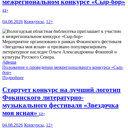
межрегиональном конкурсе «Сыр-бор»
12+
04.08.2026
Конкурсы
,
12+
Мероприятие организовано в рамках Фокинского фестиваля
«Звездочка моя ясная» и призвано популяризировать
литературное наследие Ольги Александровны Фокиной и
культуры Русского Севера.
Афиша
Положение о проведении межрегионального конкурса «Сыр-
бор»
Подробнее
Стартует конкурс на лучший логотип
Фокинского литературно-
музыкального фестиваля «Звездочка
моя ясная»
12+
04.08.2026
Конкурсы
,
12+