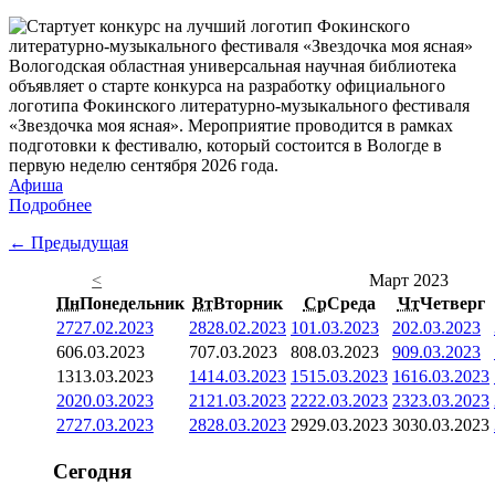
Вологодская областная универсальная научная библиотека
объявляет о старте конкурса на разработку официального
логотипа Фокинского литературно-музыкального фестиваля
«Звездочка моя ясная». Мероприятие проводится в рамках
подготовки к фестивалю, который состоится в Вологде в
первую неделю сентября 2026 года.
Афиша
Подробнее
← Предыдущая
<
Март 2023
Пн
Понедельник
Вт
Вторник
Ср
Среда
Чт
Четверг
27
27.02.2023
28
28.02.2023
1
01.03.2023
2
02.03.2023
6
06.03.2023
7
07.03.2023
8
08.03.2023
9
09.03.2023
13
13.03.2023
14
14.03.2023
15
15.03.2023
16
16.03.2023
20
20.03.2023
21
21.03.2023
22
22.03.2023
23
23.03.2023
27
27.03.2023
28
28.03.2023
29
29.03.2023
30
30.03.2023
Сегодня