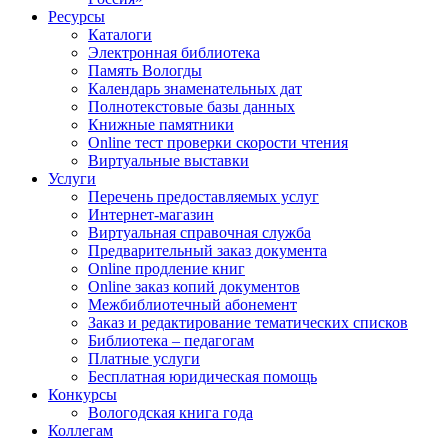
Ресурсы
Каталоги
Электронная библиотека
Память Вологды
Календарь знаменательных дат
Полнотекстовые базы данных
Книжные памятники
Online тест проверки скорости чтения
Виртуальные выставки
Услуги
Перечень предоставляемых услуг
Интернет-магазин
Виртуальная справочная служба
Предварительный заказ документа
Online продление книг
Online заказ копий документов
Межбиблиотечный абонемент
Заказ и редактирование тематических списков
Библиотека – педагогам
Платные услуги
Бесплатная юридическая помощь
Конкурсы
Вологодская книга года
Коллегам