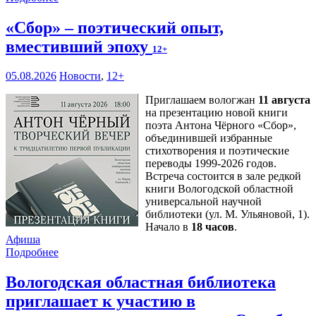
«Сбор» – поэтический опыт,
вместивший эпоху
12+
05.08.2026
Новости
,
12+
Приглашаем вологжан
11 августа
на презентацию новой книги
поэта Антона Чёрного «Сбор»,
объединившей избранные
стихотворения и поэтические
переводы 1999-2026 годов.
Встреча состоится в зале редкой
книги Вологодской областной
универсальной научной
библиотеки (ул. М. Ульяновой, 1).
Начало в
18 часов
.
Афиша
Подробнее
Вологодская областная библиотека
приглашает к участию в