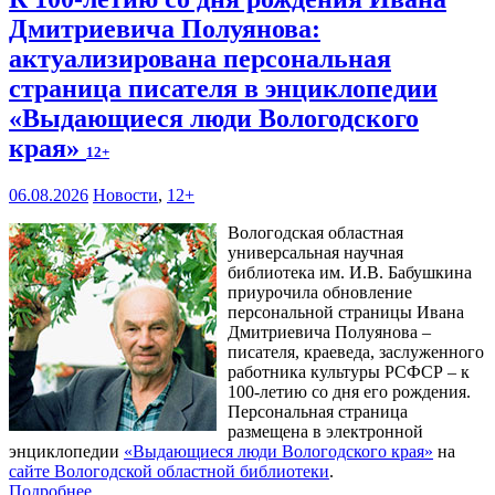
Дмитриевича Полуянова:
актуализирована персональная
страница писателя в энциклопедии
«Выдающиеся люди Вологодского
края»
12+
06.08.2026
Новости
,
12+
Вологодская областная
универсальная научная
библиотека им. И.В. Бабушкина
приурочила обновление
персональной страницы Ивана
Дмитриевича Полуянова –
писателя, краеведа, заслуженного
работника культуры РСФСР – к
100‑летию со дня его рождения.
Персональная страница
размещена в электронной
энциклопедии
«Выдающиеся люди Вологодского края»
на
сайте Вологодской областной библиотеки
.
Подробнее