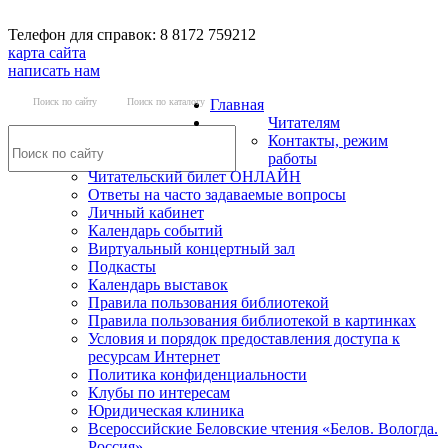
Телефон для справок: 8 8172 759212
карта сайта
написать нам
Поиск по сайту
Поиск по каталогу
Главная
Читателям
Контакты, режим
работы
Читательский билет ОНЛАЙН
Ответы на часто задаваемые вопросы
Личный кабинет
Календарь событий
Виртуальный концертный зал
Подкасты
Календарь выставок
Правила пользования библиотекой
Правила пользования библиотекой в картинках
Условия и порядок предоставления доступа к
ресурсам Интернет
Политика конфиденциальности
Клубы по интересам
Юридическая клиника
Всероссийские Беловские чтения «Белов. Вологда.
Россия»