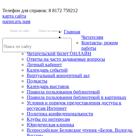
Телефон для справок: 8 8172 759212
карта сайта
написать нам
Поиск по сайту
Поиск по каталогу
Главная
Читателям
Контакты, режим
работы
Читательский билет ОНЛАЙН
Ответы на часто задаваемые вопросы
Личный кабинет
Календарь событий
Виртуальный концертный зал
Подкасты
Календарь выставок
Правила пользования библиотекой
Правила пользования библиотекой в картинках
Условия и порядок предоставления доступа к
ресурсам Интернет
Политика конфиденциальности
Клубы по интересам
Юридическая клиника
Всероссийские Беловские чтения «Белов. Вологда.
Россия»