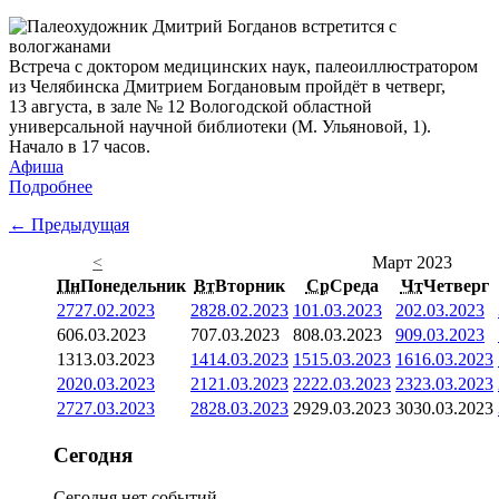
Встреча с доктором медицинских наук, палеоиллюстратором
из Челябинска Дмитрием Богдановым пройдёт в четверг,
13 августа, в зале № 12 Вологодской областной
универсальной научной библиотеки (М. Ульяновой, 1).
Начало в 17 часов.
Афиша
Подробнее
← Предыдущая
<
Март 2023
Пн
Понедельник
Вт
Вторник
Ср
Среда
Чт
Четверг
27
27.02.2023
28
28.02.2023
1
01.03.2023
2
02.03.2023
6
06.03.2023
7
07.03.2023
8
08.03.2023
9
09.03.2023
13
13.03.2023
14
14.03.2023
15
15.03.2023
16
16.03.2023
20
20.03.2023
21
21.03.2023
22
22.03.2023
23
23.03.2023
27
27.03.2023
28
28.03.2023
29
29.03.2023
30
30.03.2023
Сегодня
Сегодня нет событий