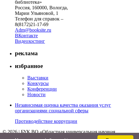
библиотека»
Россия, 160000, Вологда,
Марии Ульяновой, 1
Телефон для справок –
8(8172)21-17-69
Adm@booksite.ru
ВКонтакте
Видеохостинг
реклама
избранное
Выставки
Конкурсы
Конференции
Новости
Независимая оценка качества оказания услуг
организациями социальной сферы
Противодействие коррупции
© 2026 | БУК ВО «Областная универсальная научная
библиотека»