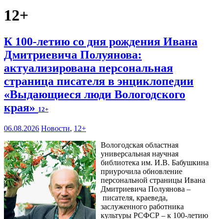
12+
К 100‑летию со дня рождения Ивана
Дмитриевича Полуянова:
актуализирована персональная
страница писателя в энциклопедии
«Выдающиеся люди Вологодского
края»
12+
06.08.2026
Новости
,
12+
Вологодская областная
универсальная научная
библиотека им. И.В. Бабушкина
приурочила обновление
персональной страницы Ивана
Дмитриевича Полуянова –
писателя, краеведа,
заслуженного работника
культуры РСФСР – к 100‑летию