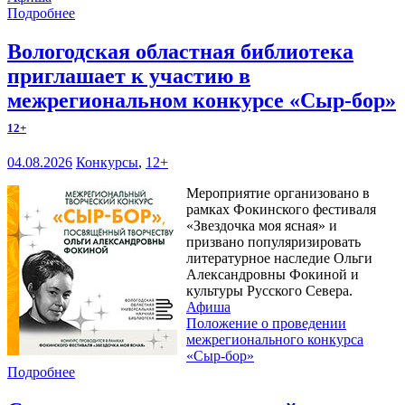
Подробнее
Вологодская областная библиотека
приглашает к участию в
межрегиональном конкурсе «Сыр-бор»
12+
04.08.2026
Конкурсы
,
12+
Мероприятие организовано в
рамках Фокинского фестиваля
«Звездочка моя ясная» и
призвано популяризировать
литературное наследие Ольги
Александровны Фокиной и
культуры Русского Севера.
Афиша
Положение о проведении
межрегионального конкурса
«Сыр-бор»
Подробнее