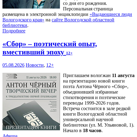
со дня его рождения.
Персональная страница
размещена в электронной энциклопедии
«Выдающиеся люди
Вологодского края»
на
сайте Вологодской областной
библиотеки
.
Подробнее
«Сбор» – поэтический опыт,
вместивший эпоху
12+
05.08.2026
Новости
,
12+
Приглашаем вологжан
11 августа
на презентацию новой книги
поэта Антона Чёрного «Сбор»,
объединившей избранные
стихотворения и поэтические
переводы 1999-2026 годов.
Встреча состоится в зале редкой
книги Вологодской областной
универсальной научной
библиотеки (ул. М. Ульяновой, 1).
Начало в
18 часов
.
Афиша