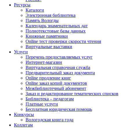
Ресурсы
Каталоги
Электронная библиотека
Память Вологды
Календарь знаменательных дат
Полнотекстовые базы данных
Книжные памятники
Online тест проверки скорости чтения
Виртуальные выставки
Услуги
Перечень предоставляемых услуг
Интернет-магазин
Виртуальная справочная служба
Предварительный заказ документа
Online продление книг
Online заказ копий документов
Межбиблиотечный абонемент
Заказ и редактирование тематических списков
Библиотека – педагогам
Платные услуги
Бесплатная юридическая помощь
Конкурсы
Вологодская книга года
Коллегам