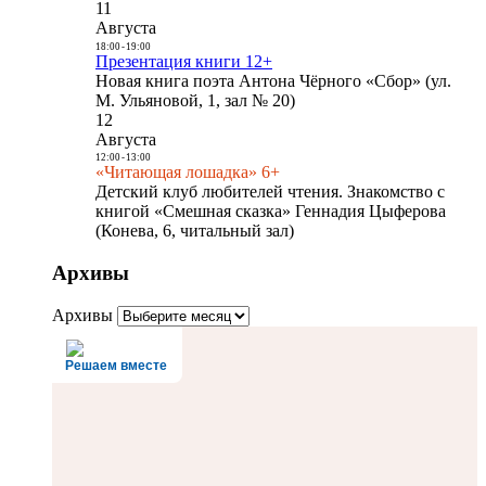
11
Августа
18:00
-
19:00
Презентация книги 12+
Новая книга поэта Антона Чёрного «Сбор» (ул.
М. Ульяновой, 1, зал № 20)
12
Августа
12:00
-
13:00
«Читающая лошадка» 6+
Детский клуб любителей чтения. Знакомство с
книгой «Смешная сказка» Геннадия Цыферова
(Конева, 6, читальный зал)
Архивы
Архивы
Решаем вместе