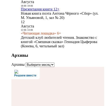
Августа
18:00
-
19:00
Презентация книги 12+
Новая книга поэта Антона Чёрного «Сбор» (ул.
М. Ульяновой, 1, зал № 20)
12
Августа
12:00
-
13:00
«Читающая лошадка» 6+
Детский клуб любителей чтения. Знакомство с
книгой «Смешная сказка» Геннадия Цыферова
(Конева, 6, читальный зал)
Архивы
Архивы
Решаем вместе