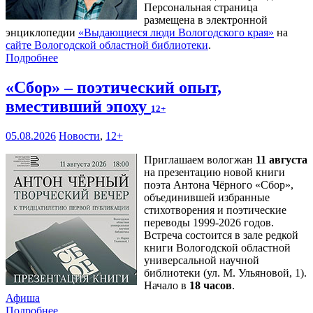
Персональная страница
размещена в электронной
энциклопедии
«Выдающиеся люди Вологодского края»
на
сайте Вологодской областной библиотеки
.
Подробнее
«Сбор» – поэтический опыт,
вместивший эпоху
12+
05.08.2026
Новости
,
12+
Приглашаем вологжан
11 августа
на презентацию новой книги
поэта Антона Чёрного «Сбор»,
объединившей избранные
стихотворения и поэтические
переводы 1999-2026 годов.
Встреча состоится в зале редкой
книги Вологодской областной
универсальной научной
библиотеки (ул. М. Ульяновой, 1).
Начало в
18 часов
.
Афиша
Подробнее