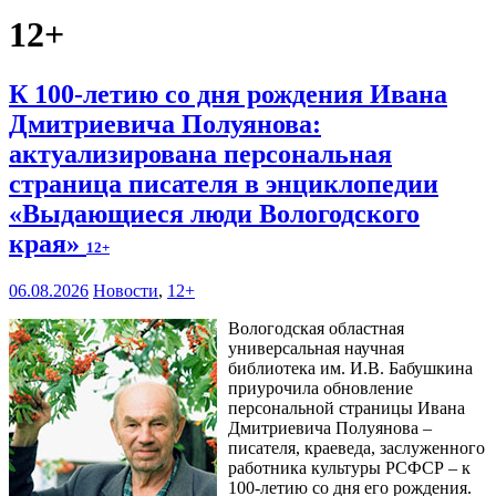
12+
К 100-летию со дня рождения Ивана
Дмитриевича Полуянова:
актуализирована персональная
страница писателя в энциклопедии
«Выдающиеся люди Вологодского
края»
12+
06.08.2026
Новости
,
12+
Вологодская областная
универсальная научная
библиотека им. И.В. Бабушкина
приурочила обновление
персональной страницы Ивана
Дмитриевича Полуянова –
писателя, краеведа, заслуженного
работника культуры РСФСР – к
100‑летию со дня его рождения.