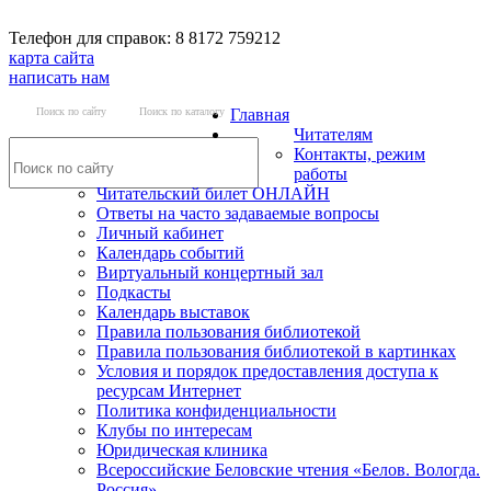
Телефон для справок: 8 8172 759212
карта сайта
написать нам
Поиск по сайту
Поиск по каталогу
Главная
Читателям
Контакты, режим
работы
Читательский билет ОНЛАЙН
Ответы на часто задаваемые вопросы
Личный кабинет
Календарь событий
Виртуальный концертный зал
Подкасты
Календарь выставок
Правила пользования библиотекой
Правила пользования библиотекой в картинках
Условия и порядок предоставления доступа к
ресурсам Интернет
Политика конфиденциальности
Клубы по интересам
Юридическая клиника
Всероссийские Беловские чтения «Белов. Вологда.
Россия»