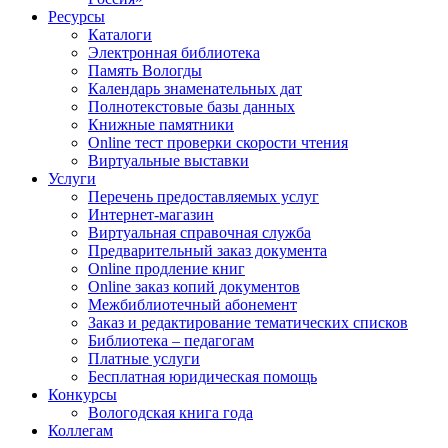
Ресурсы
Каталоги
Электронная библиотека
Память Вологды
Календарь знаменательных дат
Полнотекстовые базы данных
Книжные памятники
Online тест проверки скорости чтения
Виртуальные выставки
Услуги
Перечень предоставляемых услуг
Интернет-магазин
Виртуальная справочная служба
Предварительный заказ документа
Online продление книг
Online заказ копий документов
Межбиблиотечный абонемент
Заказ и редактирование тематических списков
Библиотека – педагогам
Платные услуги
Бесплатная юридическая помощь
Конкурсы
Вологодская книга года
Коллегам