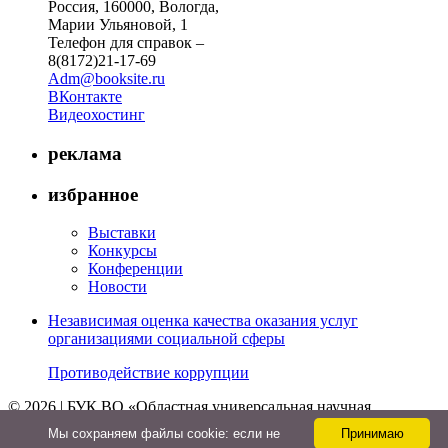
Россия, 160000, Вологда,
Марии Ульяновой, 1
Телефон для справок –
8(8172)21-17-69
Adm@booksite.ru
ВКонтакте
Видеохостинг
реклама
избранное
Выставки
Конкурсы
Конференции
Новости
Независимая оценка качества оказания услуг
организациями социальной сферы
Противодействие коррупции
© 2026 | БУК ВО «Областная универсальная научная
библиотека»
Мы cохраняем файлы cookie: если не
Принимаю
↑