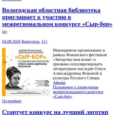
Вологодская областная библиотека
приглашает к участию в
межрегиональном конкурсе «Сыр-бор»
12+
04.08.2026
Конкурсы
,
12+
Мероприятие организовано в
рамках Фокинского фестиваля
«Звездочка моя ясная» и
призвано популяризировать
литературное наследие Ольги
Александровны Фокиной и
культуры Русского Севера.
Афиша
Положение о проведении
межрегионального конкурса
«Сыр-бор»
Подробнее
Стартует конкурс на лучший логотип