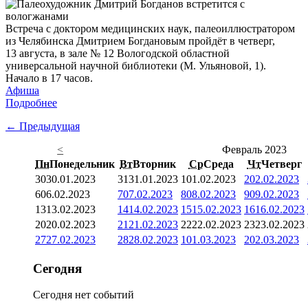
Встреча с доктором медицинских наук, палеоиллюстратором
из Челябинска Дмитрием Богдановым пройдёт в четверг,
13 августа, в зале № 12 Вологодской областной
универсальной научной библиотеки (М. Ульяновой, 1).
Начало в 17 часов.
Афиша
Подробнее
← Предыдущая
<
Февраль 2023
Пн
Понедельник
Вт
Вторник
Ср
Среда
Чт
Четверг
30
30.01.2023
31
31.01.2023
1
01.02.2023
2
02.02.2023
6
06.02.2023
7
07.02.2023
8
08.02.2023
9
09.02.2023
13
13.02.2023
14
14.02.2023
15
15.02.2023
16
16.02.2023
20
20.02.2023
21
21.02.2023
22
22.02.2023
23
23.02.2023
27
27.02.2023
28
28.02.2023
1
01.03.2023
2
02.03.2023
Сегодня
Сегодня нет событий