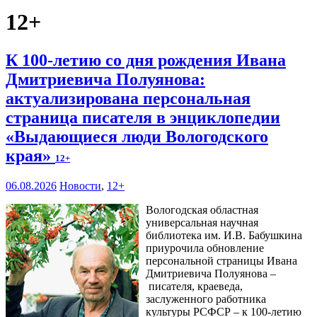
12+
К 100‑летию со дня рождения Ивана
Дмитриевича Полуянова:
актуализирована персональная
страница писателя в энциклопедии
«Выдающиеся люди Вологодского
края»
12+
06.08.2026
Новости
,
12+
Вологодская областная
универсальная научная
библиотека им. И.В. Бабушкина
приурочила обновление
персональной страницы Ивана
Дмитриевича Полуянова –
писателя, краеведа,
заслуженного работника
культуры РСФСР – к 100‑летию