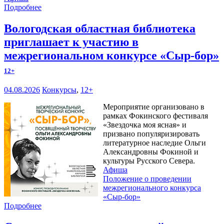
Подробнее
Вологодская областная библиотека
приглашает к участию в
межрегиональном конкурсе «Сыр-бор»
12+
04.08.2026
Конкурсы
,
12+
Мероприятие организовано в
рамках Фокинского фестиваля
«Звездочка моя ясная» и
призвано популяризировать
литературное наследие Ольги
Александровны Фокиной и
культуры Русского Севера.
Афиша
Положение о проведении
межрегионального конкурса
«Сыр-бор»
Подробнее