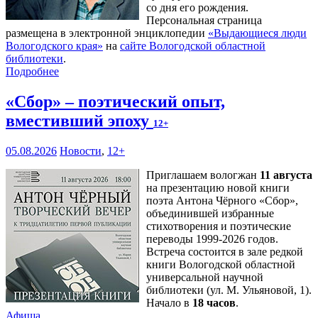
со дня его рождения.
Персональная страница
размещена в электронной энциклопедии
«Выдающиеся люди
Вологодского края»
на
сайте Вологодской областной
библиотеки
.
Подробнее
«Сбор» – поэтический опыт,
вместивший эпоху
12+
05.08.2026
Новости
,
12+
Приглашаем вологжан
11 августа
на презентацию новой книги
поэта Антона Чёрного «Сбор»,
объединившей избранные
стихотворения и поэтические
переводы 1999-2026 годов.
Встреча состоится в зале редкой
книги Вологодской областной
универсальной научной
библиотеки (ул. М. Ульяновой, 1).
Начало в
18 часов
.
Афиша