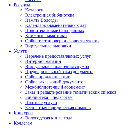
Ресурсы
Каталоги
Электронная библиотека
Память Вологды
Календарь знаменательных дат
Полнотекстовые базы данных
Книжные памятники
Online тест проверки скорости чтения
Виртуальные выставки
Услуги
Перечень предоставляемых услуг
Интернет-магазин
Виртуальная справочная служба
Предварительный заказ документа
Online продление книг
Online заказ копий документов
Межбиблиотечный абонемент
Заказ и редактирование тематических списков
Библиотека – педагогам
Платные услуги
Бесплатная юридическая помощь
Конкурсы
Вологодская книга года
Коллегам