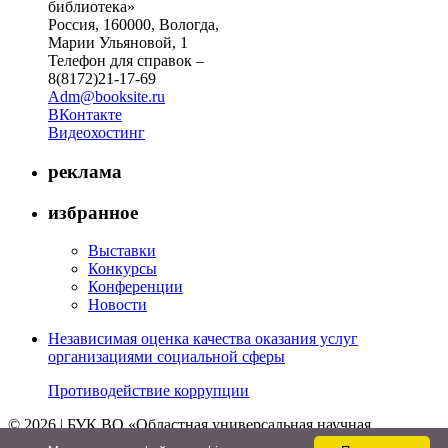
библиотека»
Россия, 160000, Вологда,
Марии Ульяновой, 1
Телефон для справок –
8(8172)21-17-69
Adm@booksite.ru
ВКонтакте
Видеохостинг
реклама
избранное
Выставки
Конкурсы
Конференции
Новости
Независимая оценка качества оказания услуг
организациями социальной сферы
Противодействие коррупции
© 2026 | БУК ВО «Областная универсальная научная
библиотека»