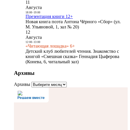
11
Августа
18:00
-
19:00
Презентация книги 12+
Новая книга поэта Антона Чёрного «Сбор» (ул.
М. Ульяновой, 1, зал № 20)
12
Августа
12:00
-
13:00
«Читающая лошадка» 6+
Детский клуб любителей чтения. Знакомство с
книгой «Смешная сказка» Геннадия Цыферова
(Конева, 6, читальный зал)
Архивы
Архивы
Решаем вместе