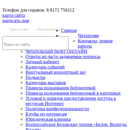
Телефон для справок: 8 8172 759212
карта сайта
написать нам
Поиск по сайту
Поиск по каталогу
Главная
Читателям
Контакты, режим
работы
Читательский билет ОНЛАЙН
Ответы на часто задаваемые вопросы
Личный кабинет
Календарь событий
Виртуальный концертный зал
Подкасты
Календарь выставок
Правила пользования библиотекой
Правила пользования библиотекой в картинках
Условия и порядок предоставления доступа к
ресурсам Интернет
Политика конфиденциальности
Клубы по интересам
Юридическая клиника
Всероссийские Беловские чтения «Белов. Вологда.
Россия»