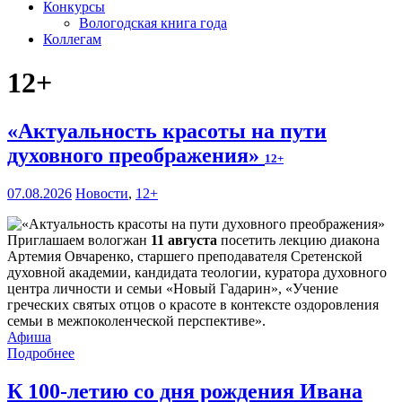
Конкурсы
Вологодская книга года
Коллегам
12+
«Актуальность красоты на пути
духовного преображения»
12+
07.08.2026
Новости
,
12+
Приглашаем вологжан
11 августа
посетить лекцию диакона
Артемия Овчаренко, старшего преподавателя Сретенской
духовной академии, кандидата теологии, куратора духовного
центра личности и семьи «Новый Гадарин», «Учение
греческих святых отцов о красоте в контексте оздоровления
семьи в межпоколенческой перспективе».
Афиша
Подробнее
К 100-летию со дня рождения Ивана