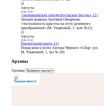
11
Августа
18:00
-
19:00
«Заоникиевские просветительские беседы» 12+
Лекция диакона Артемия Овчаренко
«Актуальность красоты на пути духовного
преображения» (М. Ульяновой, 1, зале №12)
11
Августа
18:00
-
19:00
Презентация книги 12+
Новая книга поэта Антона Чёрного «Сбор» (ул.
М. Ульяновой, 1, зал № 20)
Архивы
Архивы
Решаем вместе