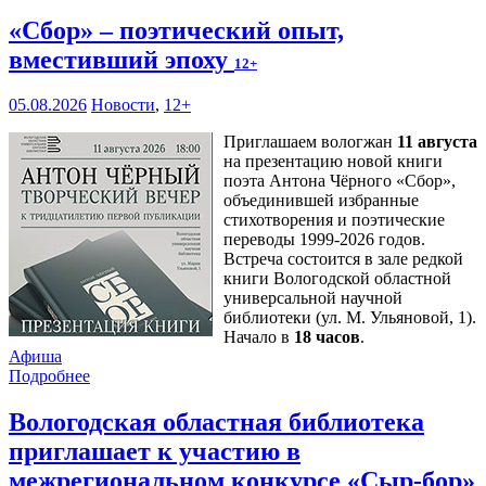
«Сбор» – поэтический опыт,
вместивший эпоху
12+
05.08.2026
Новости
,
12+
Приглашаем вологжан
11 августа
на презентацию новой книги
поэта Антона Чёрного «Сбор»,
объединившей избранные
стихотворения и поэтические
переводы 1999-2026 годов.
Встреча состоится в зале редкой
книги Вологодской областной
универсальной научной
библиотеки (ул. М. Ульяновой, 1).
Начало в
18 часов
.
Афиша
Подробнее
Вологодская областная библиотека
приглашает к участию в
межрегиональном конкурсе «Сыр-бор»