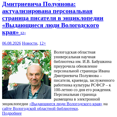
Дмитриевича Полуянова:
актуализирована персональная
страница писателя в энциклопедии
«Выдающиеся люди Вологодского
края»
12+
06.08.2026
Новости
,
12+
Вологодская областная
универсальная научная
библиотека им. И.В. Бабушкина
приурочила обновление
персональной страницы Ивана
Дмитриевича Полуянова –
писателя, краеведа, заслуженного
работника культуры РСФСР – к
100‑летию со дня его рождения.
Персональная страница
размещена в электронной
энциклопедии
«Выдающиеся люди Вологодского края»
на
сайте Вологодской областной библиотеки
.
Подробнее