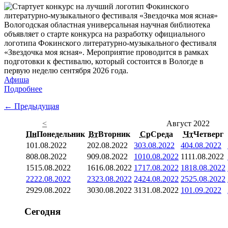
Вологодская областная универсальная научная библиотека
объявляет о старте конкурса на разработку официального
логотипа Фокинского литературно-музыкального фестиваля
«Звездочка моя ясная». Мероприятие проводится в рамках
подготовки к фестивалю, который состоится в Вологде в
первую неделю сентября 2026 года.
Афиша
Подробнее
← Предыдущая
<
Август 2022
Пн
Понедельник
Вт
Вторник
Ср
Среда
Чт
Четверг
1
01.08.2022
2
02.08.2022
3
03.08.2022
4
04.08.2022
8
08.08.2022
9
09.08.2022
10
10.08.2022
11
11.08.2022
15
15.08.2022
16
16.08.2022
17
17.08.2022
18
18.08.2022
22
22.08.2022
23
23.08.2022
24
24.08.2022
25
25.08.2022
29
29.08.2022
30
30.08.2022
31
31.08.2022
1
01.09.2022
Сегодня