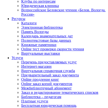
Клубы по интересам
Юридическая клиника
Всероссийские Беловские чтения «Белов. Вологда.
Россия»
Ресурсы
Каталоги
Электронная библиотека
Память Вологды
Календарь знаменательных дат
Полнотекстовые базы данных
Книжные памятники
Online тест проверки скорости чтения
Виртуальные выставки
Услуги
Перечень предоставляемых услуг
Интернет-магазин
Виртуальная справочная служба
Предварительный заказ документа
Online продление книг
Online заказ копий документов
Межбиблиотечный абонемент
Заказ и редактирование тематических списков
Библиотека – педагогам
Платные услуги
Бесплатная юридическая помощь