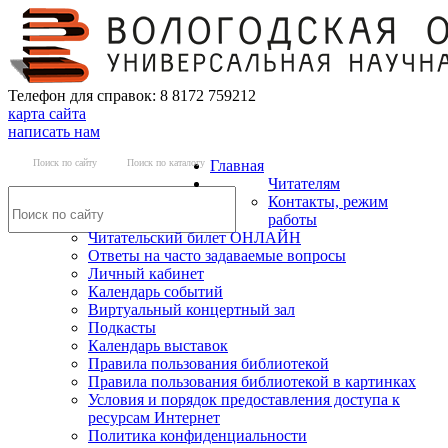
Телефон для справок: 8 8172 759212
карта сайта
написать нам
Поиск по сайту
Поиск по каталогу
Главная
Читателям
Контакты, режим
работы
Читательский билет ОНЛАЙН
Ответы на часто задаваемые вопросы
Личный кабинет
Календарь событий
Виртуальный концертный зал
Подкасты
Календарь выставок
Правила пользования библиотекой
Правила пользования библиотекой в картинках
Условия и порядок предоставления доступа к
ресурсам Интернет
Политика конфиденциальности