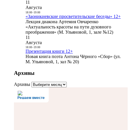
11
Августа
18:00
-
19:00
«Заоникиевские просветительские беседы» 12+
Лекция диакона Артемия Овчаренко
«Актуальность красоты на пути духовного
преображения» (М. Ульяновой, 1, зале №12)
11
Августа
18:00
-
19:00
Презентация книги 12+
Новая книга поэта Антона Чёрного «Сбор» (ул.
М. Ульяновой, 1, зал № 20)
Архивы
Архивы
Решаем вместе