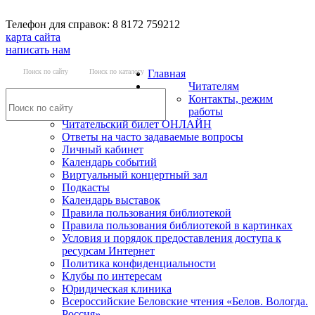
Телефон для справок: 8 8172 759212
карта сайта
написать нам
Поиск по сайту
Поиск по каталогу
Главная
Читателям
Контакты, режим
работы
Читательский билет ОНЛАЙН
Ответы на часто задаваемые вопросы
Личный кабинет
Календарь событий
Виртуальный концертный зал
Подкасты
Календарь выставок
Правила пользования библиотекой
Правила пользования библиотекой в картинках
Условия и порядок предоставления доступа к
ресурсам Интернет
Политика конфиденциальности
Клубы по интересам
Юридическая клиника
Всероссийские Беловские чтения «Белов. Вологда.
Россия»