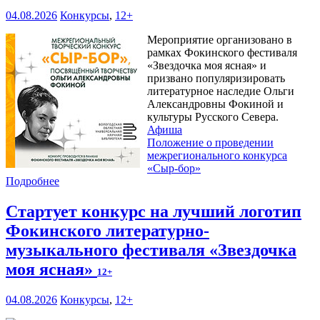
04.08.2026
Конкурсы
,
12+
Мероприятие организовано в
рамках Фокинского фестиваля
«Звездочка моя ясная» и
призвано популяризировать
литературное наследие Ольги
Александровны Фокиной и
культуры Русского Севера.
Афиша
Положение о проведении
межрегионального конкурса
«Сыр-бор»
Подробнее
Стартует конкурс на лучший логотип
Фокинского литературно-
музыкального фестиваля «Звездочка
моя ясная»
12+
04.08.2026
Конкурсы
,
12+