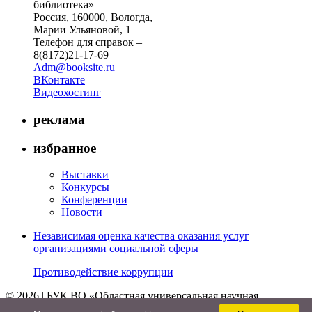
библиотека»
Россия, 160000, Вологда,
Марии Ульяновой, 1
Телефон для справок –
8(8172)21-17-69
Adm@booksite.ru
ВКонтакте
Видеохостинг
реклама
избранное
Выставки
Конкурсы
Конференции
Новости
Независимая оценка качества оказания услуг
организациями социальной сферы
Противодействие коррупции
© 2026 | БУК ВО «Областная универсальная научная
библиотека»