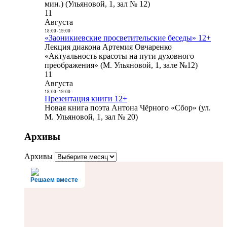
мин.) (Ульяновой, 1, зал № 12)
11
Августа
18:00
-
19:00
«Заоникиевские просветительские беседы» 12+
Лекция диакона Артемия Овчаренко
«Актуальность красоты на пути духовного
преображения» (М. Ульяновой, 1, зале №12)
11
Августа
18:00
-
19:00
Презентация книги 12+
Новая книга поэта Антона Чёрного «Сбор» (ул.
М. Ульяновой, 1, зал № 20)
Архивы
Архивы
Решаем вместе