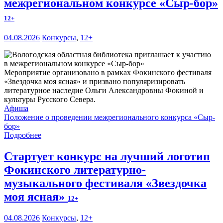
межрегиональном конкурсе «Сыр-бор»
12+
04.08.2026
Конкурсы
,
12+
Мероприятие организовано в рамках Фокинского фестиваля
«Звездочка моя ясная» и призвано популяризировать
литературное наследие Ольги Александровны Фокиной и
культуры Русского Севера.
Афиша
Положение о проведении межрегионального конкурса «Сыр-
бор»
Подробнее
Стартует конкурс на лучший логотип
Фокинского литературно-
музыкального фестиваля «Звездочка
моя ясная»
12+
04.08.2026
Конкурсы
,
12+