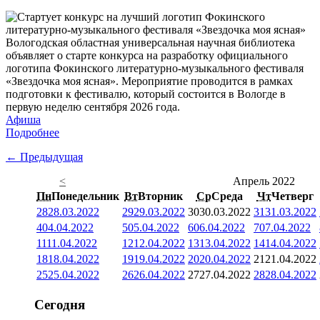
Вологодская областная универсальная научная библиотека
объявляет о старте конкурса на разработку официального
логотипа Фокинского литературно-музыкального фестиваля
«Звездочка моя ясная». Мероприятие проводится в рамках
подготовки к фестивалю, который состоится в Вологде в
первую неделю сентября 2026 года.
Афиша
Подробнее
← Предыдущая
<
Апрель 2022
Пн
Понедельник
Вт
Вторник
Ср
Среда
Чт
Четверг
28
28.03.2022
29
29.03.2022
30
30.03.2022
31
31.03.2022
4
04.04.2022
5
05.04.2022
6
06.04.2022
7
07.04.2022
11
11.04.2022
12
12.04.2022
13
13.04.2022
14
14.04.2022
18
18.04.2022
19
19.04.2022
20
20.04.2022
21
21.04.2022
25
25.04.2022
26
26.04.2022
27
27.04.2022
28
28.04.2022
Сегодня