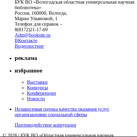
БУК ВО «Вологодская областная универсальная научная
библиотека»
Россия, 160000, Вологда,
Марии Ульяновой, 1
Телефон для справок –
8(8172)21-17-69
Adm@booksite.ru
ВКонтакте
Видеохостинг
реклама
избранное
Выставки
Конкурсы
Конференции
Новости
Независимая оценка качества оказания услуг
организациями социальной сферы
Противодействие коррупции
© 2026 | БУК ВО «Областная универсальная научная