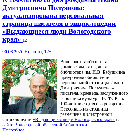
Дмитриевича Полуянова:
актуализирована персональная
страница писателя в энциклопедии
«Выдающиеся люди Вологодского
края»
12+
06.08.2026
Новости
,
12+
Вологодская областная
универсальная научная
библиотека им. И.В. Бабушкина
приурочила обновление
персональной страницы Ивана
Дмитриевича Полуянова –
писателя, краеведа, заслуженного
работника культуры РСФСР – к
100‑летию со дня его рождения.
Персональная страница
размещена в электронной
энциклопедии
«Выдающиеся люди Вологодского края»
на
сайте Вологодской областной библиотеки
.
Подробнее