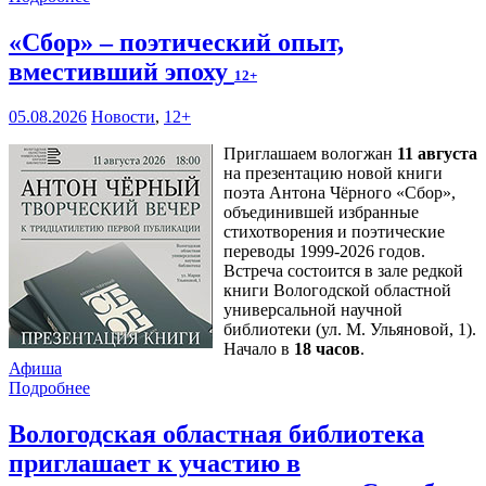
«Сбор» – поэтический опыт,
вместивший эпоху
12+
05.08.2026
Новости
,
12+
Приглашаем вологжан
11 августа
на презентацию новой книги
поэта Антона Чёрного «Сбор»,
объединившей избранные
стихотворения и поэтические
переводы 1999-2026 годов.
Встреча состоится в зале редкой
книги Вологодской областной
универсальной научной
библиотеки (ул. М. Ульяновой, 1).
Начало в
18 часов
.
Афиша
Подробнее
Вологодская областная библиотека
приглашает к участию в