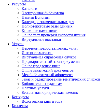
Ресурсы
Каталоги
Электронная библиотека
Память Вологды
Календарь знаменательных дат
Полнотекстовые базы данных
Книжные памятники
Online тест проверки скорости чтения
Виртуальные выставки
Услуги
Перечень предоставляемых услуг
Интернет-магазин
Виртуальная справочная служба
Предварительный заказ документа
Online продление книг
Online заказ копий документов
Межбиблиотечный абонемент
Заказ и редактирование тематических списков
Библиотека – педагогам
Платные услуги
Бесплатная юридическая помощь
Конкурсы
Вологодская книга года
Коллегам