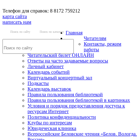
Телефон для справок: 8 8172 759212
карта сайта
написать нам
Поиск по сайту
Поиск по каталогу
Главная
Читателям
Контакты, режим
работы
Читательский билет ОНЛАЙН
Ответы на часто задаваемые вопросы
Личный кабинет
Календарь событий
Виртуальный концертный зал
Подкасты
Календарь выставок
Правила пользования библиотекой
Правила пользования библиотекой в картинках
Условия и порядок предоставления доступа к
ресурсам Интернет
Политика конфиденциальности
Клубы по интересам
Юридическая клиника
Всероссийские Беловские чтения «Белов. Вологда.
Россия»