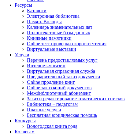
Ресурсы
Каталоги
Электронная библиотека
Память Вологды
Календарь знаменательных дат
Полнотекстовые базы данных
Книжные памятники
Online тест проверки скорости чтения
Виртуальные выставки
Услуги
Перечень предоставляемых услуг
Интернет-магазин
Виртуальная справочная служба
Предварительный заказ документа
Online продление книг
Online заказ копий документов
Межбиблиотечный абонемент
Заказ и редактирование тематических списков
Библиотека – педагогам
Платные услуги
Бесплатная юридическая помощь
Конкурсы
Вологодская книга года
Коллегам