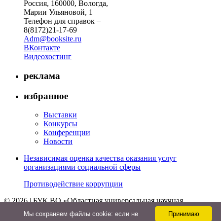
Россия, 160000, Вологда,
Марии Ульяновой, 1
Телефон для справок –
8(8172)21-17-69
Adm@booksite.ru
ВКонтакте
Видеохостинг
реклама
избранное
Выставки
Конкурсы
Конференции
Новости
Независимая оценка качества оказания услуг
организациями социальной сферы
Противодействие коррупции
© 2026 | БУК ВО «Областная универсальная научная
библиотека»
Мы cохраняем файлы cookie: если не
Принимаю
↑