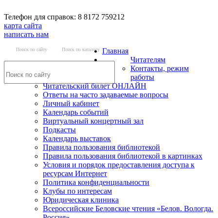
Телефон для справок: 8 8172 759212
карта сайта
написать нам
Поиск по сайту
Поиск по каталогу
Главная
Читателям
Контакты, режим
работы
Читательский билет ОНЛАЙН
Ответы на часто задаваемые вопросы
Личный кабинет
Календарь событий
Виртуальный концертный зал
Подкасты
Календарь выставок
Правила пользования библиотекой
Правила пользования библиотекой в картинках
Условия и порядок предоставления доступа к
ресурсам Интернет
Политика конфиденциальности
Клубы по интересам
Юридическая клиника
Всероссийские Беловские чтения «Белов. Вологда.
Россия»