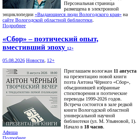
Персональная страница
размещена в электронной
энциклопедии
«Выдающиеся люди Вологодского края»
на
сайте Вологодской областной библиотеки
.
Подробнее
«Сбор» – поэтический опыт,
вместивший эпоху
12+
05.08.2026
Новости
,
12+
Приглашаем вологжан
11 августа
на презентацию новой книги
поэта Антона Чёрного «Сбор»,
объединившей избранные
стихотворения и поэтические
переводы 1999-2026 годов.
Встреча состоится в зале редкой
книги Вологодской областной
универсальной научной
библиотеки (ул. М. Ульяновой, 1).
Начало в
18 часов
.
Афиша
Подробнее