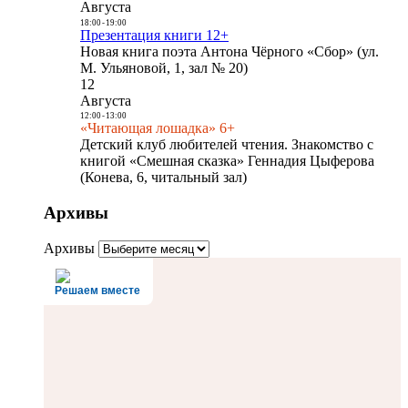
Августа
18:00
-
19:00
Презентация книги 12+
Новая книга поэта Антона Чёрного «Сбор» (ул.
М. Ульяновой, 1, зал № 20)
12
Августа
12:00
-
13:00
«Читающая лошадка» 6+
Детский клуб любителей чтения. Знакомство с
книгой «Смешная сказка» Геннадия Цыферова
(Конева, 6, читальный зал)
Архивы
Архивы
Решаем вместе