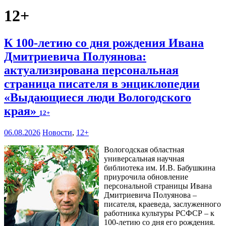
12+
К 100-летию со дня рождения Ивана
Дмитриевича Полуянова:
актуализирована персональная
страница писателя в энциклопедии
«Выдающиеся люди Вологодского
края»
12+
06.08.2026
Новости
,
12+
Вологодская областная
универсальная научная
библиотека им. И.В. Бабушкина
приурочила обновление
персональной страницы Ивана
Дмитриевича Полуянова –
писателя, краеведа, заслуженного
работника культуры РСФСР – к
100‑летию со дня его рождения.