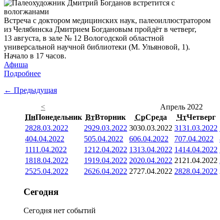
Встреча с доктором медицинских наук, палеоиллюстратором
из Челябинска Дмитрием Богдановым пройдёт в четверг,
13 августа, в зале № 12 Вологодской областной
универсальной научной библиотеки (М. Ульяновой, 1).
Начало в 17 часов.
Афиша
Подробнее
← Предыдущая
<
Апрель 2022
Пн
Понедельник
Вт
Вторник
Ср
Среда
Чт
Четверг
28
28.03.2022
29
29.03.2022
30
30.03.2022
31
31.03.2022
4
04.04.2022
5
05.04.2022
6
06.04.2022
7
07.04.2022
11
11.04.2022
12
12.04.2022
13
13.04.2022
14
14.04.2022
18
18.04.2022
19
19.04.2022
20
20.04.2022
21
21.04.2022
25
25.04.2022
26
26.04.2022
27
27.04.2022
28
28.04.2022
Сегодня
Сегодня нет событий