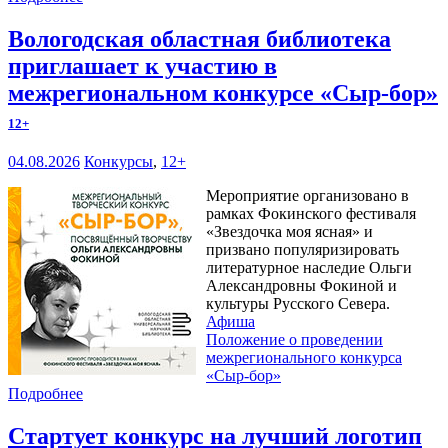
Вологодская областная библиотека
приглашает к участию в
межрегиональном конкурсе «Сыр-бор»
12+
04.08.2026
Конкурсы
,
12+
Мероприятие организовано в
рамках Фокинского фестиваля
«Звездочка моя ясная» и
призвано популяризировать
литературное наследие Ольги
Александровны Фокиной и
культуры Русского Севера.
Афиша
Положение о проведении
межрегионального конкурса
«Сыр-бор»
Подробнее
Стартует конкурс на лучший логотип