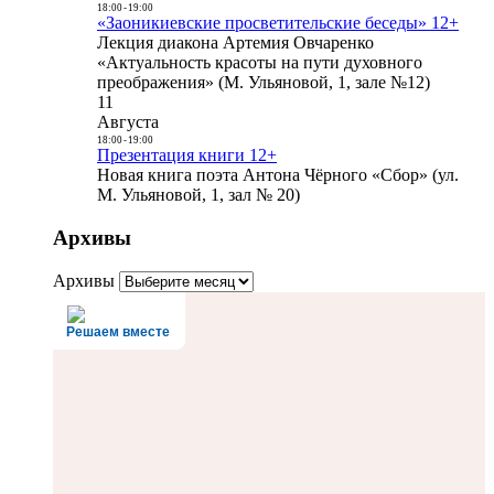
18:00
-
19:00
«Заоникиевские просветительские беседы» 12+
Лекция диакона Артемия Овчаренко
«Актуальность красоты на пути духовного
преображения» (М. Ульяновой, 1, зале №12)
11
Августа
18:00
-
19:00
Презентация книги 12+
Новая книга поэта Антона Чёрного «Сбор» (ул.
М. Ульяновой, 1, зал № 20)
Архивы
Архивы
Решаем вместе