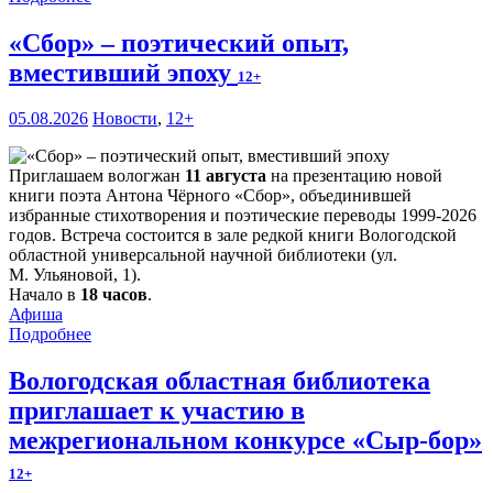
«Сбор» – поэтический опыт,
вместивший эпоху
12+
05.08.2026
Новости
,
12+
Приглашаем вологжан
11 августа
на презентацию новой
книги поэта Антона Чёрного «Сбор», объединившей
избранные стихотворения и поэтические переводы 1999-2026
годов. Встреча состоится в зале редкой книги Вологодской
областной универсальной научной библиотеки (ул.
М. Ульяновой, 1).
Начало в
18 часов
.
Афиша
Подробнее
Вологодская областная библиотека
приглашает к участию в
межрегиональном конкурсе «Сыр-бор»
12+