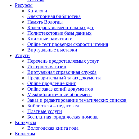
Ресурсы
Каталоги
Электронная библиотека
Память Вологды
Календарь знаменательных дат
Полнотекстовые базы данных
Книжные памятники
Online тест проверки скорости чтения
Виртуальные выставки
Услуги
Перечень предоставляемых услуг
Интернет-магазин
Виртуальная справочная служба
Предварительный заказ документа
Online продление книг
Online заказ копий документов
Межбиблиотечный абонемент
Заказ и редактирование тематических списков
Библиотека – педагогам
Платные услуги
Бесплатная юридическая помощь
Конкурсы
Вологодская книга года
Коллегам