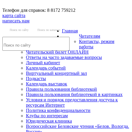
Телефон для справок: 8 8172 759212
карта сайта
написать нам
Поиск по сайту
Поиск по каталогу
Главная
Читателям
Контакты, режим
работы
Читательский билет ОНЛАЙН
Ответы на часто задаваемые вопросы
Личный кабинет
Календарь событий
Виртуальный концертный зал
Подкасты
Календарь выставок
Правила пользования библиотекой
Правила пользования библиотекой в картинках
Условия и порядок предоставления доступа к
ресурсам Интернет
Политика конфиденциальности
Клубы по интересам
Юридическая клиника
Всероссийские Беловские чтения «Белов. Вологда.
Россия»