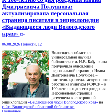
Дмитриевича Полуянова:
актуализирована персональная
страница писателя в энциклопедии
«Выдающиеся люди Вологодского
края»
12+
06.08.2026
Новости
,
12+
Вологодская областная
универсальная научная
библиотека им. И.В. Бабушкина
приурочила обновление
персональной страницы Ивана
Дмитриевича Полуянова –
писателя, краеведа, заслуженного
работника культуры РСФСР – к
100‑летию со дня его рождения.
Персональная страница
размещена в электронной
энциклопедии
«Выдающиеся люди Вологодского края»
на
сайте Вологодской областной библиотеки
.
Подробнее