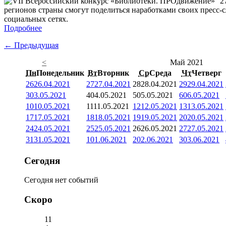
2
регионов страны смогут поделиться наработками своих пресс-
социальных сетях.
Подробнее
← Предыдущая
<
Май 2021
Пн
Понедельник
Вт
Вторник
Ср
Среда
Чт
Четверг
26
26.04.2021
27
27.04.2021
28
28.04.2021
29
29.04.2021
3
03.05.2021
4
04.05.2021
5
05.05.2021
6
06.05.2021
10
10.05.2021
11
11.05.2021
12
12.05.2021
13
13.05.2021
17
17.05.2021
18
18.05.2021
19
19.05.2021
20
20.05.2021
24
24.05.2021
25
25.05.2021
26
26.05.2021
27
27.05.2021
31
31.05.2021
1
01.06.2021
2
02.06.2021
3
03.06.2021
Сегодня
Сегодня нет событий
Скоро
11