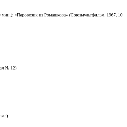
 мин.); «Паровозик из Ромашкова» (Союзмультфильм, 1967, 10
зал № 12)
зал)