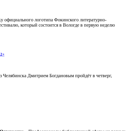
отку официального логотипа Фокинского литературно-
естивалю, который состоится в Вологде в первую неделю
12+
з Челябинска Дмитрием Богдановым пройдёт в четверг,