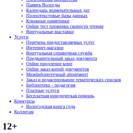
Память Вологды
Календарь знаменательных дат
Полнотекстовые базы данных
Книжные памятники
Online тест проверки скорости чтения
Виртуальные выставки
Услуги
Перечень предоставляемых услуг
Интернет-магазин
Виртуальная справочная служба
Предварительный заказ документа
Online продление книг
Online заказ копий документов
Межбиблиотечный абонемент
Заказ и редактирование тематических списков
Библиотека – педагогам
Платные услуги
Бесплатная юридическая помощь
Конкурсы
Вологодская книга года
Коллегам
12+