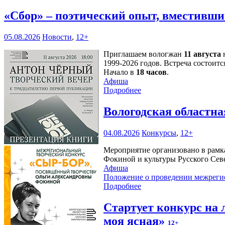
«Сбор» – поэтический опыт, вместивши
05.08.2026
Новости
,
12+
Приглашаем вологжан
11 августа
н
1999-2026 годов. Встреча состоитс
Начало в
18 часов
.
Афиша
Подробнее
Вологодская областн
04.08.2026
Конкурсы
,
12+
Мероприятие организовано в рамк
Фокиной и культуры Русского Сев
Афиша
Положение о проведении межреги
Подробнее
Стартует конкурс на
моя ясная»
12+