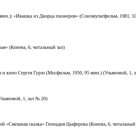
мин.); «Ивашка из Дворца пионеров» (Союзмультфильм, 1981, 10
м» (Конева, 6, читальный зал)
 и кино Сергея Гурзо (Мосфильм, 1950, 95 мин.) (Ульяновой, 1, 
льяновой, 1, зал № 20)
ой «Смешная сказка» Геннадия Цыферова (Конева, 6, читальный 