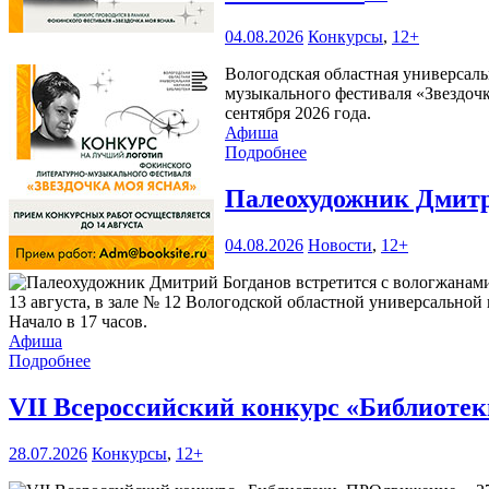
04.08.2026
Конкурсы
,
12+
Вологодская областная универсаль
музыкального фестиваля «Звездочк
сентября 2026 года.
Афиша
Подробнее
Палеохудожник Дмитр
04.08.2026
Новости
,
12+
13 августа, в зале № 12 Вологодской областной универсальной 
Начало в 17 часов.
Афиша
Подробнее
VII Всероссийский конкурс «Библиоте
28.07.2026
Конкурсы
,
12+