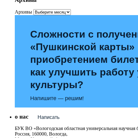
Архивы
Сложности с получе
«Пушкинской карты»
приобретением билет
как улучшить работу
культуры?
Напишите — решим!
о нас
Написать
БУК ВО «Вологодская областная универсальная научная 
Россия, 160000, Вологда,