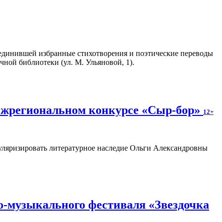
единившей избранные стихотворения и поэтические переводы
чной библиотеки (ул. М. Ульяновой, 1).
межрегиональном конкурсе «Сыр-бор»
12+
пуляризировать литературное наследие Ольги Александровны
о-музыкального фестиваля «Звездочка