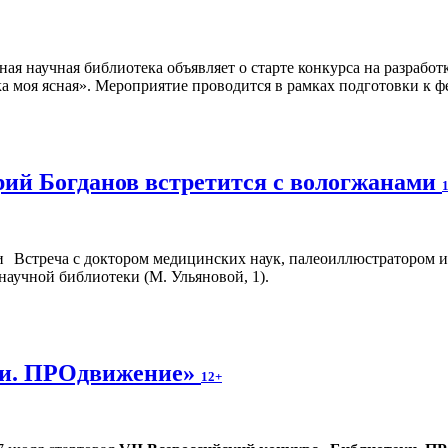
ная научная библиотека объявляет о старте конкурса на разраб
а моя ясная». Мероприятие проводится в рамках подготовки к ф
ий Богданов встретится с вологжанами
Встреча с доктором медицинских наук, палеоиллюстратором и
научной библиотеки (М. Ульяновой, 1).
ки. ПРОдвижение»
12+