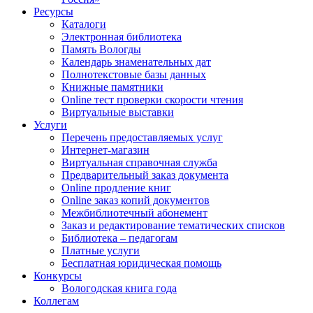
Ресурсы
Каталоги
Электронная библиотека
Память Вологды
Календарь знаменательных дат
Полнотекстовые базы данных
Книжные памятники
Online тест проверки скорости чтения
Виртуальные выставки
Услуги
Перечень предоставляемых услуг
Интернет-магазин
Виртуальная справочная служба
Предварительный заказ документа
Online продление книг
Online заказ копий документов
Межбиблиотечный абонемент
Заказ и редактирование тематических списков
Библиотека – педагогам
Платные услуги
Бесплатная юридическая помощь
Конкурсы
Вологодская книга года
Коллегам