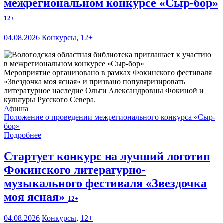
межрегиональном конкурсе «Сыр-бор»
12+
04.08.2026
Конкурсы
,
12+
Мероприятие организовано в рамках Фокинского фестиваля
«Звездочка моя ясная» и призвано популяризировать
литературное наследие Ольги Александровны Фокиной и
культуры Русского Севера.
Афиша
Положение о проведении межрегионального конкурса «Сыр-
бор»
Подробнее
Стартует конкурс на лучший логотип
Фокинского литературно-
музыкального фестиваля «Звездочка
моя ясная»
12+
04.08.2026
Конкурсы
,
12+