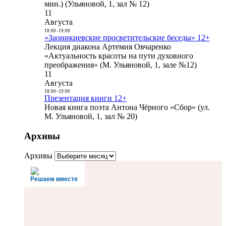
мин.) (Ульяновой, 1, зал № 12)
11
Августа
18:00
-
19:00
«Заоникиевские просветительские беседы» 12+
Лекция диакона Артемия Овчаренко
«Актуальность красоты на пути духовного
преображения» (М. Ульяновой, 1, зале №12)
11
Августа
18:00
-
19:00
Презентация книги 12+
Новая книга поэта Антона Чёрного «Сбор» (ул.
М. Ульяновой, 1, зал № 20)
Архивы
Архивы
Решаем вместе