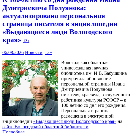
Дмитриевича Полуянова:
актуализирована персональная
страница писателя в энциклопедии
«Выдающиеся люди Вологодского
края»
12+
06.08.2026
Новости
,
12+
Вологодская областная
универсальная научная
библиотека им. И.В. Бабушкина
приурочила обновление
персональной страницы Ивана
Дмитриевича Полуянова –
писателя, краеведа, заслуженного
работника культуры РСФСР – к
100‑летию со дня его рождения.
Персональная страница
размещена в электронной
энциклопедии
«Выдающиеся люди Вологодского края»
на
сайте Вологодской областной библиотеки
.
Подробнее