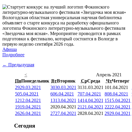
Вологодская областная универсальная научная библиотека
объявляет о старте конкурса на разработку официального
логотипа Фокинского литературно-музыкального фестиваля
«Звездочка моя ясная». Мероприятие проводится в рамках
подготовки к фестивалю, который состоится в Вологде в
первую неделю сентября 2026 года.
Афиша
Подробнее
← Предыдущая
<
Апрель 2021
Пн
Понедельник
Вт
Вторник
Ср
Среда
Чт
Четверг
29
29.03.2021
30
30.03.2021
31
31.03.2021
1
01.04.2021
5
05.04.2021
6
06.04.2021
7
07.04.2021
8
08.04.2021
12
12.04.2021
13
13.04.2021
14
14.04.2021
15
15.04.2021
19
19.04.2021
20
20.04.2021
21
21.04.2021
22
22.04.2021
26
26.04.2021
27
27.04.2021
28
28.04.2021
29
29.04.2021
Сегодня