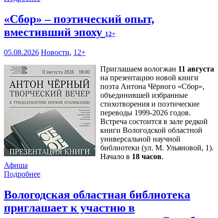
«Сбор» – поэтический опыт,
вместивший эпоху
12+
05.08.2026
Новости
,
12+
Приглашаем вологжан
11 августа
на презентацию новой книги
поэта Антона Чёрного «Сбор»,
объединившей избранные
стихотворения и поэтические
переводы 1999-2026 годов.
Встреча состоится в зале редкой
книги Вологодской областной
универсальной научной
библиотеки (ул. М. Ульяновой, 1).
Начало в
18 часов
.
Афиша
Подробнее
Вологодская областная библиотека
приглашает к участию в