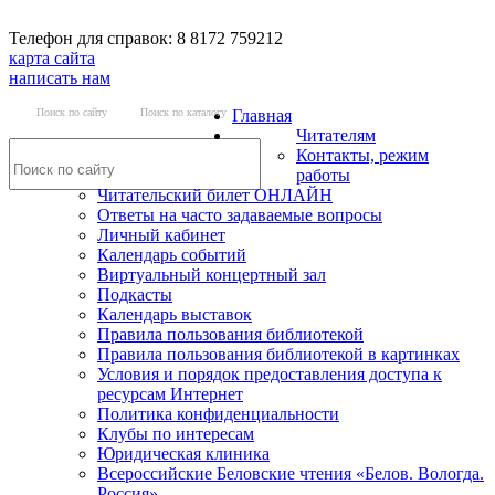
Телефон для справок: 8 8172 759212
карта сайта
написать нам
Поиск по сайту
Поиск по каталогу
Главная
Читателям
Контакты, режим
работы
Читательский билет ОНЛАЙН
Ответы на часто задаваемые вопросы
Личный кабинет
Календарь событий
Виртуальный концертный зал
Подкасты
Календарь выставок
Правила пользования библиотекой
Правила пользования библиотекой в картинках
Условия и порядок предоставления доступа к
ресурсам Интернет
Политика конфиденциальности
Клубы по интересам
Юридическая клиника
Всероссийские Беловские чтения «Белов. Вологда.
Россия»