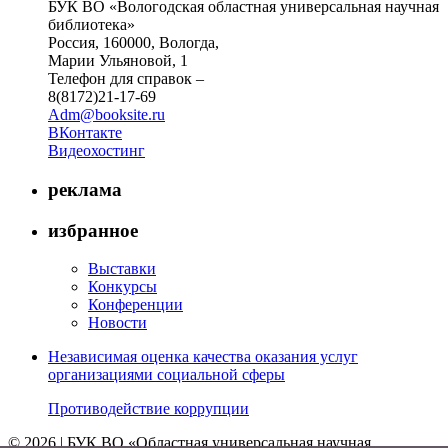
БУК ВО «Вологодская областная универсальная научная
библиотека»
Россия, 160000, Вологда,
Марии Ульяновой, 1
Телефон для справок –
8(8172)21-17-69
Adm@booksite.ru
ВКонтакте
Видеохостинг
реклама
избранное
Выставки
Конкурсы
Конференции
Новости
Независимая оценка качества оказания услуг
организациями социальной сферы
Противодействие коррупции
© 2026 | БУК ВО «Областная универсальная научная