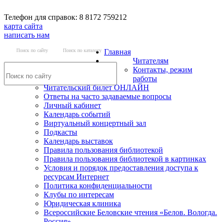
Телефон для справок: 8 8172 759212
карта сайта
написать нам
Поиск по сайту
Поиск по каталогу
Главная
Читателям
Контакты, режим
работы
Читательский билет ОНЛАЙН
Ответы на часто задаваемые вопросы
Личный кабинет
Календарь событий
Виртуальный концертный зал
Подкасты
Календарь выставок
Правила пользования библиотекой
Правила пользования библиотекой в картинках
Условия и порядок предоставления доступа к
ресурсам Интернет
Политика конфиденциальности
Клубы по интересам
Юридическая клиника
Всероссийские Беловские чтения «Белов. Вологда.
Россия»