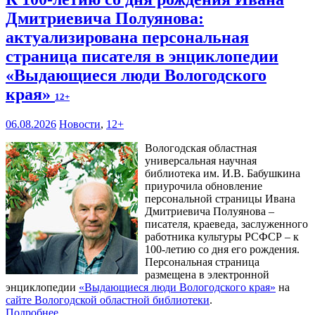
Дмитриевича Полуянова:
актуализирована персональная
страница писателя в энциклопедии
«Выдающиеся люди Вологодского
края»
12+
06.08.2026
Новости
,
12+
Вологодская областная
универсальная научная
библиотека им. И.В. Бабушкина
приурочила обновление
персональной страницы Ивана
Дмитриевича Полуянова –
писателя, краеведа, заслуженного
работника культуры РСФСР – к
100‑летию со дня его рождения.
Персональная страница
размещена в электронной
энциклопедии
«Выдающиеся люди Вологодского края»
на
сайте Вологодской областной библиотеки
.
Подробнее