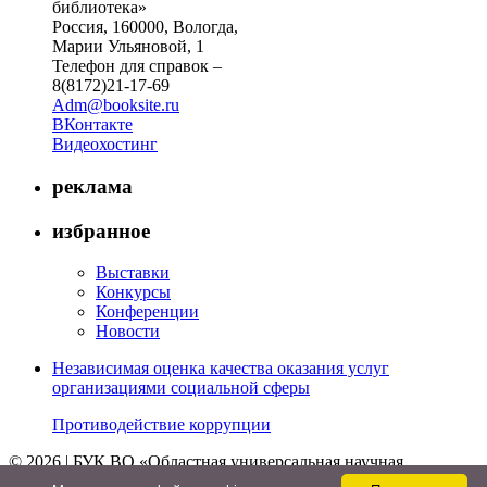
библиотека»
Россия, 160000, Вологда,
Марии Ульяновой, 1
Телефон для справок –
8(8172)21-17-69
Adm@booksite.ru
ВКонтакте
Видеохостинг
реклама
избранное
Выставки
Конкурсы
Конференции
Новости
Независимая оценка качества оказания услуг
организациями социальной сферы
Противодействие коррупции
© 2026 | БУК ВО «Областная универсальная научная
библиотека»