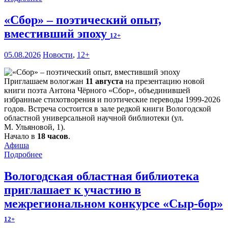
«Сбор» – поэтический опыт,
вместивший эпоху
12+
05.08.2026
Новости
,
12+
Приглашаем вологжан
11 августа
на презентацию новой
книги поэта Антона Чёрного «Сбор», объединившей
избранные стихотворения и поэтические переводы 1999-2026
годов. Встреча состоится в зале редкой книги Вологодской
областной универсальной научной библиотеки (ул.
М. Ульяновой, 1).
Начало в
18 часов
.
Афиша
Подробнее
Вологодская областная библиотека
приглашает к участию в
межрегиональном конкурсе «Сыр-бор»
12+