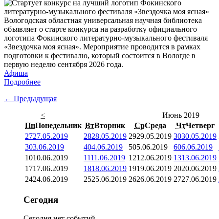
Вологодская областная универсальная научная библиотека
объявляет о старте конкурса на разработку официального
логотипа Фокинского литературно-музыкального фестиваля
«Звездочка моя ясная». Мероприятие проводится в рамках
подготовки к фестивалю, который состоится в Вологде в
первую неделю сентября 2026 года.
Афиша
Подробнее
← Предыдущая
<
Июнь 2019
Пн
Понедельник
Вт
Вторник
Ср
Среда
Чт
Четверг
27
27.05.2019
28
28.05.2019
29
29.05.2019
30
30.05.2019
3
03.06.2019
4
04.06.2019
5
05.06.2019
6
06.06.2019
10
10.06.2019
11
11.06.2019
12
12.06.2019
13
13.06.2019
17
17.06.2019
18
18.06.2019
19
19.06.2019
20
20.06.2019
24
24.06.2019
25
25.06.2019
26
26.06.2019
27
27.06.2019
Сегодня
Сегодня нет событий