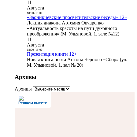
11
Августа
18:00
-
19:00
«Заоникиевские просветительские беседы» 12+
Лекция диакона Артемия Овчаренко
«Актуальность красоты на пути духовного
преображения» (М. Ульяновой, 1, зале №12)
11
Августа
18:00
-
19:00
Презентация книги 12+
Новая книга поэта Антона Чёрного «Сбор» (ул.
М. Ульяновой, 1, зал № 20)
Архивы
Архивы
Решаем вместе