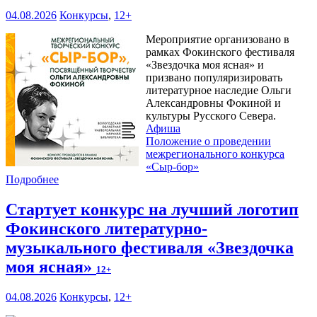
04.08.2026
Конкурсы
,
12+
Мероприятие организовано в
рамках Фокинского фестиваля
«Звездочка моя ясная» и
призвано популяризировать
литературное наследие Ольги
Александровны Фокиной и
культуры Русского Севера.
Афиша
Положение о проведении
межрегионального конкурса
«Сыр-бор»
Подробнее
Стартует конкурс на лучший логотип
Фокинского литературно-
музыкального фестиваля «Звездочка
моя ясная»
12+
04.08.2026
Конкурсы
,
12+