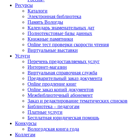
Ресурсы
Каталоги
Электронная библиотека
Память Вологды
Календарь знаменательных дат
Полнотекстовые базы данных
Книжные памятники
Online тест проверки скорости чтения
Виртуальные выставки
Услуги
Перечень предоставляемых услуг
Интернет-магазин
Виртуальная справочная служба
Предварительный заказ документа
Online продление книг
Online заказ копий документов
Межбиблиотечный абонемент
Заказ и редактирование тематических списков
Библиотека – педагогам
Платные услуги
Бесплатная юридическая помощь
Конкурсы
Вологодская книга года
Коллегам