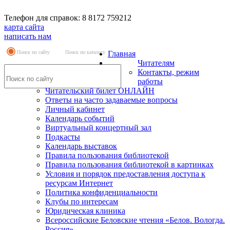
Телефон для справок: 8 8172 759212
карта сайта
написать нам
Поиск по сайту
Поиск по каталогу
Главная
Читателям
Контакты, режим
работы
Читательский билет ОНЛАЙН
Ответы на часто задаваемые вопросы
Личный кабинет
Календарь событий
Виртуальный концертный зал
Подкасты
Календарь выставок
Правила пользования библиотекой
Правила пользования библиотекой в картинках
Условия и порядок предоставления доступа к
ресурсам Интернет
Политика конфиденциальности
Клубы по интересам
Юридическая клиника
Всероссийские Беловские чтения «Белов. Вологда.
Россия»