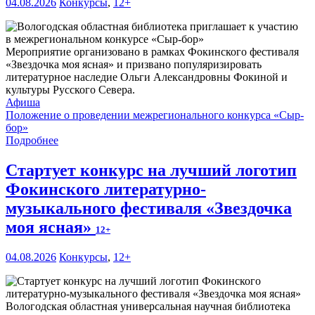
04.08.2026
Конкурсы
,
12+
Мероприятие организовано в рамках Фокинского фестиваля
«Звездочка моя ясная» и призвано популяризировать
литературное наследие Ольги Александровны Фокиной и
культуры Русского Севера.
Афиша
Положение о проведении межрегионального конкурса «Сыр-
бор»
Подробнее
Стартует конкурс на лучший логотип
Фокинского литературно-
музыкального фестиваля «Звездочка
моя ясная»
12+
04.08.2026
Конкурсы
,
12+
Вологодская областная универсальная научная библиотека