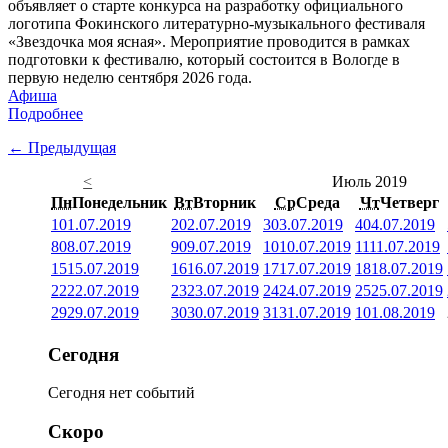
объявляет о старте конкурса на разработку официального
логотипа Фокинского литературно-музыкального фестиваля
«Звездочка моя ясная». Мероприятие проводится в рамках
подготовки к фестивалю, который состоится в Вологде в
первую неделю сентября 2026 года.
Афиша
Подробнее
← Предыдущая
<
Июль 2019
Пн
Понедельник
Вт
Вторник
Ср
Среда
Чт
Четверг
1
01.07.2019
2
02.07.2019
3
03.07.2019
4
04.07.2019
8
08.07.2019
9
09.07.2019
10
10.07.2019
11
11.07.2019
15
15.07.2019
16
16.07.2019
17
17.07.2019
18
18.07.2019
22
22.07.2019
23
23.07.2019
24
24.07.2019
25
25.07.2019
29
29.07.2019
30
30.07.2019
31
31.07.2019
1
01.08.2019
Сегодня
Сегодня нет событий
Скоро