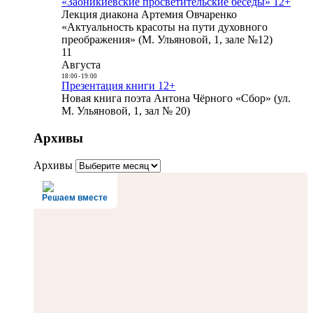
«Заоникиевские просветительские беседы» 12+
Лекция диакона Артемия Овчаренко
«Актуальность красоты на пути духовного
преображения» (М. Ульяновой, 1, зале №12)
11
Августа
18:00
-
19:00
Презентация книги 12+
Новая книга поэта Антона Чёрного «Сбор» (ул.
М. Ульяновой, 1, зал № 20)
Архивы
Архивы
Решаем вместе