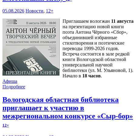
05.08.2026
Новости
,
12+
Приглашаем вологжан
11 августа
на презентацию новой книги
поэта Антона Чёрного «Сбор»,
объединившей избранные
стихотворения и поэтические
переводы 1999-2026 годов.
Встреча состоится в зале редкой
книги Вологодской областной
универсальной научной
библиотеки (ул. М. Ульяновой, 1).
Начало в
18 часов
.
Афиша
Подробнее
Вологодская областная библиотека
приглашает к участию в
межрегиональном конкурсе «Сыр-бор»
12+