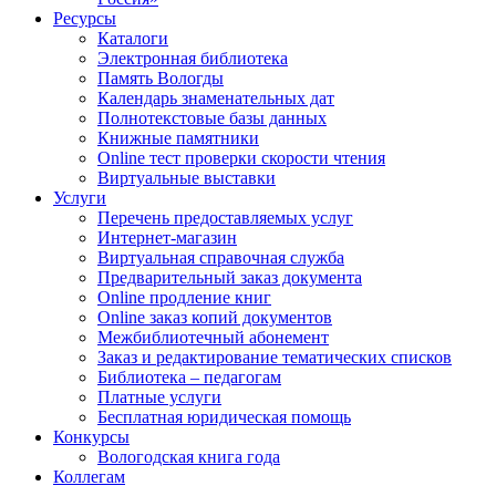
Ресурсы
Каталоги
Электронная библиотека
Память Вологды
Календарь знаменательных дат
Полнотекстовые базы данных
Книжные памятники
Online тест проверки скорости чтения
Виртуальные выставки
Услуги
Перечень предоставляемых услуг
Интернет-магазин
Виртуальная справочная служба
Предварительный заказ документа
Online продление книг
Online заказ копий документов
Межбиблиотечный абонемент
Заказ и редактирование тематических списков
Библиотека – педагогам
Платные услуги
Бесплатная юридическая помощь
Конкурсы
Вологодская книга года
Коллегам