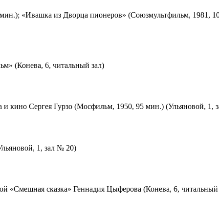
мин.); «Ивашка из Дворца пионеров» (Союзмультфильм, 1981, 10
м» (Конева, 6, читальный зал)
 и кино Сергея Гурзо (Мосфильм, 1950, 95 мин.) (Ульяновой, 1, 
льяновой, 1, зал № 20)
ой «Смешная сказка» Геннадия Цыферова (Конева, 6, читальный 