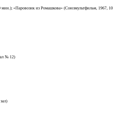
 мин.); «Паровозик из Ромашкова» (Союзмультфильм, 1967, 10
зал № 12)
зал)