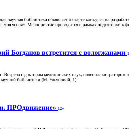
ная научная библиотека объявляет о старте конкурса на разраб
а моя ясная». Мероприятие проводится в рамках подготовки к ф
ий Богданов встретится с вологжанами
Встреча с доктором медицинских наук, палеоиллюстратором и
научной библиотеки (М. Ульяновой, 1).
ки. ПРОдвижение»
12+