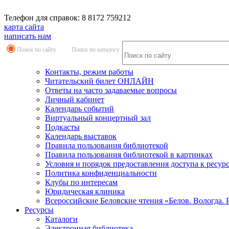
Телефон для справок: 8 8172 759212
карта сайта
написать нам
Поиск по сайту
Поиск по каталогу
Контакты, режим работы
Читательский билет ОНЛАЙН
Ответы на часто задаваемые вопросы
Личный кабинет
Календарь событий
Виртуальный концертный зал
Подкасты
Календарь выставок
Правила пользования библиотекой
Правила пользования библиотекой в картинках
Условия и порядок предоставления доступа к ресур
Политика конфиденциальности
Клубы по интересам
Юридическая клиника
Всероссийские Беловские чтения «Белов. Вологда. 
Ресурсы
Каталоги
Электронная библиотека