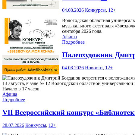
04.08.2026
Конкурсы
,
12+
Вологодская областная универсаль
музыкального фестиваля «Звездочк
сентября 2026 года.
Афиша
Подробнее
Палеохудожник Дмитр
04.08.2026
Новости
,
12+
13 августа, в зале № 12 Вологодской областной универсальной 
Начало в 17 часов.
Афиша
Подробнее
VII Всероссийский конкурс «Библиоте
28.07.2026
Конкурсы
,
12+