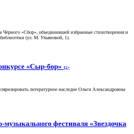
а Чёрного «Сбор», объединившей избранные стихотворения и
иблиотеки (ул. М. Ульяновой, 1).
конкурсе «Сыр-бор»
12+
пуляризировать литературное наследие Ольги Александровны
о-музыкального фестиваля «Звездочка