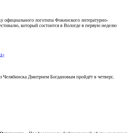
отку официального логотипа Фокинского литературно-
естивалю, который состоится в Вологде в первую неделю
12+
з Челябинска Дмитрием Богдановым пройдёт в четверг,