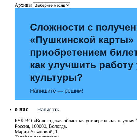
Архивы
Сложности с получе
«Пушкинской карты»
приобретением билет
как улучшить работу
культуры?
Напишите — решим!
о нас
Написать
БУК ВО «Вологодская областная универсальная научная 
Россия, 160000, Вологда,
Марии Ульяновой, 1