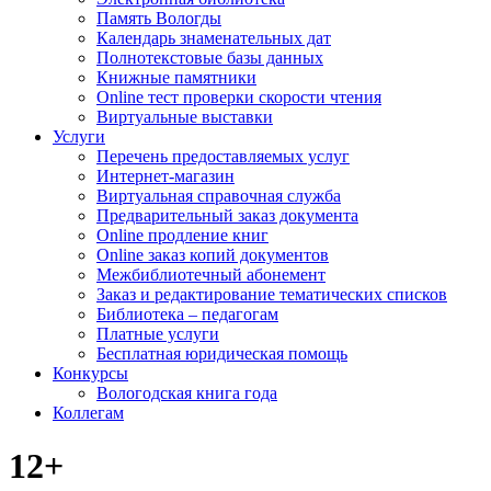
Память Вологды
Календарь знаменательных дат
Полнотекстовые базы данных
Книжные памятники
Online тест проверки скорости чтения
Виртуальные выставки
Услуги
Перечень предоставляемых услуг
Интернет-магазин
Виртуальная справочная служба
Предварительный заказ документа
Online продление книг
Online заказ копий документов
Межбиблиотечный абонемент
Заказ и редактирование тематических списков
Библиотека – педагогам
Платные услуги
Бесплатная юридическая помощь
Конкурсы
Вологодская книга года
Коллегам
12+