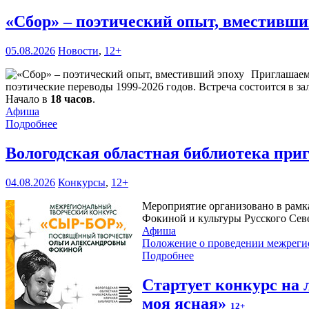
«Сбор» – поэтический опыт, вместивши
05.08.2026
Новости
,
12+
Приглашае
поэтические переводы 1999-2026 годов. Встреча состоится в за
Начало в
18 часов
.
Афиша
Подробнее
Вологодская областная библиотека при
04.08.2026
Конкурсы
,
12+
Мероприятие организовано в рамк
Фокиной и культуры Русского Сев
Афиша
Положение о проведении межреги
Подробнее
Стартует конкурс на
моя ясная»
12+