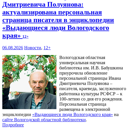
Дмитриевича Полуянова:
актуализирована персональная
страница писателя в энциклопедии
«Выдающиеся люди Вологодского
края»
12+
06.08.2026
Новости
,
12+
Вологодская областная
универсальная научная
библиотека им. И.В. Бабушкина
приурочила обновление
персональной страницы Ивана
Дмитриевича Полуянова –
писателя, краеведа, заслуженного
работника культуры РСФСР – к
100‑летию со дня его рождения.
Персональная страница
размещена в электронной
энциклопедии
«Выдающиеся люди Вологодского края»
на
сайте Вологодской областной библиотеки
.
Подробнее