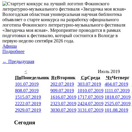
Вологодская областная универсальная научная библиотека
объявляет о старте конкурса на разработку официального
логотипа Фокинского литературно-музыкального фестиваля
«Звездочка моя ясная». Мероприятие проводится в рамках
подготовки к фестивалю, который состоится в Вологде в
первую неделю сентября 2026 года.
Афиша
Подробнее
← Предыдущая
<
Июль 2019
Пн
Понедельник
Вт
Вторник
Ср
Среда
Чт
Четверг
1
01.07.2019
2
02.07.2019
3
03.07.2019
4
04.07.2019
8
08.07.2019
9
09.07.2019
10
10.07.2019
11
11.07.2019
15
15.07.2019
16
16.07.2019
17
17.07.2019
18
18.07.2019
22
22.07.2019
23
23.07.2019
24
24.07.2019
25
25.07.2019
29
29.07.2019
30
30.07.2019
31
31.07.2019
1
01.08.2019
Сегодня