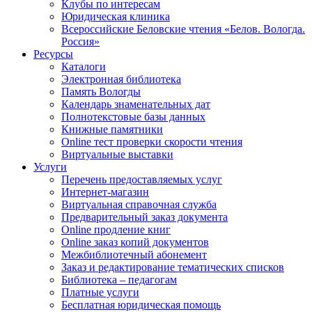
Клубы по интересам
Юридическая клиника
Всероссийские Беловские чтения «Белов. Вологда.
Россия»
Ресурсы
Каталоги
Электронная библиотека
Память Вологды
Календарь знаменательных дат
Полнотекстовые базы данных
Книжные памятники
Online тест проверки скорости чтения
Виртуальные выставки
Услуги
Перечень предоставляемых услуг
Интернет-магазин
Виртуальная справочная служба
Предварительный заказ документа
Online продление книг
Online заказ копий документов
Межбиблиотечный абонемент
Заказ и редактирование тематических списков
Библиотека – педагогам
Платные услуги
Бесплатная юридическая помощь