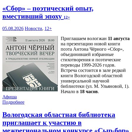
«Сбор» – поэтический опыт,
вместивший эпоху
12+
05.08.2026
Новости
,
12+
Приглашаем вологжан
11 августа
на презентацию новой книги
поэта Антона Чёрного «Сбор»,
объединившей избранные
стихотворения и поэтические
переводы 1999-2026 годов.
Встреча состоится в зале редкой
книги Вологодской областной
универсальной научной
библиотеки (ул. М. Ульяновой, 1).
Начало в
18 часов
.
Афиша
Подробнее
Вологодская областная библиотека
приглашает к участию в
межрегиональном конкурсе «Сыр-бор»