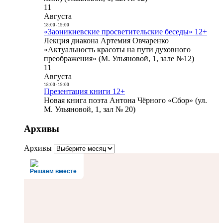
11
Августа
18:00
-
19:00
«Заоникиевские просветительские беседы» 12+
Лекция диакона Артемия Овчаренко
«Актуальность красоты на пути духовного
преображения» (М. Ульяновой, 1, зале №12)
11
Августа
18:00
-
19:00
Презентация книги 12+
Новая книга поэта Антона Чёрного «Сбор» (ул.
М. Ульяновой, 1, зал № 20)
Архивы
Архивы
Решаем вместе