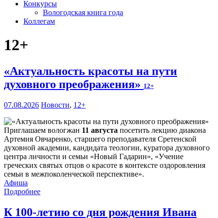
Конкурсы
Вологодская книга года
Коллегам
12+
«Актуальность красоты на пути
духовного преображения»
12+
07.08.2026
Новости
,
12+
Приглашаем вологжан
11 августа
посетить лекцию диакона
Артемия Овчаренко, старшего преподавателя Сретенской
духовной академии, кандидата теологии, куратора духовного
центра личности и семьи «Новый Гадарин», «Учение
греческих святых отцов о красоте в контексте оздоровления
семьи в межпоколенческой перспективе».
Афиша
Подробнее
К 100-летию со дня рождения Ивана