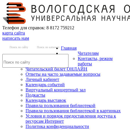
Телефон для справок: 8 8172 759212
карта сайта
написать нам
Поиск по сайту
Поиск по каталогу
Главная
Читателям
Контакты, режим
работы
Читательский билет ОНЛАЙН
Ответы на часто задаваемые вопросы
Личный кабинет
Календарь событий
Виртуальный концертный зал
Подкасты
Календарь выставок
Правила пользования библиотекой
Правила пользования библиотекой в картинках
Условия и порядок предоставления доступа к
ресурсам Интернет
Политика конфиденциальности