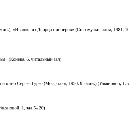
мин.); «Ивашка из Дворца пионеров» (Союзмультфильм, 1981, 10
м» (Конева, 6, читальный зал)
 и кино Сергея Гурзо (Мосфильм, 1950, 95 мин.) (Ульяновой, 1, 
льяновой, 1, зал № 20)