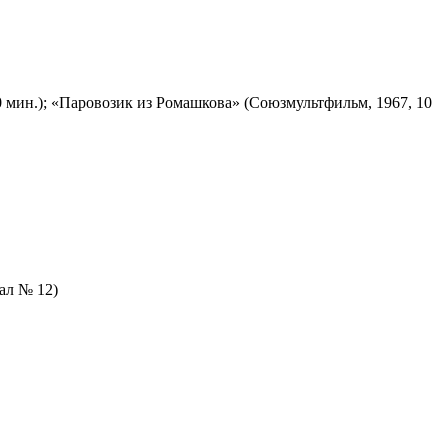
 мин.); «Паровозик из Ромашкова» (Союзмультфильм, 1967, 10
зал № 12)