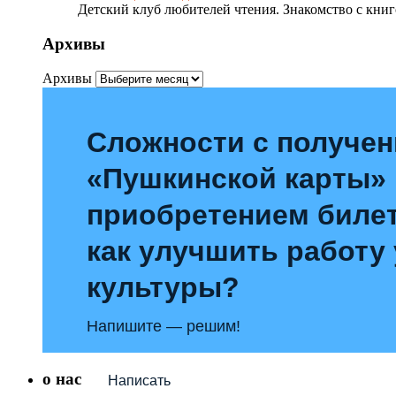
Детский клуб любителей чтения. Знакомство с книг
Архивы
Архивы
Сложности с получе
«Пушкинской карты»
приобретением билет
как улучшить работу
культуры?
Напишите — решим!
о нас
Написать