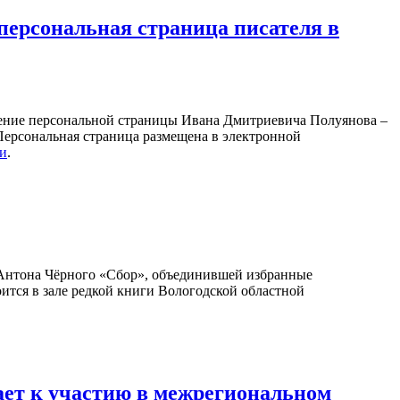
персональная страница писателя в
ление персональной страницы Ивана Дмитриевича Полуянова –
 Персональная страница размещена в электронной
ки
.
Антона Чёрного «Сбор», объединившей избранные
оится в зале редкой книги Вологодской областной
ает к участию в межрегиональном