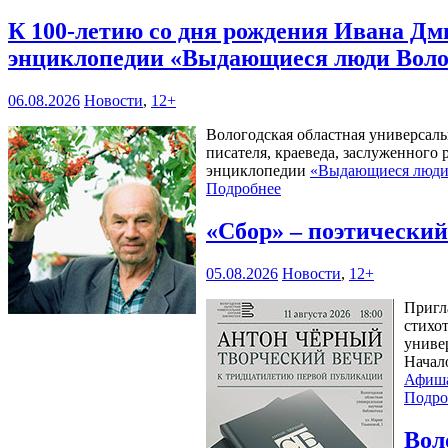
К 100-летию со дня рождения Ивана Дм
энциклопедии «Выдающиеся люди Воло
06.08.2026
Новости
,
12+
Вологодская областная универсал
писателя, краеведа, заслуженного
энциклопедии
«Выдающиеся люди 
Подробнее
«Сбор» – поэтически
05.08.2026
Новости
,
12+
Пригл
стихо
универ
Начал
Афиш
Подро
Вол