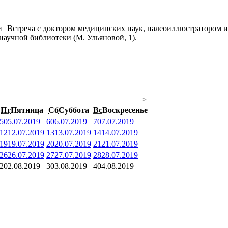
Встреча с доктором медицинских наук, палеоиллюстратором и
научной библиотеки (М. Ульяновой, 1).
>
Пт
Пятница
Сб
Суббота
Вс
Воскресенье
5
05.07.2019
6
06.07.2019
7
07.07.2019
12
12.07.2019
13
13.07.2019
14
14.07.2019
19
19.07.2019
20
20.07.2019
21
21.07.2019
26
26.07.2019
27
27.07.2019
28
28.07.2019
2
02.08.2019
3
03.08.2019
4
04.08.2019