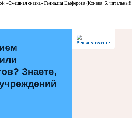
ой «Смешная сказка» Геннадия Цыферова (Конева, 6, читальный 
Решаем вместе
нием
 или
ов? Знаете,
 учреждений