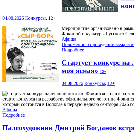
кон
04.08.2026
Конкурсы
,
12+
Мероприятие организовано в рамк
Фокиной и культуры Русского Сев
Афиша
Положение о проведении межреги
Подробнее
Стартует конкурс на
моя ясная»
12+
04.08.2026
Конкурсы
,
12+
старте конкурса на разработку официального логотипа Фокинс
который состоится в Вологде в первую неделю сентября 2026 го
Афиша
Подробнее
Палеохудожник Дмитрий Богданов встр