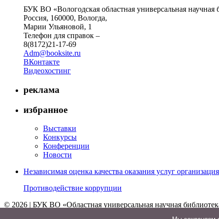
БУК ВО «Вологодская областная универсальная научная 
Россия, 160000, Вологда,
Марии Ульяновой, 1
Телефон для справок –
8(8172)21-17-69
Adm@booksite.ru
ВКонтакте
Видеохостинг
реклама
избранное
Выставки
Конкурсы
Конференции
Новости
Независимая оценка качества оказания услуг организац
Противодействие коррупции
© 2026 | БУК ВО «Областная универсальная научная библиотек
↑