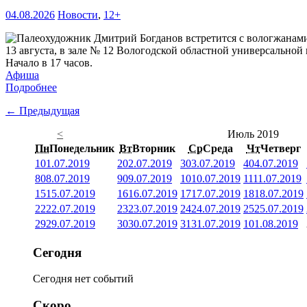
04.08.2026
Новости
,
12+
13 августа, в зале № 12 Вологодской областной универсальной 
Начало в 17 часов.
Афиша
Подробнее
← Предыдущая
<
Июль 2019
Пн
Понедельник
Вт
Вторник
Ср
Среда
Чт
Четверг
1
01.07.2019
2
02.07.2019
3
03.07.2019
4
04.07.2019
8
08.07.2019
9
09.07.2019
10
10.07.2019
11
11.07.2019
15
15.07.2019
16
16.07.2019
17
17.07.2019
18
18.07.2019
22
22.07.2019
23
23.07.2019
24
24.07.2019
25
25.07.2019
29
29.07.2019
30
30.07.2019
31
31.07.2019
1
01.08.2019
Сегодня
Сегодня нет событий
Скоро