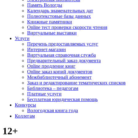
Память Вологды
Календарь знаменательных дат
Полнотекстовые базы данных
Книжные памятники
Online тест проверки скорости чтения
Виртуальные выставки
Услуги
Перечень предоставляемых услуг
Интернет-магазин
Виртуальная справочная служба
Предварительный заказ документа
Online продление книг
Online заказ копий документов
Межбиблиотечный абонемент
Заказ и редактирование тематических списков
Библиотека – педагогам
Платные услуги
Бесплатная юридическая помощь
Конкурсы
Вологодская книга года
Коллегам
12+