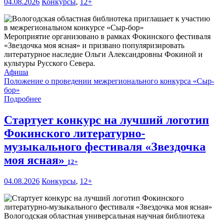
04.08.2026
Конкурсы
,
12+
Мероприятие организовано в рамках Фокинского фестиваля
«Звездочка моя ясная» и призвано популяризировать
литературное наследие Ольги Александровны Фокиной и
культуры Русского Севера.
Афиша
Положение о проведении межрегионального конкурса «Сыр-
бор»
Подробнее
Стартует конкурс на лучший логотип
Фокинского литературно-
музыкального фестиваля «Звездочка
моя ясная»
12+
04.08.2026
Конкурсы
,
12+
Вологодская областная универсальная научная библиотека