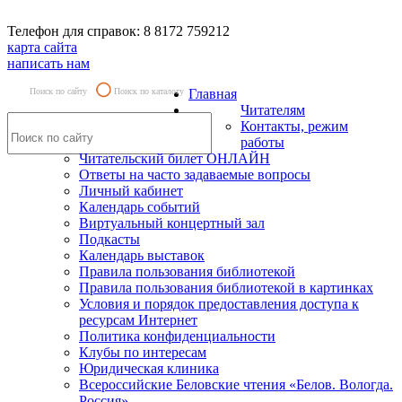
Телефон для справок: 8 8172 759212
карта сайта
написать нам
Поиск по сайту
Поиск по каталогу
Главная
Читателям
Контакты, режим
работы
Читательский билет ОНЛАЙН
Ответы на часто задаваемые вопросы
Личный кабинет
Календарь событий
Виртуальный концертный зал
Подкасты
Календарь выставок
Правила пользования библиотекой
Правила пользования библиотекой в картинках
Условия и порядок предоставления доступа к
ресурсам Интернет
Политика конфиденциальности
Клубы по интересам
Юридическая клиника
Всероссийские Беловские чтения «Белов. Вологда.
Россия»