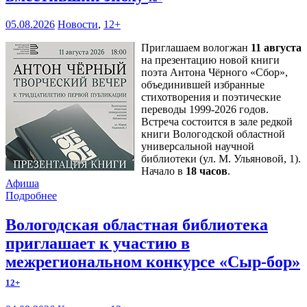
05.08.2026
Новости
,
12+
Приглашаем вологжан
11 августа
на презентацию новой книги
поэта Антона Чёрного «Сбор»,
объединившей избранные
стихотворения и поэтические
переводы 1999-2026 годов.
Встреча состоится в зале редкой
книги Вологодской областной
универсальной научной
библиотеки (ул. М. Ульяновой, 1).
Начало в
18 часов
.
Афиша
Подробнее
Вологодская областная библиотека
приглашает к участию в
межрегиональном конкурсе «Сыр-бор»
12+