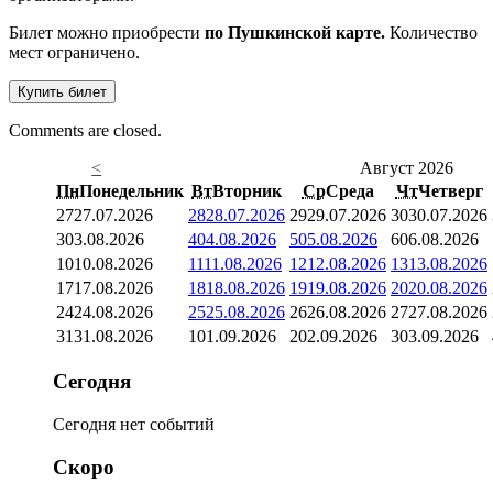
Билет можно приобрести
по Пушкинской карте.
Количество
мест ограничено.
Купить билет
Comments are closed.
<
Август 2026
Пн
Понедельник
Вт
Вторник
Ср
Среда
Чт
Четверг
27
27.07.2026
28
28.07.2026
29
29.07.2026
30
30.07.2026
3
03.08.2026
4
04.08.2026
5
05.08.2026
6
06.08.2026
10
10.08.2026
11
11.08.2026
12
12.08.2026
13
13.08.2026
17
17.08.2026
18
18.08.2026
19
19.08.2026
20
20.08.2026
24
24.08.2026
25
25.08.2026
26
26.08.2026
27
27.08.2026
31
31.08.2026
1
01.09.2026
2
02.09.2026
3
03.09.2026
Сегодня
Сегодня нет событий
Скоро