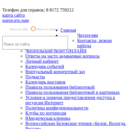
Телефон для справок: 8 8172 759212
карта сайта
написать нам
Поиск по сайту
Поиск по каталогу
Главная
Читателям
Контакты, режим
работы
Читательский билет ОНЛАЙН
Ответы на часто задаваемые вопросы
Личный кабинет
Календарь событий
Виртуальный концертный зал
Подкасты
Календарь выставок
Правила пользования библиотекой
Правила пользования библиотекой в картинках
Условия и порядок предоставления доступа к
ресурсам Интернет
Политика конфиденциальности
Клубы по интересам
Юридическая клиника
Всероссийские Беловские чтения «Белов. Вологда.
Россия»