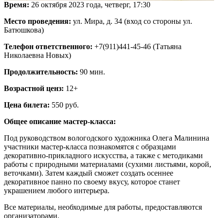
Время:
26 октября 2023 года, четверг, 17:30
Место проведения:
ул. Мира, д. 34 (вход со стороны ул.
Батюшкова)
Телефон ответственного:
+7(911)441-45-46 (Татьяна
Николаевна Новых)
Продолжительность:
90 мин.
Возрастной ценз:
12+
Цена билета:
550 руб.
Общее описание мастер-класса:
Под руководством вологодского художника Олега Малинина
участники мастер-класса познакомятся с образцами
декоративно-прикладного искусства, а также с методиками
работы с природными материалами (сухими листьями, корой,
веточками). Затем каждый сможет создать осеннее
декоративное панно по своему вкусу, которое станет
украшением любого интерьера.
Все материалы, необходимые для работы, предоставляются
организаторами.