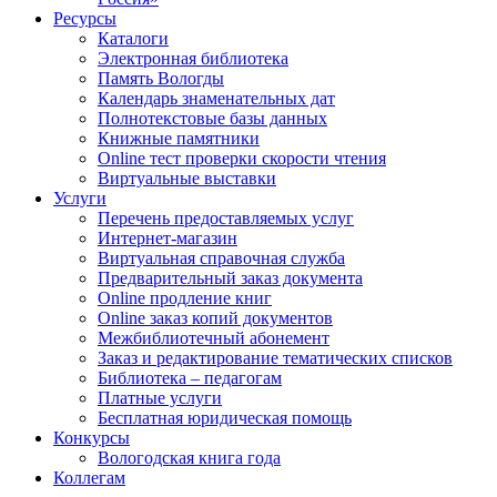
Ресурсы
Каталоги
Электронная библиотека
Память Вологды
Календарь знаменательных дат
Полнотекстовые базы данных
Книжные памятники
Online тест проверки скорости чтения
Виртуальные выставки
Услуги
Перечень предоставляемых услуг
Интернет-магазин
Виртуальная справочная служба
Предварительный заказ документа
Online продление книг
Online заказ копий документов
Межбиблиотечный абонемент
Заказ и редактирование тематических списков
Библиотека – педагогам
Платные услуги
Бесплатная юридическая помощь
Конкурсы
Вологодская книга года
Коллегам