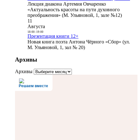
Лекция диакона Артемия Овчаренко
«Актуальность красоты на пути духовного
преображения» (М. Ульяновой, 1, зале №12)
11
Августа
18:00
-
19:00
Презентация книги 12+
Новая книга поэта Антона Чёрного «Сбор» (ул.
М. Ульяновой, 1, зал № 20)
Архивы
Архивы
Решаем вместе