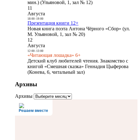
мин.) (Ульяновой, 1, зал № 12)
11
Августа
18:00
-
19:00
Презентация книги 12+
Новая книга поэта Антона Чёрного «Сбор» (ул.
М. Ульяновой, 1, зал № 20)
12
Августа
12:00
-
13:00
«Читающая лошадка» 6+
Детский клуб любителей чтения. Знакомство с
книгой «Смешная сказка» Геннадия Цыферова
(Конева, 6, читальный зал)
Архивы
Архивы
Решаем вместе