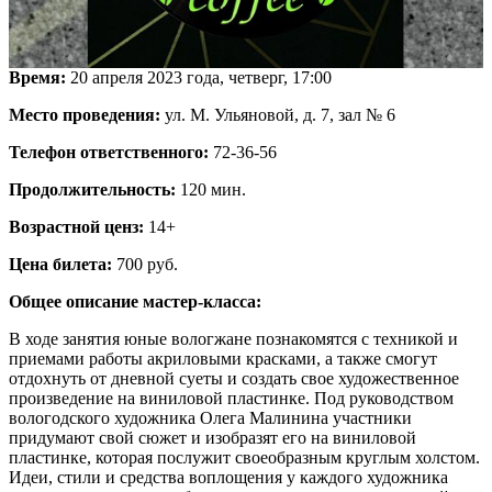
Время:
20 апреля 2023 года, четверг, 17:00
Место проведения:
ул. М. Ульяновой, д. 7, зал № 6
Телефон ответственного:
72-36-56
Продолжительность:
120 мин.
Возрастной ценз:
14+
Цена билета:
700 руб.
Общее описание мастер-класса:
В ходе занятия юные вологжане познакомятся с техникой и
приемами работы акриловыми красками, а также смогут
отдохнуть от дневной суеты и создать свое художественное
произведение на виниловой пластинке. Под руководством
вологодского художника Олега Малинина участники
придумают свой сюжет и изобразят его на виниловой
пластинке, которая послужит своеобразным круглым холстом.
Идеи, стили и средства воплощения у каждого художника