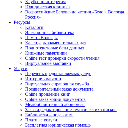
Клубы по интересам
Юридическая клиника
Всероссийские Беловские чтения «Белов. Вологда.
Россия»
Ресурсы
Каталоги
Электронная библиотека
Память Вологды
Календарь знаменательных дат
Полнотекстовые базы данных
Книжные памятники
Online тест проверки скорости чтения
Виртуальные выставки
Услуги
Перечень предоставляемых услуг
Интернет-магазин
Виртуальная справочная служба
Предварительный заказ документа
Online продление книг
Online заказ копий документов
Межбиблиотечный абонемент
Заказ и редактирование тематических списков
Библиотека – педагогам
Платные услуги
Бесплатная юридическая помощь