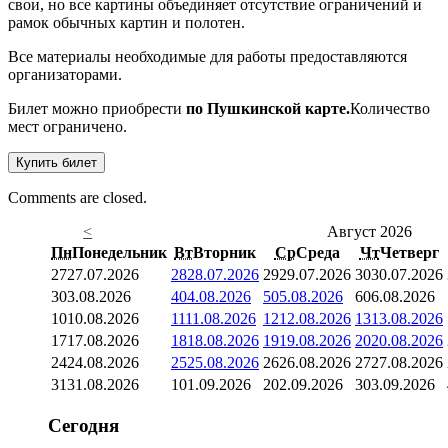
свои, но все картины объединяет отсутствие ограничений и
рамок обычных картин и полотен.
Все материалы необходимые для работы предоставляются
организаторами.
Билет можно приобрести
по Пушкинской карте.
Количество
мест ограничено.
Купить билет
Comments are closed.
<
Август 2026
Пн
Понедельник
Вт
Вторник
Ср
Среда
Чт
Четверг
27
27.07.2026
28
28.07.2026
29
29.07.2026
30
30.07.2026
3
03.08.2026
4
04.08.2026
5
05.08.2026
6
06.08.2026
10
10.08.2026
11
11.08.2026
12
12.08.2026
13
13.08.2026
17
17.08.2026
18
18.08.2026
19
19.08.2026
20
20.08.2026
24
24.08.2026
25
25.08.2026
26
26.08.2026
27
27.08.2026
31
31.08.2026
1
01.09.2026
2
02.09.2026
3
03.09.2026
Сегодня