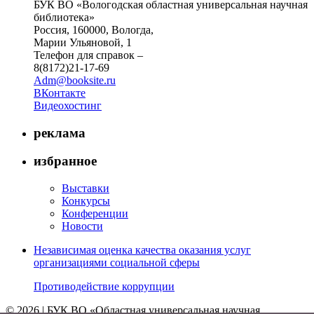
БУК ВО «Вологодская областная универсальная научная
библиотека»
Россия, 160000, Вологда,
Марии Ульяновой, 1
Телефон для справок –
8(8172)21-17-69
Adm@booksite.ru
ВКонтакте
Видеохостинг
реклама
избранное
Выставки
Конкурсы
Конференции
Новости
Независимая оценка качества оказания услуг
организациями социальной сферы
Противодействие коррупции
© 2026 | БУК ВО «Областная универсальная научная