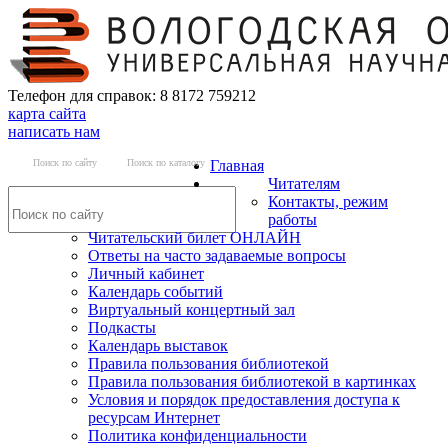
Телефон для справок: 8 8172 759212
карта сайта
написать нам
Поиск по сайту
Поиск по каталогу
Главная
Читателям
Контакты, режим
работы
Читательский билет ОНЛАЙН
Ответы на часто задаваемые вопросы
Личный кабинет
Календарь событий
Виртуальный концертный зал
Подкасты
Календарь выставок
Правила пользования библиотекой
Правила пользования библиотекой в картинках
Условия и порядок предоставления доступа к
ресурсам Интернет
Политика конфиденциальности