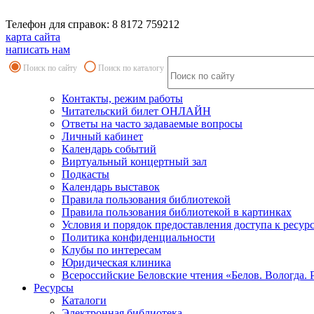
Телефон для справок: 8 8172 759212
карта сайта
написать нам
Поиск по сайту
Поиск по каталогу
Контакты, режим работы
Читательский билет ОНЛАЙН
Ответы на часто задаваемые вопросы
Личный кабинет
Календарь событий
Виртуальный концертный зал
Подкасты
Календарь выставок
Правила пользования библиотекой
Правила пользования библиотекой в картинках
Условия и порядок предоставления доступа к ресур
Политика конфиденциальности
Клубы по интересам
Юридическая клиника
Всероссийские Беловские чтения «Белов. Вологда. 
Ресурсы
Каталоги
Электронная библиотека