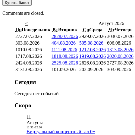
Купить билет
Comments are closed.
<
Август 2026
Пн
Понедельник
Вт
Вторник
Ср
Среда
Чт
Четверг
27
27.07.2026
28
28.07.2026
29
29.07.2026
30
30.07.2026
3
03.08.2026
4
04.08.2026
5
05.08.2026
6
06.08.2026
10
10.08.2026
11
11.08.2026
12
12.08.2026
13
13.08.2026
17
17.08.2026
18
18.08.2026
19
19.08.2026
20
20.08.2026
24
24.08.2026
25
25.08.2026
26
26.08.2026
27
27.08.2026
31
31.08.2026
1
01.09.2026
2
02.09.2026
3
03.09.2026
Сегодня
Сегодня нет событий
Скоро
11
Августа
11:30
-
12:30
Виртуальный концертный зал 0+