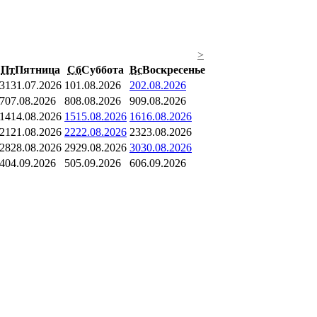
>
Пт
Пятница
Сб
Суббота
Вс
Воскресенье
31
31.07.2026
1
01.08.2026
2
02.08.2026
7
07.08.2026
8
08.08.2026
9
09.08.2026
14
14.08.2026
15
15.08.2026
16
16.08.2026
21
21.08.2026
22
22.08.2026
23
23.08.2026
28
28.08.2026
29
29.08.2026
30
30.08.2026
4
04.09.2026
5
05.09.2026
6
06.09.2026