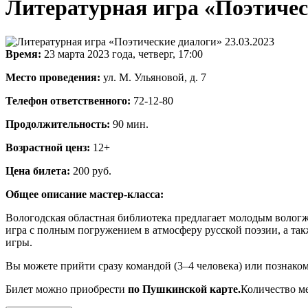
Литературная игра «Поэтическ
Время:
23 марта 2023 года, четверг, 17:00
Место проведения:
ул. М. Ульяновой, д. 7
Телефон ответственного:
72-12-80
Продолжительность:
90 мин.
Возрастной ценз:
12+
Цена билета:
200 руб.
Общее описание мастер-класса:
Вологодская областная библиотека предлагает молодым вологжа
игра с полным погружением в атмосферу русской поэзии, а та
игры.
Вы можете прийти сразу командой (3–4 человека) или познаком
Билет можно приобрести
по Пушкинской карте.
Количество ме