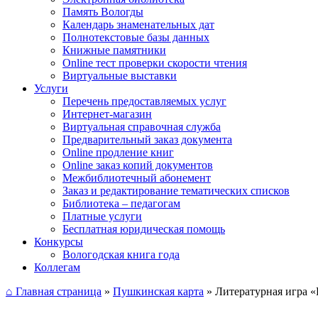
Память Вологды
Календарь знаменательных дат
Полнотекстовые базы данных
Книжные памятники
Online тест проверки скорости чтения
Виртуальные выставки
Услуги
Перечень предоставляемых услуг
Интернет-магазин
Виртуальная справочная служба
Предварительный заказ документа
Online продление книг
Online заказ копий документов
Межбиблиотечный абонемент
Заказ и редактирование тематических списков
Библиотека – педагогам
Платные услуги
Бесплатная юридическая помощь
Конкурсы
Вологодская книга года
Коллегам
⌂ Главная страница
»
Пушкинская карта
»
Литературная игра «