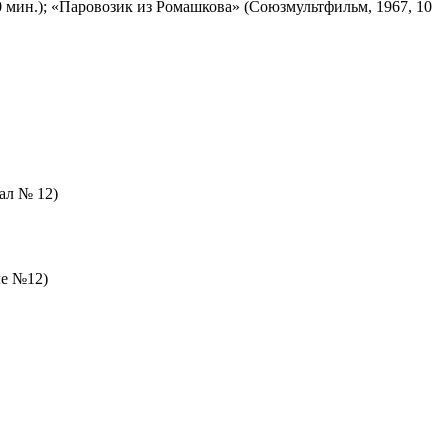
 мин.); «Паровозик из Ромашкова» (Союзмультфильм, 1967, 10
зал № 12)
ле №12)