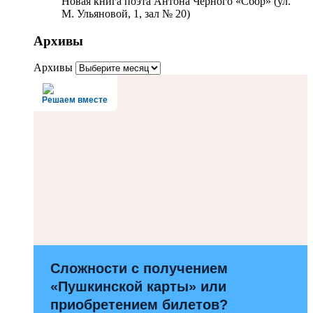
Новая книга поэта Антона Чёрного «Сбор» (ул.
М. Ульяновой, 1, зал № 20)
Архивы
Архивы
Решаем вместе
Сложности с получением
«Пушкинской карты» или
приобретением билетов?