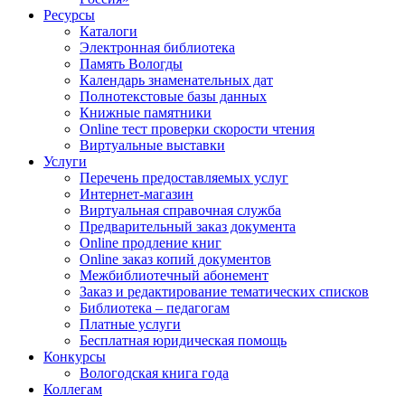
Ресурсы
Каталоги
Электронная библиотека
Память Вологды
Календарь знаменательных дат
Полнотекстовые базы данных
Книжные памятники
Online тест проверки скорости чтения
Виртуальные выставки
Услуги
Перечень предоставляемых услуг
Интернет-магазин
Виртуальная справочная служба
Предварительный заказ документа
Online продление книг
Online заказ копий документов
Межбиблиотечный абонемент
Заказ и редактирование тематических списков
Библиотека – педагогам
Платные услуги
Бесплатная юридическая помощь
Конкурсы
Вологодская книга года
Коллегам