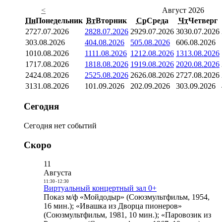
<
Август 2026
Пн
Понедельник
Вт
Вторник
Ср
Среда
Чт
Четверг
27
27.07.2026
28
28.07.2026
29
29.07.2026
30
30.07.2026
3
03.08.2026
4
04.08.2026
5
05.08.2026
6
06.08.2026
10
10.08.2026
11
11.08.2026
12
12.08.2026
13
13.08.2026
17
17.08.2026
18
18.08.2026
19
19.08.2026
20
20.08.2026
24
24.08.2026
25
25.08.2026
26
26.08.2026
27
27.08.2026
31
31.08.2026
1
01.09.2026
2
02.09.2026
3
03.09.2026
Сегодня
Сегодня нет событий
Скоро
11
Августа
11:30
-
12:30
Виртуальный концертный зал 0+
Показ м/ф «Мойдодыр» (Союзмультфильм, 1954,
16 мин.); «Ивашка из Дворца пионеров»
(Союзмультфильм, 1981, 10 мин.); «Паровозик из