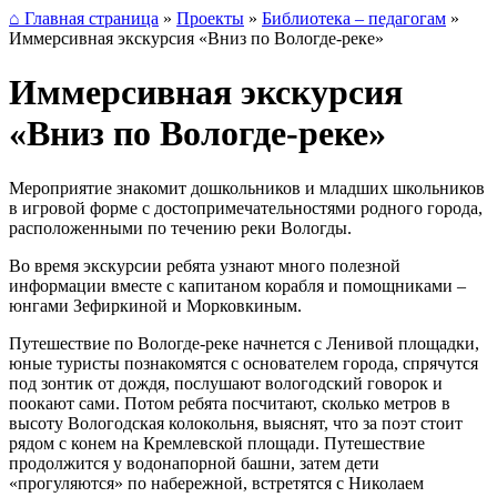
⌂ Главная страница
»
Проекты
»
Библиотека – педагогам
»
Иммерсивная экскурсия «Вниз по Вологде-реке»
Иммерсивная экскурсия
«Вниз по Вологде-реке»
Мероприятие знакомит дошкольников и младших школьников
в игровой форме с достопримечательностями родного города,
расположенными по течению реки Вологды.
Во время экскурсии ребята узнают много полезной
информации вместе с капитаном корабля и помощниками –
юнгами Зефиркиной и Морковкиным.
Путешествие по Вологде-реке начнется с Ленивой площадки,
юные туристы познакомятся с основателем города, спрячутся
под зонтик от дождя, послушают вологодский говорок и
поокают сами. Потом ребята посчитают, сколько метров в
высоту Вологодская колокольня, выяснят, что за поэт стоит
рядом с конем на Кремлевской площади. Путешествие
продолжится у водонапорной башни, затем дети
«прогуляются» по набережной, встретятся с Николаем