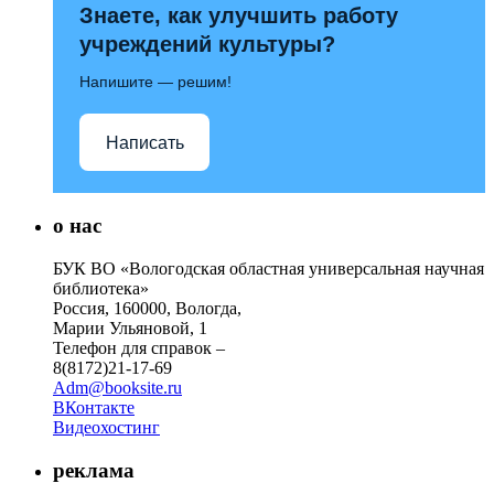
Знаете, как улучшить работу
учреждений культуры?
Напишите — решим!
Написать
о нас
БУК ВО «Вологодская областная универсальная научная
библиотека»
Россия, 160000, Вологда,
Марии Ульяновой, 1
Телефон для справок –
8(8172)21-17-69
Adm@booksite.ru
ВКонтакте
Видеохостинг
реклама