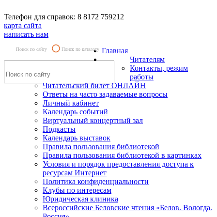
Телефон для справок: 8 8172 759212
карта сайта
написать нам
Поиск по сайту
Поиск по каталогу
Главная
Читателям
Контакты, режим
работы
Читательский билет ОНЛАЙН
Ответы на часто задаваемые вопросы
Личный кабинет
Календарь событий
Виртуальный концертный зал
Подкасты
Календарь выставок
Правила пользования библиотекой
Правила пользования библиотекой в картинках
Условия и порядок предоставления доступа к
ресурсам Интернет
Политика конфиденциальности
Клубы по интересам
Юридическая клиника
Всероссийские Беловские чтения «Белов. Вологда.
Россия»