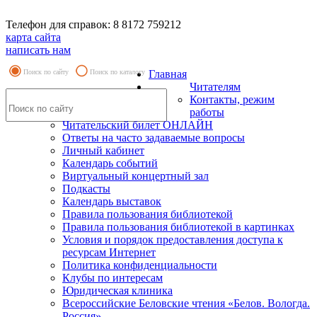
Телефон для справок: 8 8172 759212
карта сайта
написать нам
Поиск по сайту
Поиск по каталогу
Главная
Читателям
Контакты, режим
работы
Читательский билет ОНЛАЙН
Ответы на часто задаваемые вопросы
Личный кабинет
Календарь событий
Виртуальный концертный зал
Подкасты
Календарь выставок
Правила пользования библиотекой
Правила пользования библиотекой в картинках
Условия и порядок предоставления доступа к
ресурсам Интернет
Политика конфиденциальности
Клубы по интересам
Юридическая клиника
Всероссийские Беловские чтения «Белов. Вологда.
Россия»