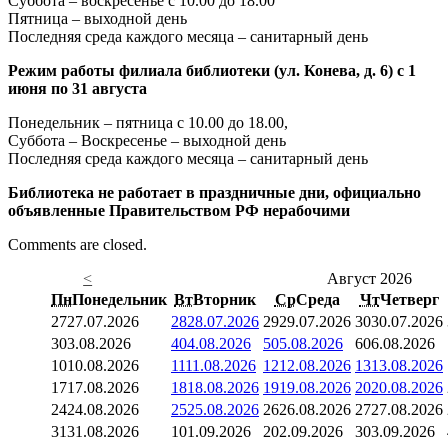
Суббота – воскресенье с 10.00 до 18.00
Пятница – выходной день
Последняя среда каждого месяца – санитарный день
Режим работы филиала библиотеки (ул. Конева, д. 6) с 1
июня по 31 августа
Понедельник – пятница с 10.00 до 18.00,
Суббота – Воскресенье – выходной день
Последняя среда каждого месяца – санитарный день
Библиотека не работает в праздничные дни, официально
объявленные Правительством РФ нерабочими
Comments are closed.
<
Август 2026
Пн
Понедельник
Вт
Вторник
Ср
Среда
Чт
Четверг
27
27.07.2026
28
28.07.2026
29
29.07.2026
30
30.07.2026
3
03.08.2026
4
04.08.2026
5
05.08.2026
6
06.08.2026
10
10.08.2026
11
11.08.2026
12
12.08.2026
13
13.08.2026
17
17.08.2026
18
18.08.2026
19
19.08.2026
20
20.08.2026
24
24.08.2026
25
25.08.2026
26
26.08.2026
27
27.08.2026
31
31.08.2026
1
01.09.2026
2
02.09.2026
3
03.09.2026