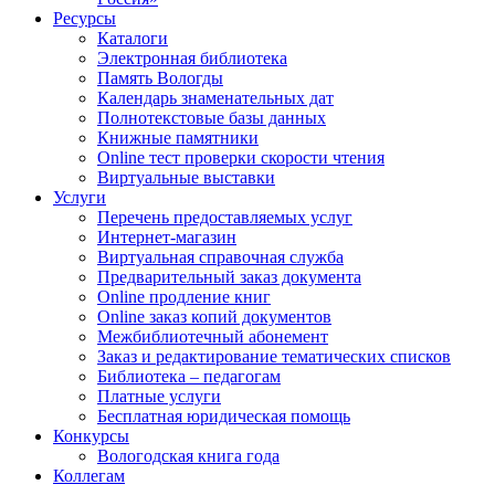
Ресурсы
Каталоги
Электронная библиотека
Память Вологды
Календарь знаменательных дат
Полнотекстовые базы данных
Книжные памятники
Online тест проверки скорости чтения
Виртуальные выставки
Услуги
Перечень предоставляемых услуг
Интернет-магазин
Виртуальная справочная служба
Предварительный заказ документа
Online продление книг
Online заказ копий документов
Межбиблиотечный абонемент
Заказ и редактирование тематических списков
Библиотека – педагогам
Платные услуги
Бесплатная юридическая помощь
Конкурсы
Вологодская книга года
Коллегам