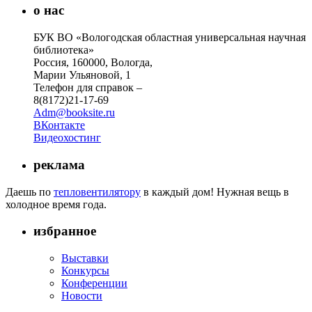
о нас
БУК ВО «Вологодская областная универсальная научная
библиотека»
Россия, 160000, Вологда,
Марии Ульяновой, 1
Телефон для справок –
8(8172)21-17-69
Adm@booksite.ru
ВКонтакте
Видеохостинг
реклама
Даешь по
тепловентилятору
в каждый дом! Нужная вещь в
холодное время года.
избранное
Выставки
Конкурсы
Конференции
Новости