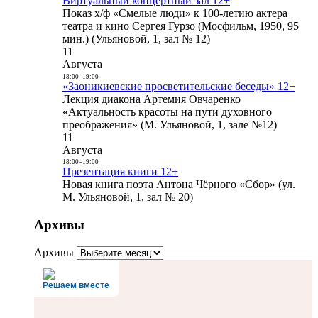
Виртуальный концертный зал 12+
Показ х/ф «Смелые люди» к 100-летию актера
театра и кино Сергея Гурзо (Мосфильм, 1950, 95
мин.) (Ульяновой, 1, зал № 12)
11
Августа
18:00
-
19:00
«Заоникиевские просветительские беседы» 12+
Лекция диакона Артемия Овчаренко
«Актуальность красоты на пути духовного
преображения» (М. Ульяновой, 1, зале №12)
11
Августа
18:00
-
19:00
Презентация книги 12+
Новая книга поэта Антона Чёрного «Сбор» (ул.
М. Ульяновой, 1, зал № 20)
Архивы
Архивы
Решаем вместе