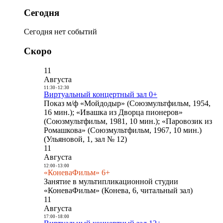
Сегодня
Сегодня нет событий
Скоро
11
Августа
11:30
-
12:30
Виртуальный концертный зал 0+
Показ м/ф «Мойдодыр» (Союзмультфильм, 1954,
16 мин.); «Ивашка из Дворца пионеров»
(Союзмультфильм, 1981, 10 мин.); «Паровозик из
Ромашкова» (Союзмультфильм, 1967, 10 мин.)
(Ульяновой, 1, зал № 12)
11
Августа
12:00
-
13:00
«КоневаФильм» 6+
Занятие в мультипликационной студии
«КоневаФильм» (Конева, 6, читальный зал)
11
Августа
17:00
-
18:00