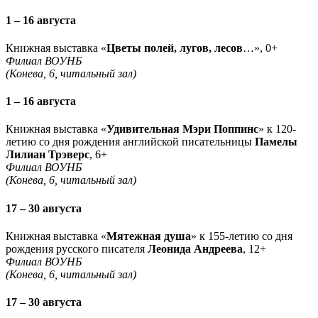
1 – 16 августа
Книжная выставка «
Цветы полей, лугов, лесов
…», 0+
Филиал ВОУНБ
(Конева, 6, читальный зал)
1 – 16 августа
Книжная выставка «
Удивительная Мэри Поппинс
» к 120-
летию со дня рождения английской писательницы
Памелы
Лилиан Трэверс
, 6+
Филиал ВОУНБ
(Конева, 6, читальный зал)
17 – 30 августа
Книжная выставка «
Мятежная душа
» к 155-летию со дня
рождения русского писателя
Леонида Андреева
, 12+
Филиал ВОУНБ
(Конева, 6, читальный зал)
17 – 30 августа