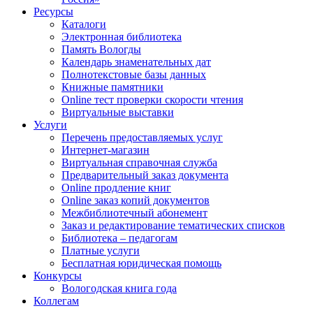
Ресурсы
Каталоги
Электронная библиотека
Память Вологды
Календарь знаменательных дат
Полнотекстовые базы данных
Книжные памятники
Online тест проверки скорости чтения
Виртуальные выставки
Услуги
Перечень предоставляемых услуг
Интернет-магазин
Виртуальная справочная служба
Предварительный заказ документа
Online продление книг
Online заказ копий документов
Межбиблиотечный абонемент
Заказ и редактирование тематических списков
Библиотека – педагогам
Платные услуги
Бесплатная юридическая помощь
Конкурсы
Вологодская книга года
Коллегам