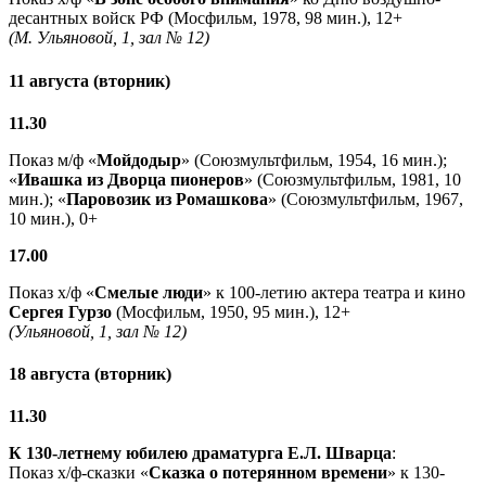
десантных войск РФ (Мосфильм, 1978, 98 мин.), 12+
(М. Ульяновой, 1, зал № 12)
11 августа (вторник)
11.30
Показ м/ф «
Мойдодыр
» (Союзмультфильм, 1954, 16 мин.);
«
Ивашка из Дворца пионеров
» (Союзмультфильм, 1981, 10
мин.); «
Паровозик из Ромашкова
» (Союзмультфильм, 1967,
10 мин.), 0+
17.00
Показ х/ф «
Смелые люди
» к 100-летию актера театра и кино
Сергея Гурзо
(Мосфильм, 1950, 95 мин.), 12+
(Ульяновой, 1, зал № 12)
18 августа (вторник)
11.30
К 130-летнему юбилею драматурга
Е.Л. Шварца
:
Показ х/ф-сказки «
Сказка о потерянном времени
» к 130-