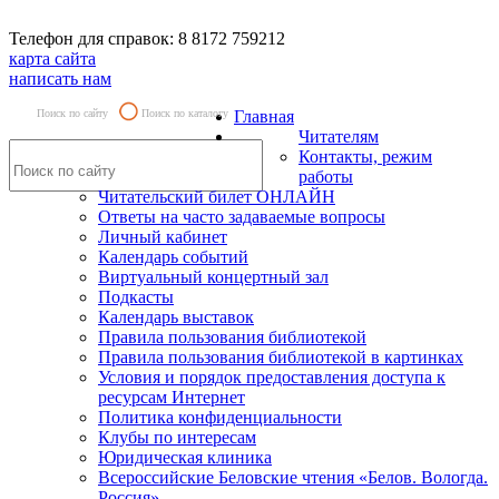
Телефон для справок: 8 8172 759212
карта сайта
написать нам
Поиск по сайту
Поиск по каталогу
Главная
Читателям
Контакты, режим
работы
Читательский билет ОНЛАЙН
Ответы на часто задаваемые вопросы
Личный кабинет
Календарь событий
Виртуальный концертный зал
Подкасты
Календарь выставок
Правила пользования библиотекой
Правила пользования библиотекой в картинках
Условия и порядок предоставления доступа к
ресурсам Интернет
Политика конфиденциальности
Клубы по интересам
Юридическая клиника
Всероссийские Беловские чтения «Белов. Вологда.
Россия»