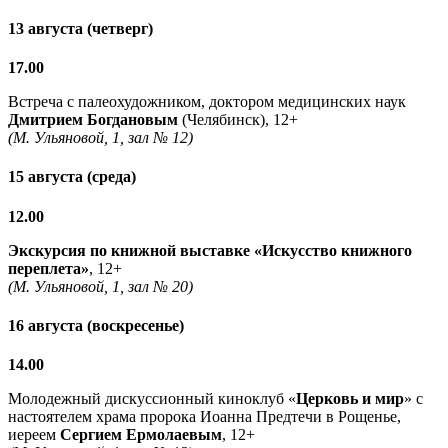
13 августа (четверг)
17.00
Встреча с палеохудожником, доктором медицинских наук
Дмитрием Богдановым
(Челябинск), 12+
(М. Ульяновой, 1, зал № 12)
15 августа (среда)
12.00
Экскурсия по книжной выставке «Искусство книжного
переплета»
, 12+
(М. Ульяновой, 1, зал № 20)
16 августа (воскресенье)
14.00
Молодежный дискуссионный киноклуб «
Церковь и мир
» с
настоятелем храма пророка Иоанна Предтечи в Рощенье,
иереем
Сергием Ермолаевым
, 12+