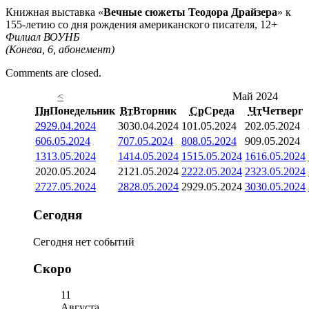
Книжная выставка «
Вечные сюжеты Теодора Драйзера
» к
155-летию со дня рождения американского писателя, 12+
Филиал ВОУНБ
(Конева, 6, абонемент)
Comments are closed.
<
Май 2024
Пн
Понедельник
Вт
Вторник
Ср
Среда
Чт
Четверг
29
29.04.2024
30
30.04.2024
1
01.05.2024
2
02.05.2024
6
06.05.2024
7
07.05.2024
8
08.05.2024
9
09.05.2024
13
13.05.2024
14
14.05.2024
15
15.05.2024
16
16.05.2024
20
20.05.2024
21
21.05.2024
22
22.05.2024
23
23.05.2024
27
27.05.2024
28
28.05.2024
29
29.05.2024
30
30.05.2024
Сегодня
Сегодня нет событий
Скоро
11
Августа