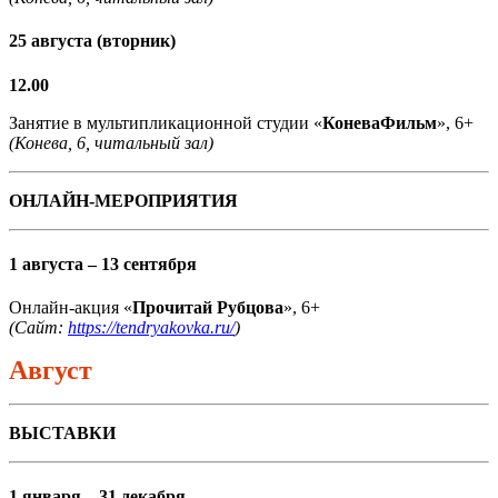
25 августа (вторник)
12.00
Занятие в мультипликационной студии «
КоневаФильм
», 6+
(Конева, 6, читальный зал)
ОНЛАЙН-МЕРОПРИЯТИЯ
1 августа – 13 сентября
Онлайн-акция «
Прочитай Рубцова
», 6+
(Сайт:
https://tendryakovka.ru/
)
Август
ВЫСТАВКИ
1 января – 31 декабря