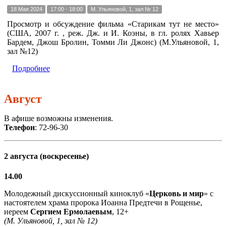
18 Мая 2024
17:00 - 18:00
М. Ульяновой, 1, зал № 12
Просмотр и обсуждение фильма «Старикам тут не место»
(США, 2007 г. , реж. Дж. и И. Коэны, в гл. ролях Хавьер
Бардем, Джош Бролин, Томми Ли Джонс) (М.Ульяновой, 1,
зал №12)
Подробнее
Август
В афише возможны изменения.
Телефон
: 72-96-30
2 августа (воскресенье)
14.00
Молодежный дискуссионный киноклуб «
Церковь и мир
» с
настоятелем храма пророка Иоанна Предтечи в Рощенье,
иереем
Сергием Ермолаевым
, 12+
(М. Ульяновой, 1, зал № 12)