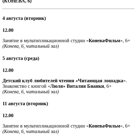
(КОНЕВА, 6)
4 августа (вторник)
12.00
Занятие в мультипликационной студии «
КоневаФильм
», 6+
(Конева, 6, читальный зал)
5 августа (среда)
12.00
Детский клуб любителей чтения «Читающая лошадка
».
Знакомство с книгой «
Люля» Виталия Бианки
, 6+
(Конева, 6, читальный зал)
11 августа (вторник)
12.00
Занятие в мультипликационной студии «
КоневаФильм
», 6+
(Конева, 6, читальный зал)