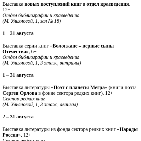
Выставка
новых поступлений книг
в
отдел краеведения
,
12+
Отдел библиографии и краеведения
(М. Ульяновой, 1, зал № 18)
1 – 31 августа
Выставка серии книг «
Вологжане – верные сыны
Отечества»
, 6+
Отдел библиографии и краеведения
(М. Ульяновой, 1, 3 этаж, витрины)
1 – 31 августа
Выставка литературы «
Поэт с планеты Мегра
» (книги поэта
Сергея Орлова
в фонде сектора редких книг), 12+
Сектор редких книг
(М. Ульяновой, 1, 3 этаж, аванзал)
2 – 31 августа
Выставка литературы из фонда сектора редких книг «
Народы
России
», 12+
Сектор редких книг