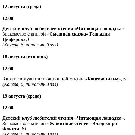
12 августа (среда)
12.00
Детский клуб любителей чтения «Читающая лошадка
».
Знакомство с книгой «
Смешная сказка» Геннадия
Цыферова
, 6+
(Конева, 6, читальный зал)
18 августа (вторник)
12.00
Занятие в мультипликационной студии «
КоневаФильм
», 6+
(Конева, 6, читальный зал)
19 августа (среда)
12.00
Детский клуб любителей чтения «Читающая лошадка
».
Знакомство с книгой «
Животные степей» Владимира
Флинта
, 6+
(Конева, 6, читальный зал)