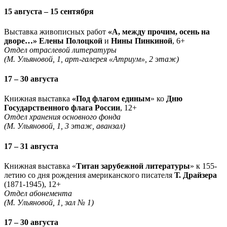
15 августа – 15 сентября
Выставка живописных работ
«А, между прочим, осень на
дворе…» Елены Полоцкой
и
Нины Пинкиной
, 6+
Отдел отраслевой литературы
(М. Ульяновой, 1, арт-галерея «Атриум», 2 этаж)
17 – 30 августа
Книжная выставка
«Под флагом единым
» ко
Дню
Государственного флага России
, 12+
Отдел хранения основного фонда
(М. Ульяновой, 1, 3 этаж, аванзал)
17 – 31 августа
Книжная выставка «
Титан зарубежной литературы
» к 155-
летию со дня рождения американского писателя
Т. Драйзера
(1871-1945), 12+
Отдел абонемента
(М. Ульяновой, 1, зал № 1)
17 – 30 августа