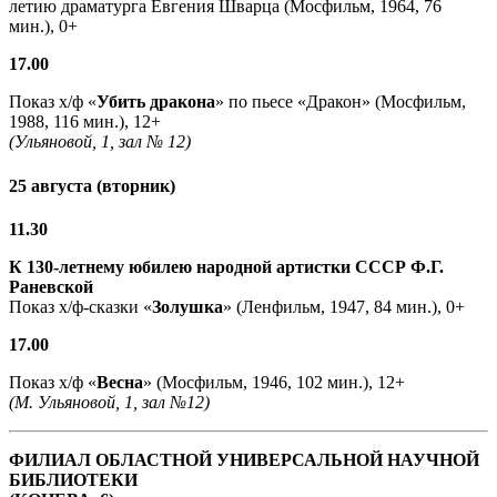
летию драматурга Евгения Шварца (Мосфильм, 1964, 76
мин.), 0+
17.00
Показ х/ф «
Убить дракона
» по пьесе «Дракон» (Мосфильм,
1988, 116 мин.), 12+
(Ульяновой, 1, зал № 12)
25 августа (вторник)
11.30
К 130-летнему юбилею народной артистки СССР Ф.Г.
Раневской
Показ х/ф-сказки «
Золушка
» (Ленфильм, 1947, 84 мин.), 0+
17.00
Показ х/ф «
Весна
» (Мосфильм, 1946, 102 мин.), 12+
(М. Ульяновой, 1, зал №12)
ФИЛИАЛ ОБЛАСТНОЙ УНИВЕРСАЛЬНОЙ НАУЧНОЙ
БИБЛИОТЕКИ