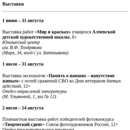
Выставки
1 июня – 31 августа
Выставка работ «
Мир в красках»
учащихся
Алчевской
детской художественной школы
, 6+
Юношеский центр
им. В.Ф. Тендрякова
(Мира, 34, вход с ул. Батюшкова)
1 июля – 31 августа
Выставка экспонатов «
Память о павших – напутствие
живым
» с полей сражений СВО ко Дню ветеранов боевых
действий, 12+
Отдел отраслевой литературы
(М. Ульяновой, 1, зал № 12)
2 июля – 14 августа
Планшетная выставка работ победителей фотоконкурса
«
Творческий сдвиг
» Союза фотохудожников России, 12+
Отдел просветительских программ