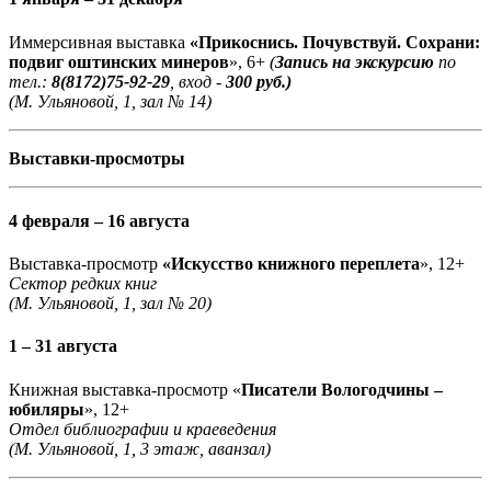
Иммерсивная выставка
«Прикоснись. Почувствуй. Сохрани:
подвиг оштинских минеров
», 6+
(
Запись на экскурсию
по
тел.:
8(8172)75-92-29
, вход -
300 руб.)
(М. Ульяновой, 1, зал № 14)
Выставки-просмотры
4 февраля – 16 августа
Выставка-просмотр
«Искусство книжного переплета
», 12+
Сектор редких книг
(М. Ульяновой, 1, зал № 20)
1 – 31 августа
Книжная выставка-просмотр «
Писатели Вологодчины –
юбиляры
», 12+
Отдел библиографии и краеведения
(М. Ульяновой, 1, 3 этаж, аванзал)