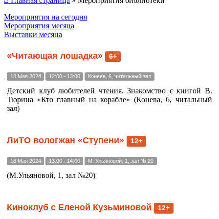
⌂ Главная страница
»
Мероприятия библиотеки
Мероприятия на сегодня
Мероприятия месяца
Выставки месяца
«Читающая лошадка»
6+
18 Мая 2024
12:00 - 13:00
Конева, 6, читальный зал
Детский клуб любителей чтения. Знакомство с книгой В.
Тюрина «Кто главный на корабле» (Конева, 6, читальный
зал)
ЛиТО вологжан «Ступени»
12+
18 Мая 2024
13:00 - 14:00
М. Ульяновой, 1, зал № 20
(М.Ульяновой, 1, зал №20)
Киноклуб с Еленой Кузьминовой
12+