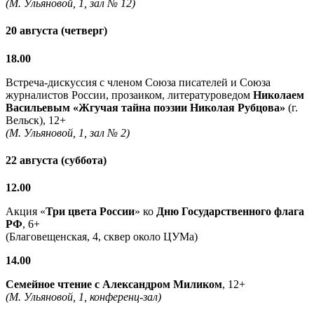
(М. Ульяновой, 1, зал № 12)
20 августа (четверг)
18.00
Встреча-дискуссия с членом Союза писателей и Союза
журналистов России, прозаиком, литературоведом
Николаем
Васильевым
«Жгучая тайна поэзии Николая Рубцова»
(г.
Вельск), 12+
(М. Ульяновой, 1, зал № 2)
22 августа (суббота)
12.00
Акция «
Три цвета России
» ко
Дню Государственного флага
РФ
, 6+
(Благовещенская, 4, сквер около ЦУМа)
14.00
Семейное чтение с
Александром Миликом
, 12+
(М. Ульяновой, 1, конференц-зал)