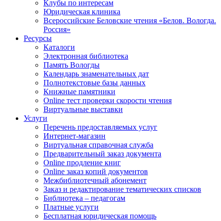
Клубы по интересам
Юридическая клиника
Всероссийские Беловские чтения «Белов. Вологда.
Россия»
Ресурсы
Каталоги
Электронная библиотека
Память Вологды
Календарь знаменательных дат
Полнотекстовые базы данных
Книжные памятники
Online тест проверки скорости чтения
Виртуальные выставки
Услуги
Перечень предоставляемых услуг
Интернет-магазин
Виртуальная справочная служба
Предварительный заказ документа
Online продление книг
Online заказ копий документов
Межбиблиотечный абонемент
Заказ и редактирование тематических списков
Библиотека – педагогам
Платные услуги
Бесплатная юридическая помощь