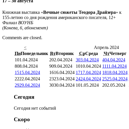
17 – 30 августа
Книжная выставка «
Вечные сюжеты Теодора Драйзера
» к
155-летию со дня рождения американского писателя, 12+
Филиал ВОУНБ
(Конева, 6, абонемент)
Comments are closed.
<
Апрель 2024
Пн
Понедельник
Вт
Вторник
Ср
Среда
Чт
Четверг
1
01.04.2024
2
02.04.2024
3
03.04.2024
4
04.04.2024
8
08.04.2024
9
09.04.2024
10
10.04.2024
11
11.04.2024
15
15.04.2024
16
16.04.2024
17
17.04.2024
18
18.04.2024
22
22.04.2024
23
23.04.2024
24
24.04.2024
25
25.04.2024
29
29.04.2024
30
30.04.2024
1
01.05.2024
2
02.05.2024
Сегодня
Сегодня нет событий
Скоро