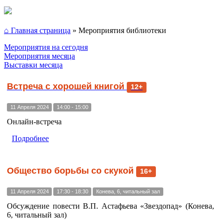
⌂ Главная страница
»
Мероприятия библиотеки
Мероприятия на сегодня
Мероприятия месяца
Выставки месяца
Встреча с хорошей книгой
12+
11 Апреля 2024
14:00 - 15:00
Онлайн-встреча
Подробнее
Общество борьбы со скукой
16+
11 Апреля 2024
17:30 - 18:30
Конева, 6, читальный зал
Обсуждение повести В.П. Астафьева «Звездопад» (Конева,
6, читальный зал)