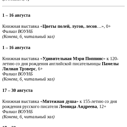
1 – 16 августа
Книжная выставка «
Цветы полей, лугов, лесов
…», 0+
Филиал ВОУНБ
(Конева, 6, читальный зал)
1 – 16 августа
Книжная выставка «
Удивительная Мэри Поппинс
» к 120-
летию со дня рождения английской писательницы
Памелы
Лилиан Трэверс
, 6+
Филиал ВОУНБ
(Конева, 6, читальный зал)
17 – 30 августа
Книжная выставка «
Мятежная душа
» к 155-летию со дня
рождения русского писателя
Леонида Андреева
, 12+
Филиал ВОУНБ
(Конева, 6, читальный зал)