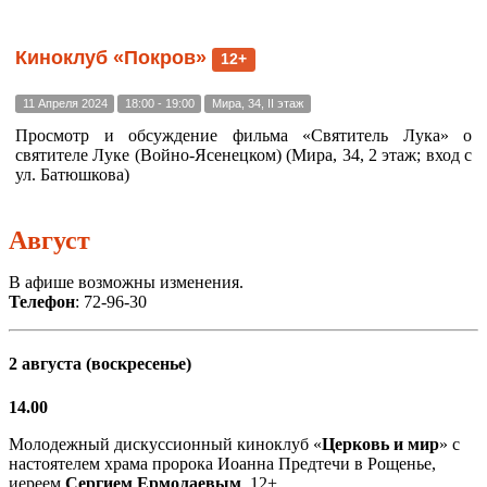
Киноклуб «Покров»
12+
11 Апреля 2024
18:00 - 19:00
Мира, 34, II этаж
Просмотр и обсуждение фильма «Святитель Лука» о
святителе Луке (Войно-Ясенецком) (Мира, 34, 2 этаж; вход с
ул. Батюшкова)
Август
В афише возможны изменения.
Телефон
: 72-96-30
2 августа (воскресенье)
14.00
Молодежный дискуссионный киноклуб «
Церковь и мир
» с
настоятелем храма пророка Иоанна Предтечи в Рощенье,
иереем
Сергием Ермолаевым
, 12+