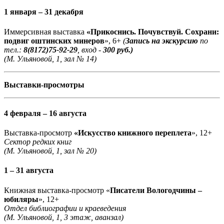
1 января – 31 декабря
Иммерсивная выставка
«Прикоснись. Почувствуй. Сохрани:
подвиг оштинских минеров
», 6+
(
Запись на экскурсию
по
тел.:
8(8172)75-92-29
, вход -
300 руб.)
(М. Ульяновой, 1, зал № 14)
Выставки-просмотры
4 февраля – 16 августа
Выставка-просмотр
«Искусство книжного переплета
», 12+
Сектор редких книг
(М. Ульяновой, 1, зал № 20)
1 – 31 августа
Книжная выставка-просмотр «
Писатели Вологодчины –
юбиляры
», 12+
Отдел библиографии и краеведения
(М. Ульяновой, 1, 3 этаж, аванзал)