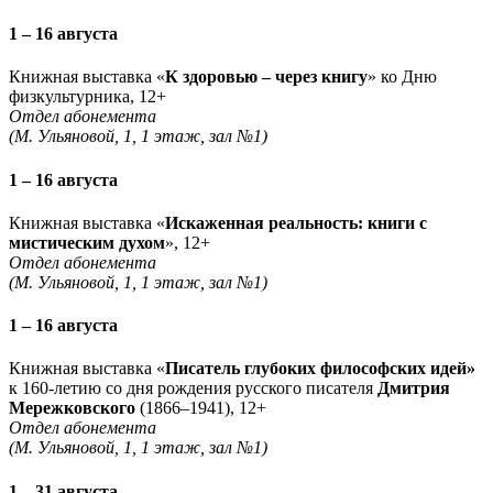
1 – 16 августа
Книжная выставка «
К здоровью – через книгу
» ко Дню
физкультурника, 12+
Отдел абонемента
(М. Ульяновой, 1, 1 этаж, зал №1)
1 – 16 августа
Книжная выставка «
Искаженная реальность: книги с
мистическим духом
», 12+
Отдел абонемента
(М. Ульяновой, 1, 1 этаж, зал №1)
1 – 16 августа
Книжная выставка «
Писатель глубоких философских идей»
к 160-летию со дня рождения русского писателя
Дмитрия
Мережковского
(1866–1941), 12+
Отдел абонемента
(М. Ульяновой, 1, 1 этаж, зал №1)
1 – 31 августа