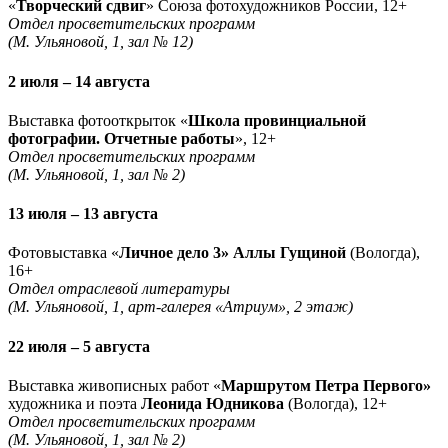
«
Творческий сдвиг
» Союза фотохудожников России, 12+
Отдел просветительских программ
(М. Ульяновой, 1, зал № 12)
2 июля – 14 августа
Выставка фотооткрыток «
Школа провинциальной
фотографии. Отчетные работы
», 12+
Отдел просветительских программ
(М. Ульяновой, 1, зал № 2)
13 июля – 13 августа
Фотовыставка «
Личное дело 3» Аллы Гущиной
(Вологда),
16+
Отдел отраслевой литературы
(М. Ульяновой, 1, арт-галерея «Атриум», 2 этаж)
22 июля – 5 августа
Выставка живописных работ «
Маршрутом Петра Первого»
художника и поэта
Леонида Юдникова
(Вологда), 12+
Отдел просветительских программ
(М. Ульяновой, 1, зал № 2)