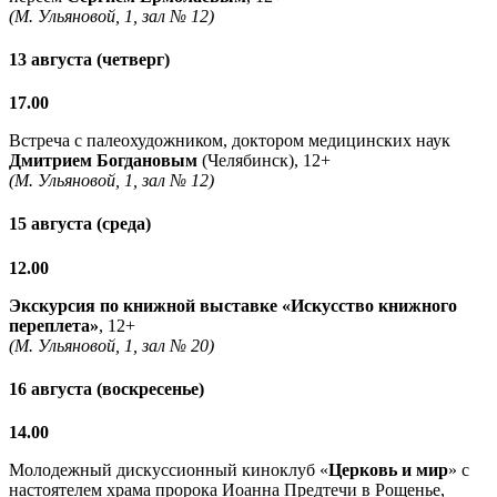
(М. Ульяновой, 1, зал № 12)
13 августа (четверг)
17.00
Встреча с палеохудожником, доктором медицинских наук
Дмитрием Богдановым
(Челябинск), 12+
(М. Ульяновой, 1, зал № 12)
15 августа (среда)
12.00
Экскурсия по книжной выставке «Искусство книжного
переплета»
, 12+
(М. Ульяновой, 1, зал № 20)
16 августа (воскресенье)
14.00
Молодежный дискуссионный киноклуб «
Церковь и мир
» с
настоятелем храма пророка Иоанна Предтечи в Рощенье,