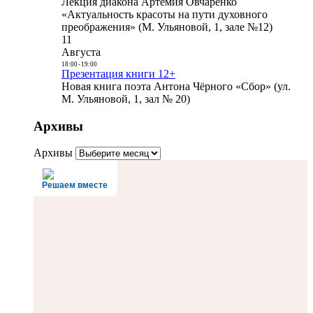
Лекция диакона Артемия Овчаренко
«Актуальность красоты на пути духовного
преображения» (М. Ульяновой, 1, зале №12)
11
Августа
18:00
-
19:00
Презентация книги 12+
Новая книга поэта Антона Чёрного «Сбор» (ул.
М. Ульяновой, 1, зал № 20)
Архивы
Архивы
Решаем вместе