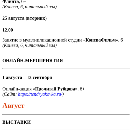
Флинта
, 6+
(Конева, 6, читальный зал)
25 августа (вторник)
12.00
Занятие в мультипликационной студии «
КоневаФильм
», 6+
(Конева, 6, читальный зал)
ОНЛАЙН-МЕРОПРИЯТИЯ
1 августа – 13 сентября
Онлайн-акция «
Прочитай Рубцова
», 6+
(Сайт:
https://tendryakovka.ru/
)
Август
ВЫСТАВКИ