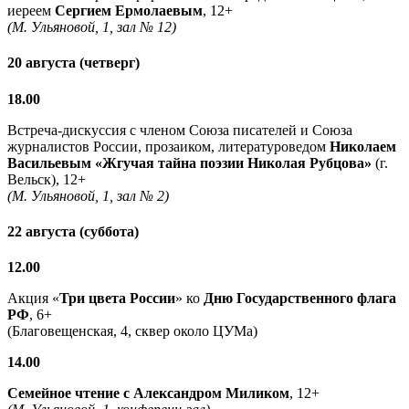
иереем
Сергием Ермолаевым
, 12+
(М. Ульяновой, 1, зал № 12)
20 августа (четверг)
18.00
Встреча-дискуссия с членом Союза писателей и Союза
журналистов России, прозаиком, литературоведом
Николаем
Васильевым
«Жгучая тайна поэзии Николая Рубцова»
(г.
Вельск), 12+
(М. Ульяновой, 1, зал № 2)
22 августа (суббота)
12.00
Акция «
Три цвета России
» ко
Дню Государственного флага
РФ
, 6+
(Благовещенская, 4, сквер около ЦУМа)
14.00
Семейное чтение с
Александром Миликом
, 12+