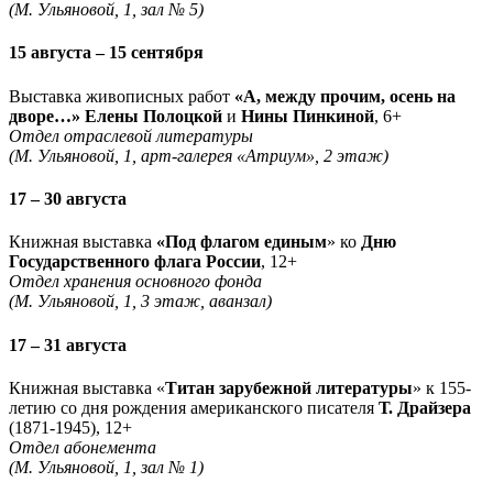
(М. Ульяновой, 1, зал № 5)
15 августа – 15 сентября
Выставка живописных работ
«А, между прочим, осень на
дворе…» Елены Полоцкой
и
Нины Пинкиной
, 6+
Отдел отраслевой литературы
(М. Ульяновой, 1, арт-галерея «Атриум», 2 этаж)
17 – 30 августа
Книжная выставка
«Под флагом единым
» ко
Дню
Государственного флага России
, 12+
Отдел хранения основного фонда
(М. Ульяновой, 1, 3 этаж, аванзал)
17 – 31 августа
Книжная выставка «
Титан зарубежной литературы
» к 155-
летию со дня рождения американского писателя
Т. Драйзера
(1871-1945), 12+
Отдел абонемента
(М. Ульяновой, 1, зал № 1)