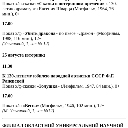
Показ х/ф-сказки «
Сказка о потерянном времени
» к 130-
летию драматурга Евгения Шварца (Мосфильм, 1964, 76
мин.), 0+
17.00
Показ х/ф «
Убить дракона
» по пьесе «Дракон» (Мосфильм,
1988, 116 мин.), 12+
(Ульяновой, 1, зал № 12)
25 августа (вторник)
11.30
К 130-летнему юбилею народной артистки СССР Ф.Г.
Раневской
Показ х/ф-сказки «
Золушка
» (Ленфильм, 1947, 84 мин.), 0+
17.00
Показ х/ф «
Весна
» (Мосфильм, 1946, 102 мин.), 12+
(М. Ульяновой, 1, зал №12)
ФИЛИАЛ ОБЛАСТНОЙ УНИВЕРСАЛЬНОЙ НАУЧНОЙ