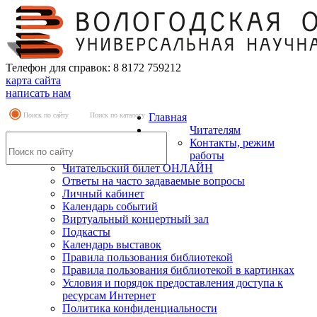
Телефон для справок: 8 8172 759212
карта сайта
написать нам
Поиск по сайту
Поиск по каталогу
Главная
Читателям
Контакты, режим
работы
Читательский билет ОНЛАЙН
Ответы на часто задаваемые вопросы
Личный кабинет
Календарь событий
Виртуальный концертный зал
Подкасты
Календарь выставок
Правила пользования библиотекой
Правила пользования библиотекой в картинках
Условия и порядок предоставления доступа к
ресурсам Интернет
Политика конфиденциальности