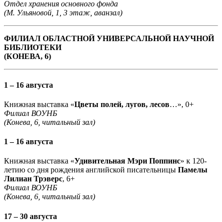
Отдел хранения основного фонда
(М. Ульяновой, 1, 3 этаж, аванзал)
ФИЛИАЛ ОБЛАСТНОЙ УНИВЕРСАЛЬНОЙ НАУЧНОЙ
БИБЛИОТЕКИ
(КОНЕВА, 6)
1 – 16 августа
Книжная выставка «
Цветы полей, лугов, лесов
…», 0+
Филиал ВОУНБ
(Конева, 6, читальный зал)
1 – 16 августа
Книжная выставка «
Удивительная Мэри Поппинс
» к 120-
летию со дня рождения английской писательницы
Памелы
Лилиан Трэверс
, 6+
Филиал ВОУНБ
(Конева, 6, читальный зал)
17 – 30 августа