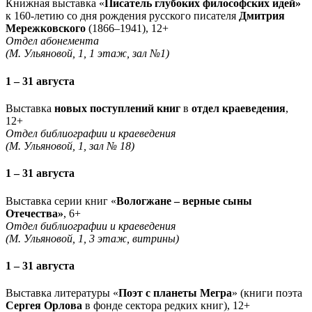
Книжная выставка «
Писатель глубоких философских идей»
к 160-летию со дня рождения русского писателя
Дмитрия
Мережковского
(1866–1941), 12+
Отдел абонемента
(М. Ульяновой, 1, 1 этаж, зал №1)
1 – 31 августа
Выставка
новых поступлений книг
в
отдел краеведения
,
12+
Отдел библиографии и краеведения
(М. Ульяновой, 1, зал № 18)
1 – 31 августа
Выставка серии книг «
Вологжане – верные сыны
Отечества»
, 6+
Отдел библиографии и краеведения
(М. Ульяновой, 1, 3 этаж, витрины)
1 – 31 августа
Выставка литературы «
Поэт с планеты Мегра
» (книги поэта
Сергея Орлова
в фонде сектора редких книг), 12+