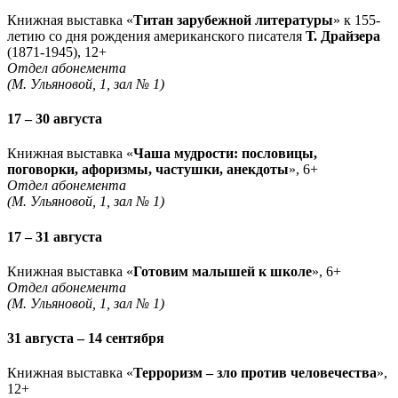
Книжная выставка «
Титан зарубежной литературы
» к 155-
летию со дня рождения американского писателя
Т. Драйзера
(1871-1945), 12+
Отдел абонемента
(М. Ульяновой, 1, зал № 1)
17 – 30 августа
Книжная выставка «
Чаша мудрости: пословицы,
поговорки, афоризмы, частушки, анекдоты
», 6+
Отдел абонемента
(М. Ульяновой, 1, зал № 1)
17 – 31 августа
Книжная выставка «
Готовим малышей к школе
», 6+
Отдел абонемента
(М. Ульяновой, 1, зал № 1)
31 августа – 14 сентября
Книжная выставка «
Терроризм – зло против человечества
»,
12+