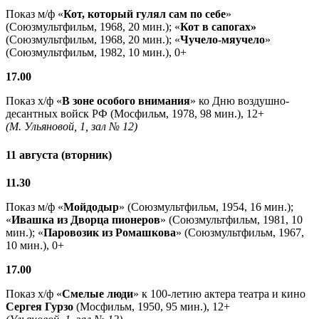
Показ м/ф «
Кот, который гулял сам по себе
»
(Союзмультфильм, 1968, 20 мин.); «
Кот в сапогах»
(Союзмультфильм, 1968, 20 мин.); «
Чучело-мяучело
»
(Союзмультфильм, 1982, 10 мин.), 0+
17.00
Показ х/ф «
В зоне особого внимания
» ко Дню воздушно-
десантных войск РФ (Мосфильм, 1978, 98 мин.), 12+
(М. Ульяновой, 1, зал № 12)
11 августа (вторник)
11.30
Показ м/ф «
Мойдодыр
» (Союзмультфильм, 1954, 16 мин.);
«
Ивашка из Дворца пионеров
» (Союзмультфильм, 1981, 10
мин.); «
Паровозик из Ромашкова
» (Союзмультфильм, 1967,
10 мин.), 0+
17.00
Показ х/ф «
Смелые люди
» к 100-летию актера театра и кино
Сергея Гурзо
(Мосфильм, 1950, 95 мин.), 12+