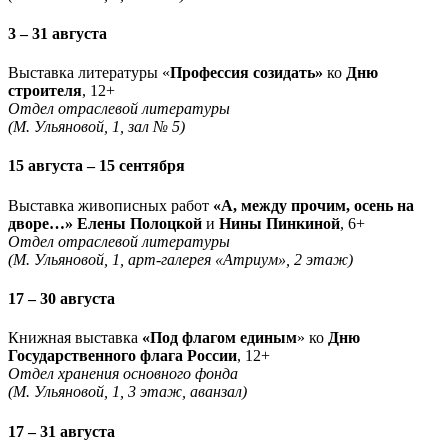
3 – 31 августа
Выставка литературы «
Профессия созидать»
ко
Дню
строителя
, 12+
Отдел отраслевой литературы
(М. Ульяновой, 1, зал № 5)
15 августа – 15 сентября
Выставка живописных работ
«А, между прочим, осень на
дворе…» Елены Полоцкой
и
Нины Пинкиной
, 6+
Отдел отраслевой литературы
(М. Ульяновой, 1, арт-галерея «Атриум», 2 этаж)
17 – 30 августа
Книжная выставка
«Под флагом единым
» ко
Дню
Государственного флага России
, 12+
Отдел хранения основного фонда
(М. Ульяновой, 1, 3 этаж, аванзал)
17 – 31 августа