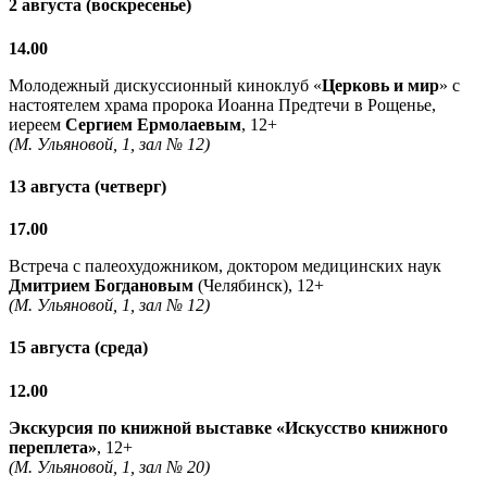
2 августа (воскресенье)
14.00
Молодежный дискуссионный киноклуб «
Церковь и мир
» с
настоятелем храма пророка Иоанна Предтечи в Рощенье,
иереем
Сергием Ермолаевым
, 12+
(М. Ульяновой, 1, зал № 12)
13 августа (четверг)
17.00
Встреча с палеохудожником, доктором медицинских наук
Дмитрием Богдановым
(Челябинск), 12+
(М. Ульяновой, 1, зал № 12)
15 августа (среда)
12.00
Экскурсия по книжной выставке «Искусство книжного
переплета»
, 12+
(М. Ульяновой, 1, зал № 20)