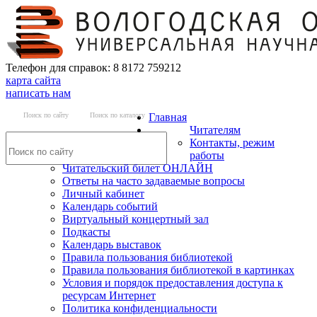
Телефон для справок: 8 8172 759212
карта сайта
написать нам
Поиск по сайту
Поиск по каталогу
Главная
Читателям
Контакты, режим
работы
Читательский билет ОНЛАЙН
Ответы на часто задаваемые вопросы
Личный кабинет
Календарь событий
Виртуальный концертный зал
Подкасты
Календарь выставок
Правила пользования библиотекой
Правила пользования библиотекой в картинках
Условия и порядок предоставления доступа к
ресурсам Интернет
Политика конфиденциальности