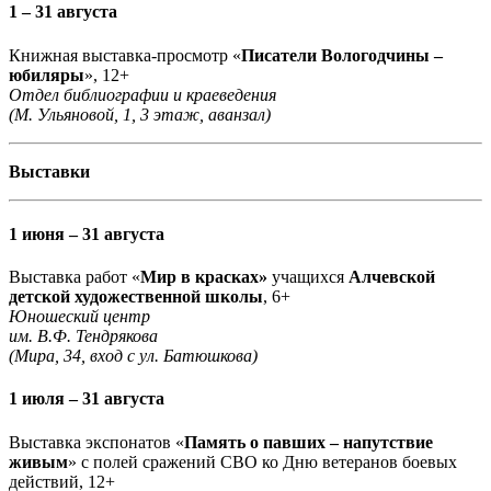
1 – 31 августа
Книжная выставка-просмотр «
Писатели Вологодчины –
юбиляры
», 12+
Отдел библиографии и краеведения
(М. Ульяновой, 1, 3 этаж, аванзал)
Выставки
1 июня – 31 августа
Выставка работ «
Мир в красках»
учащихся
Алчевской
детской художественной школы
, 6+
Юношеский центр
им. В.Ф. Тендрякова
(Мира, 34, вход с ул. Батюшкова)
1 июля – 31 августа
Выставка экспонатов «
Память о павших – напутствие
живым
» с полей сражений СВО ко Дню ветеранов боевых
действий, 12+