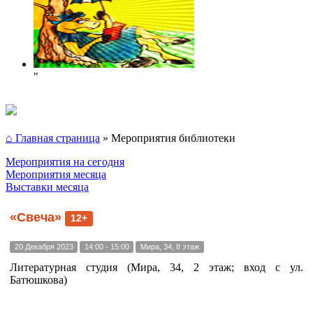
"
⌂ Главная страница
»
Мероприятия библиотеки
Мероприятия на сегодня
Мероприятия месяца
Выставки месяца
«Свеча»
12+
20 Декабря 2023
14:00 - 15:00
Мира, 34, II этаж
Литературная студия (Мира, 34, 2 этаж; вход с ул.
Батюшкова)