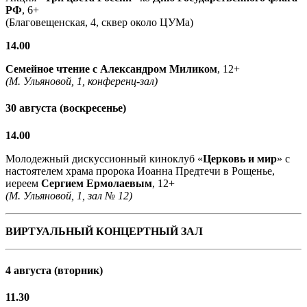
РФ
, 6+
(Благовещенская, 4, сквер около ЦУМа)
14.00
Семейное чтение с
Александром Миликом
, 12+
(М. Ульяновой, 1, конференц-зал)
30 августа (воскресенье)
14.00
Молодежный дискуссионный киноклуб «
Церковь и мир
» с
настоятелем храма пророка Иоанна Предтечи в Рощенье,
иереем
Сергием Ермолаевым
, 12+
(М. Ульяновой, 1, зал № 12)
ВИРТУАЛЬНЫЙ КОНЦЕРТНЫЙ ЗАЛ
4 августа (вторник)
11.30