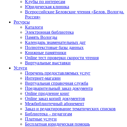
Клубы по интересам
Юридическая клиника
Всероссийские Беловские чтения «Белов. Вологда.
Россия»
Ресурсы
Каталоги
Электронная библиотека
Память Вологды
Календарь знаменательных дат
Полнотекстовые базы данных
Книжные памятники
Online тест проверки скорости чтения
Виртуальные выставки
Услуги
Перечень предоставляемых услуг
Интернет-магазин
Виртуальная справочная служба
Предварительный заказ документа
Online продление книг
Online заказ копий документов
Межбиблиотечный абонемент
Заказ и редактирование тематических списков
Библиотека – педагогам
Платные услуги
Бесплатная юридическая помощь