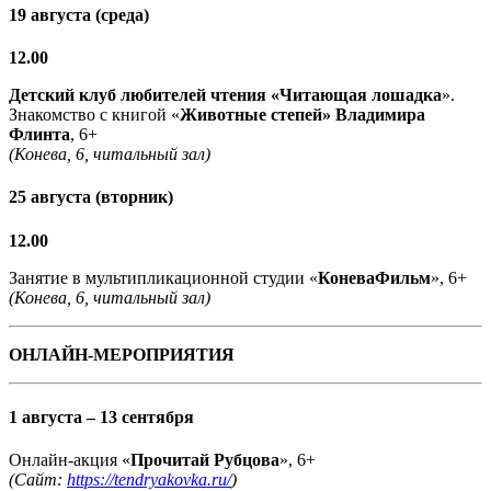
19 августа (среда)
12.00
Детский клуб любителей чтения «Читающая лошадка
».
Знакомство с книгой «
Животные степей» Владимира
Флинта
, 6+
(Конева, 6, читальный зал)
25 августа (вторник)
12.00
Занятие в мультипликационной студии «
КоневаФильм
», 6+
(Конева, 6, читальный зал)
ОНЛАЙН-МЕРОПРИЯТИЯ
1 августа – 13 сентября
Онлайн-акция «
Прочитай Рубцова
», 6+
(Сайт:
https://tendryakovka.ru/
)