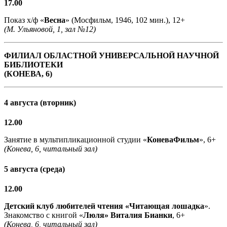
17.00
Показ х/ф «
Весна
» (Мосфильм, 1946, 102 мин.), 12+
(М. Ульяновой, 1, зал №12)
ФИЛИАЛ ОБЛАСТНОЙ УНИВЕРСАЛЬНОЙ НАУЧНОЙ
БИБЛИОТЕКИ
(КОНЕВА, 6)
4 августа (вторник)
12.00
Занятие в мультипликационной студии «
КоневаФильм
», 6+
(Конева, 6, читальный зал)
5 августа (среда)
12.00
Детский клуб любителей чтения «Читающая лошадка
».
Знакомство с книгой «
Люля» Виталия Бианки
, 6+
(Конева, 6, читальный зал)