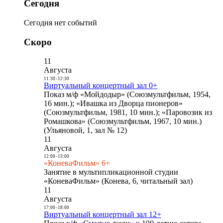
Сегодня
Сегодня нет событий
Скоро
11
Августа
11:30
-
12:30
Виртуальный концертный зал 0+
Показ м/ф «Мойдодыр» (Союзмультфильм, 1954,
16 мин.); «Ивашка из Дворца пионеров»
(Союзмультфильм, 1981, 10 мин.); «Паровозик из
Ромашкова» (Союзмультфильм, 1967, 10 мин.)
(Ульяновой, 1, зал № 12)
11
Августа
12:00
-
13:00
«КоневаФильм» 6+
Занятие в мультипликационной студии
«КоневаФильм» (Конева, 6, читальный зал)
11
Августа
17:00
-
18:00
Виртуальный концертный зал 12+