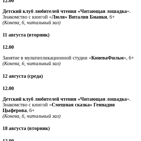
12.00
Детский клуб любителей чтения «Читающая лошадка
».
Знакомство с книгой «
Люля» Виталия Бианки
, 6+
(Конева, 6, читальный зал)
11 августа (вторник)
12.00
Занятие в мультипликационной студии «
КоневаФильм
», 6+
(Конева, 6, читальный зал)
12 августа (среда)
12.00
Детский клуб любителей чтения «Читающая лошадка
».
Знакомство с книгой «
Смешная сказка» Геннадия
Цыферова
, 6+
(Конева, 6, читальный зал)
18 августа (вторник)
12.00