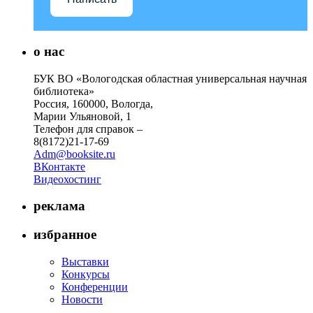
о нас
БУК ВО «Вологодская областная универсальная научная
библиотека»
Россия, 160000, Вологда,
Марии Ульяновой, 1
Телефон для справок –
8(8172)21-17-69
Adm@booksite.ru
ВКонтакте
Видеохостинг
реклама
избранное
Выставки
Конкурсы
Конференции
Новости