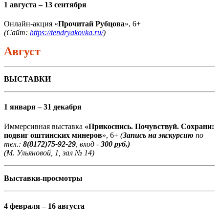
1 августа – 13 сентября
Онлайн-акция «
Прочитай Рубцова
», 6+
(Сайт:
https://tendryakovka.ru/
)
Август
ВЫСТАВКИ
1 января – 31 декабря
Иммерсивная выставка
«Прикоснись. Почувствуй. Сохрани:
подвиг оштинских минеров
», 6+
(
Запись на экскурсию
по
тел.:
8(8172)75-92-29
, вход -
300 руб.)
(М. Ульяновой, 1, зал № 14)
Выставки-просмотры
4 февраля – 16 августа