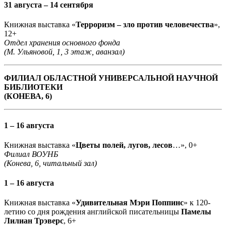
31 августа – 14 сентября
Книжная выставка «
Терроризм – зло против человечества
»,
12+
Отдел хранения основного фонда
(М. Ульяновой, 1, 3 этаж, аванзал)
ФИЛИАЛ ОБЛАСТНОЙ УНИВЕРСАЛЬНОЙ НАУЧНОЙ
БИБЛИОТЕКИ
(КОНЕВА, 6)
1 – 16 августа
Книжная выставка «
Цветы полей, лугов, лесов
…», 0+
Филиал ВОУНБ
(Конева, 6, читальный зал)
1 – 16 августа
Книжная выставка «
Удивительная Мэри Поппинс
» к 120-
летию со дня рождения английской писательницы
Памелы
Лилиан Трэверс
, 6+