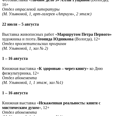
16+
Отдел отраслевой литературы
(М. Ульяновой, 1, арт-галерея «Атриум», 2 этаж)
22 июля – 5 августа
Выставка живописных работ «
Маршрутом Петра Первого»
художника и поэта
Леонида Юдникова
(Вологда), 12+
Отдел просветительских программ
(М. Ульяновой, 1, зал № 2)
1 – 16 августа
Книжная выставка «
К здоровью – через книгу
» ко Дню
физкультурника, 12+
Отдел абонемента
(М. Ульяновой, 1, 1 этаж, зал №1)
1 – 16 августа
Книжная выставка «
Искаженная реальность: книги с
мистическим духом
», 12+
Отдел абонемента