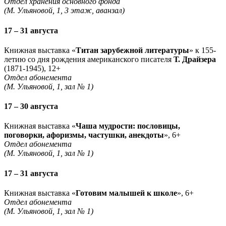
Отдел хранения основного фонда
(М. Ульяновой, 1, 3 этаж, аванзал)
17 – 31 августа
Книжная выставка «
Титан зарубежной литературы
» к 155-
летию со дня рождения американского писателя
Т. Драйзера
(1871-1945), 12+
Отдел абонемента
(М. Ульяновой, 1, зал № 1)
17 – 30 августа
Книжная выставка «
Чаша мудрости: пословицы,
поговорки, афоризмы, частушки, анекдоты
», 6+
Отдел абонемента
(М. Ульяновой, 1, зал № 1)
17 – 31 августа
Книжная выставка «
Готовим малышей к школе
», 6+
Отдел абонемента
(М. Ульяновой, 1, зал № 1)