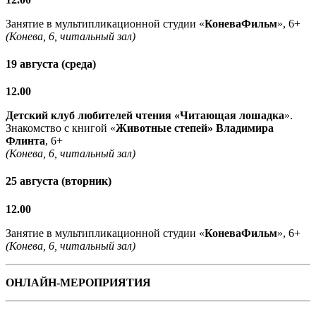
Занятие в мультипликационной студии «
КоневаФильм
», 6+
(Конева, 6, читальный зал)
19 августа (среда)
12.00
Детский клуб любителей чтения «Читающая лошадка
».
Знакомство с книгой «
Животные степей» Владимира
Флинта
, 6+
(Конева, 6, читальный зал)
25 августа (вторник)
12.00
Занятие в мультипликационной студии «
КоневаФильм
», 6+
(Конева, 6, читальный зал)
ОНЛАЙН-МЕРОПРИЯТИЯ