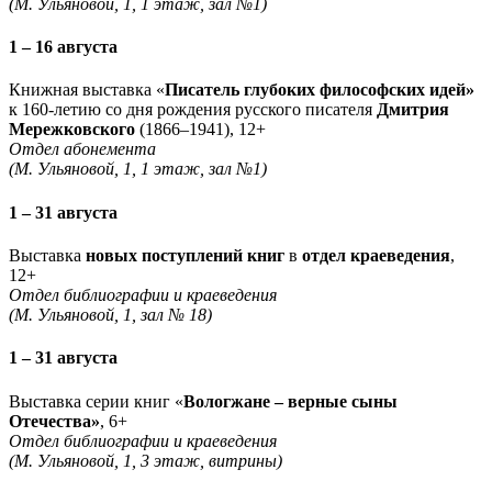
(М. Ульяновой, 1, 1 этаж, зал №1)
1 – 16 августа
Книжная выставка «
Писатель глубоких философских идей»
к 160-летию со дня рождения русского писателя
Дмитрия
Мережковского
(1866–1941), 12+
Отдел абонемента
(М. Ульяновой, 1, 1 этаж, зал №1)
1 – 31 августа
Выставка
новых поступлений книг
в
отдел краеведения
,
12+
Отдел библиографии и краеведения
(М. Ульяновой, 1, зал № 18)
1 – 31 августа
Выставка серии книг «
Вологжане – верные сыны
Отечества»
, 6+
Отдел библиографии и краеведения
(М. Ульяновой, 1, 3 этаж, витрины)