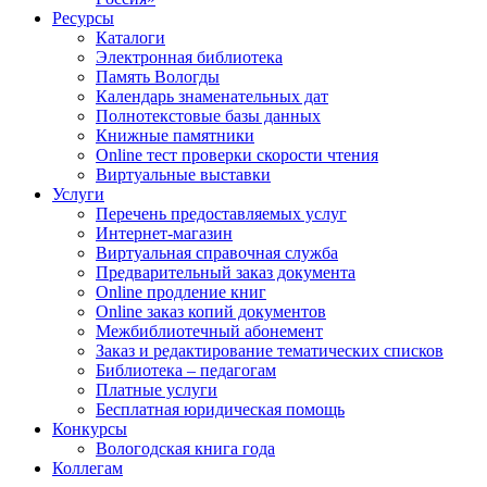
Ресурсы
Каталоги
Электронная библиотека
Память Вологды
Календарь знаменательных дат
Полнотекстовые базы данных
Книжные памятники
Online тест проверки скорости чтения
Виртуальные выставки
Услуги
Перечень предоставляемых услуг
Интернет-магазин
Виртуальная справочная служба
Предварительный заказ документа
Online продление книг
Online заказ копий документов
Межбиблиотечный абонемент
Заказ и редактирование тематических списков
Библиотека – педагогам
Платные услуги
Бесплатная юридическая помощь
Конкурсы
Вологодская книга года
Коллегам