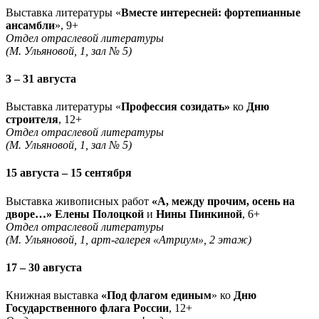
Выставка литературы «
Вместе интересней: фортепианные
ансамбли
», 9+
Отдел отраслевой литературы
(М. Ульяновой, 1, зал № 5)
3 – 31 августа
Выставка литературы «
Профессия созидать»
ко
Дню
строителя
, 12+
Отдел отраслевой литературы
(М. Ульяновой, 1, зал № 5)
15 августа – 15 сентября
Выставка живописных работ
«А, между прочим, осень на
дворе…» Елены Полоцкой
и
Нины Пинкиной
, 6+
Отдел отраслевой литературы
(М. Ульяновой, 1, арт-галерея «Атриум», 2 этаж)
17 – 30 августа
Книжная выставка
«Под флагом единым
» ко
Дню
Государственного флага России
, 12+