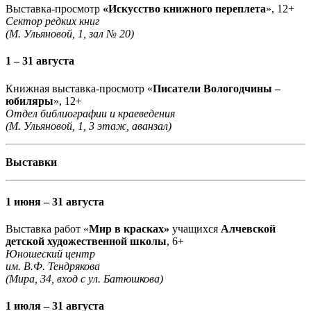
Выставка-просмотр
«Искусство книжного переплета
», 12+
Сектор редких книг
(М. Ульяновой, 1, зал № 20)
1 – 31 августа
Книжная выставка-просмотр «
Писатели Вологодчины –
юбиляры
», 12+
Отдел библиографии и краеведения
(М. Ульяновой, 1, 3 этаж, аванзал)
Выставки
1 июня – 31 августа
Выставка работ «
Мир в красках»
учащихся
Алчевской
детской художественной школы
, 6+
Юношеский центр
им. В.Ф. Тендрякова
(Мира, 34, вход с ул. Батюшкова)
1 июля – 31 августа