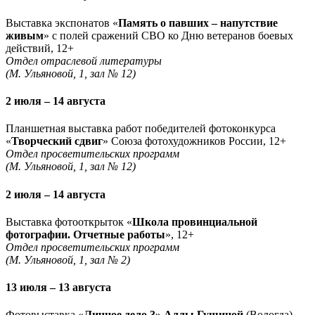
Выставка экспонатов «
Память о павших – напутствие
живым
» с полей сражений СВО ко Дню ветеранов боевых
действий, 12+
Отдел отраслевой литературы
(М. Ульяновой, 1, зал № 12)
2 июля – 14 августа
Планшетная выставка работ победителей фотоконкурса
«
Творческий сдвиг
» Союза фотохудожников России, 12+
Отдел просветительских программ
(М. Ульяновой, 1, зал № 12)
2 июля – 14 августа
Выставка фотооткрыток «
Школа провинциальной
фотографии. Отчетные работы
», 12+
Отдел просветительских программ
(М. Ульяновой, 1, зал № 2)
13 июля – 13 августа
Фотовыставка «
Личное дело 3» Аллы Гущиной
(Вологда),