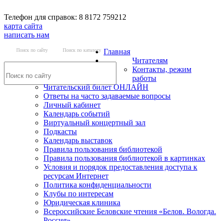
Телефон для справок: 8 8172 759212
карта сайта
написать нам
Поиск по сайту
Поиск по каталогу
Главная
Читателям
Контакты, режим
работы
Читательский билет ОНЛАЙН
Ответы на часто задаваемые вопросы
Личный кабинет
Календарь событий
Виртуальный концертный зал
Подкасты
Календарь выставок
Правила пользования библиотекой
Правила пользования библиотекой в картинках
Условия и порядок предоставления доступа к
ресурсам Интернет
Политика конфиденциальности
Клубы по интересам
Юридическая клиника
Всероссийские Беловские чтения «Белов. Вологда.
Россия»