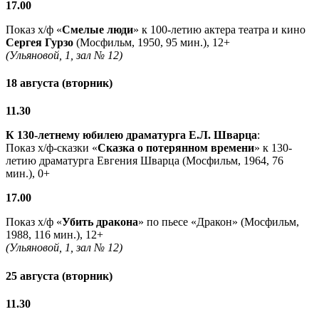
17.00
Показ х/ф «
Смелые люди
» к 100-летию актера театра и кино
Сергея Гурзо
(Мосфильм, 1950, 95 мин.), 12+
(Ульяновой, 1, зал № 12)
18 августа (вторник)
11.30
К 130-летнему юбилею драматурга
Е.Л. Шварца
:
Показ х/ф-сказки «
Сказка о потерянном времени
» к 130-
летию драматурга Евгения Шварца (Мосфильм, 1964, 76
мин.), 0+
17.00
Показ х/ф «
Убить дракона
» по пьесе «Дракон» (Мосфильм,
1988, 116 мин.), 12+
(Ульяновой, 1, зал № 12)
25 августа (вторник)
11.30