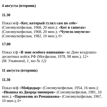
4 августа (вторник)
11.30
Показ м/ф «
Кот, который гулял сам по себе
»
(Союзмультфильм, 1968, 20 мин.); «
Кот в сапогах»
(Союзмультфильм, 1968, 20 мин.); «
Чучело-мяучело
»
(Союзмультфильм, 1982, 10 мин.), 0+
17.00
Показ х/ф «
В зоне особого внимания
» ко Дню воздушно-
десантных войск РФ (Мосфильм, 1978, 98 мин.), 12+
(М. Ульяновой, 1, зал № 12)
11 августа (вторник)
11.30
Показ м/ф «
Мойдодыр
» (Союзмультфильм, 1954, 16 мин.);
«
Ивашка из Дворца пионеров
» (Союзмультфильм, 1981, 10
мин.); «
Паровозик из Ромашкова
» (Союзмультфильм, 1967,
10 мин.), 0+