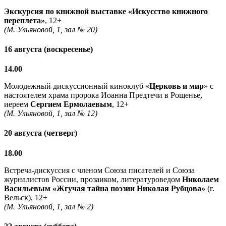
Экскурсия по книжной выставке «Искусство книжного
переплета»
, 12+
(М. Ульяновой, 1, зал № 20)
16 августа (воскресенье)
14.00
Молодежный дискуссионный киноклуб «
Церковь и мир
» с
настоятелем храма пророка Иоанна Предтечи в Рощенье,
иереем
Сергием Ермолаевым
, 12+
(М. Ульяновой, 1, зал № 12)
20 августа (четверг)
18.00
Встреча-дискуссия с членом Союза писателей и Союза
журналистов России, прозаиком, литературоведом
Николаем
Васильевым
«Жгучая тайна поэзии Николая Рубцова»
(г.
Вельск), 12+
(М. Ульяновой, 1, зал № 2)