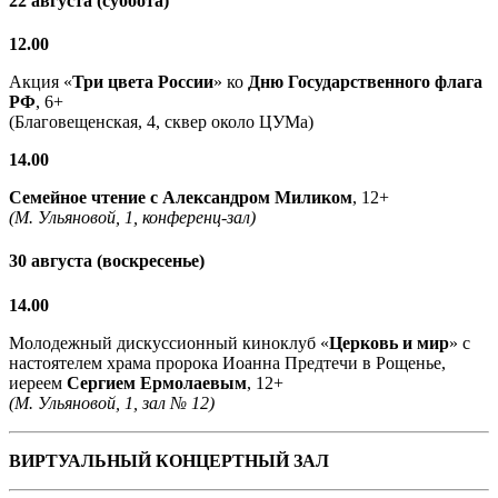
22 августа (суббота)
12.00
Акция «
Три цвета России
» ко
Дню Государственного флага
РФ
, 6+
(Благовещенская, 4, сквер около ЦУМа)
14.00
Семейное чтение с
Александром Миликом
, 12+
(М. Ульяновой, 1, конференц-зал)
30 августа (воскресенье)
14.00
Молодежный дискуссионный киноклуб «
Церковь и мир
» с
настоятелем храма пророка Иоанна Предтечи в Рощенье,
иереем
Сергием Ермолаевым
, 12+
(М. Ульяновой, 1, зал № 12)
ВИРТУАЛЬНЫЙ КОНЦЕРТНЫЙ ЗАЛ