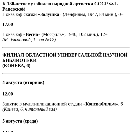
К 130-летнему юбилею народной артистки СССР Ф.Г.
Раневской
Показ х/ф-сказки «
Золушка
» (Ленфильм, 1947, 84 мин.), 0+
17.00
Показ х/ф «
Весна
» (Мосфильм, 1946, 102 мин.), 12+
(М. Ульяновой, 1, зал №12)
ФИЛИАЛ ОБЛАСТНОЙ УНИВЕРСАЛЬНОЙ НАУЧНОЙ
БИБЛИОТЕКИ
(КОНЕВА, 6)
4 августа (вторник)
12.00
Занятие в мультипликационной студии «
КоневаФильм
», 6+
(Конева, 6, читальный зал)
5 августа (среда)