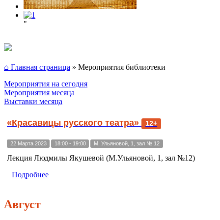
"
⌂ Главная страница
»
Мероприятия библиотеки
Мероприятия на сегодня
Мероприятия месяца
Выставки месяца
«Красавицы русского театра»
12+
22 Марта 2023
18:00 - 19:00
М. Ульяновой, 1, зал № 12
Лекция Людмилы Якушевой (М.Ульяновой, 1, зал №12)
Подробнее
Август