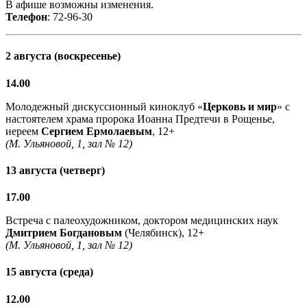
В афише возможны изменения.
Телефон
: 72-96-30
2 августа (воскресенье)
14.00
Молодежный дискуссионный киноклуб «
Церковь и мир
» с
настоятелем храма пророка Иоанна Предтечи в Рощенье,
иереем
Сергием Ермолаевым
, 12+
(М. Ульяновой, 1, зал № 12)
13 августа (четверг)
17.00
Встреча с палеохудожником, доктором медицинских наук
Дмитрием Богдановым
(Челябинск), 12+
(М. Ульяновой, 1, зал № 12)
15 августа (среда)
12.00