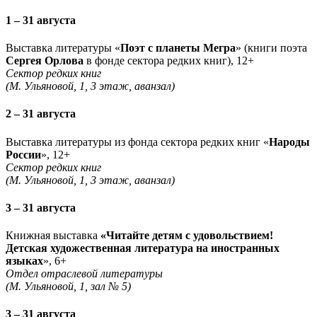
1 – 31 августа
Выставка литературы «
Поэт с планеты Мегра
» (книги поэта
Сергея Орлова
в фонде сектора редких книг), 12+
Сектор редких книг
(М. Ульяновой, 1, 3 этаж, аванзал)
2 – 31 августа
Выставка литературы из фонда сектора редких книг «
Народы
России
», 12+
Сектор редких книг
(М. Ульяновой, 1, 3 этаж, аванзал)
3 – 31 августа
Книжная выставка
«Читайте детям с удовольствием!
Детская художественная литература на иностранных
языках
», 6+
Отдел отраслевой литературы
(М. Ульяновой, 1, зал № 5)
3 – 31 августа