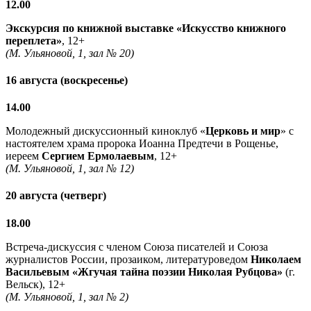
12.00
Экскурсия по книжной выставке «Искусство книжного
переплета»
, 12+
(М. Ульяновой, 1, зал № 20)
16 августа (воскресенье)
14.00
Молодежный дискуссионный киноклуб «
Церковь и мир
» с
настоятелем храма пророка Иоанна Предтечи в Рощенье,
иереем
Сергием Ермолаевым
, 12+
(М. Ульяновой, 1, зал № 12)
20 августа (четверг)
18.00
Встреча-дискуссия с членом Союза писателей и Союза
журналистов России, прозаиком, литературоведом
Николаем
Васильевым
«Жгучая тайна поэзии Николая Рубцова»
(г.
Вельск), 12+
(М. Ульяновой, 1, зал № 2)