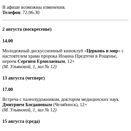
В афише возможны изменения.
Телефон
: 72-96-30
2 августа (воскресенье)
14.00
Молодежный дискуссионный киноклуб «
Церковь и мир
» с
настоятелем храма пророка Иоанна Предтечи в Рощенье,
иереем
Сергием Ермолаевым
, 12+
(М. Ульяновой, 1, зал № 12)
13 августа (четверг)
17.00
Встреча с палеохудожником, доктором медицинских наук
Дмитрием Богдановым
(Челябинск), 12+
(М. Ульяновой, 1, зал № 12)
15 августа (среда)