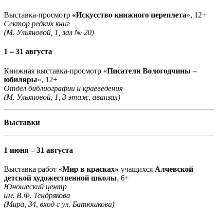
Выставка-просмотр
«Искусство книжного переплета
», 12+
Сектор редких книг
(М. Ульяновой, 1, зал № 20)
1 – 31 августа
Книжная выставка-просмотр «
Писатели Вологодчины –
юбиляры
», 12+
Отдел библиографии и краеведения
(М. Ульяновой, 1, 3 этаж, аванзал)
Выставки
1 июня – 31 августа
Выставка работ «
Мир в красках»
учащихся
Алчевской
детской художественной школы
, 6+
Юношеский центр
им. В.Ф. Тендрякова
(Мира, 34, вход с ул. Батюшкова)