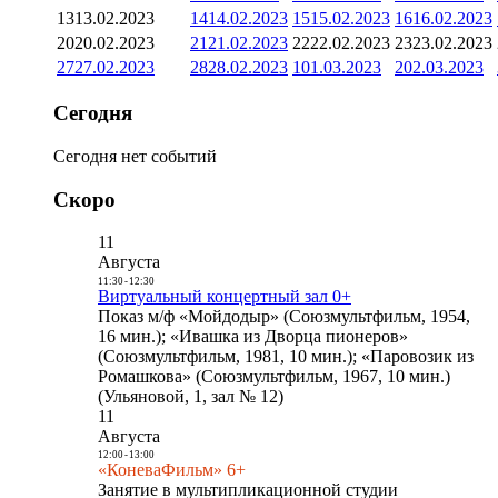
13
13.02.2023
14
14.02.2023
15
15.02.2023
16
16.02.2023
20
20.02.2023
21
21.02.2023
22
22.02.2023
23
23.02.2023
27
27.02.2023
28
28.02.2023
1
01.03.2023
2
02.03.2023
Сегодня
Сегодня нет событий
Скоро
11
Августа
11:30
-
12:30
Виртуальный концертный зал 0+
Показ м/ф «Мойдодыр» (Союзмультфильм, 1954,
16 мин.); «Ивашка из Дворца пионеров»
(Союзмультфильм, 1981, 10 мин.); «Паровозик из
Ромашкова» (Союзмультфильм, 1967, 10 мин.)
(Ульяновой, 1, зал № 12)
11
Августа
12:00
-
13:00
«КоневаФильм» 6+
Занятие в мультипликационной студии