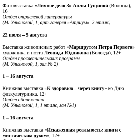
Фотовыставка «
Личное дело 3» Аллы Гущиной
(Вологда),
16+
Отдел отраслевой литературы
(М. Ульяновой, 1, арт-галерея «Атриум», 2 этаж)
22 июля – 5 августа
Выставка живописных работ «
Маршрутом Петра Первого»
художника и поэта
Леонида Юдникова
(Вологда), 12+
Отдел просветительских программ
(М. Ульяновой, 1, зал № 2)
1 – 16 августа
Книжная выставка «
К здоровью – через книгу
» ко Дню
физкультурника, 12+
Отдел абонемента
(М. Ульяновой, 1, 1 этаж, зал №1)
1 – 16 августа
Книжная выставка «
Искаженная реальность: книги с
мистическим духом
», 12+