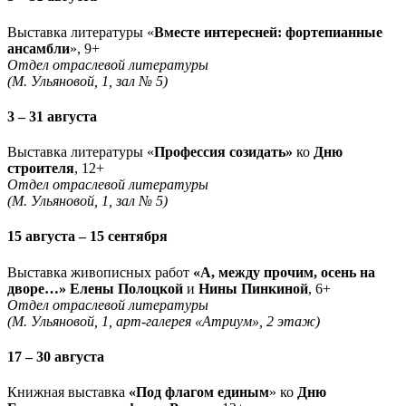
Выставка литературы «
Вместе интересней: фортепианные
ансамбли
», 9+
Отдел отраслевой литературы
(М. Ульяновой, 1, зал № 5)
3 – 31 августа
Выставка литературы «
Профессия созидать»
ко
Дню
строителя
, 12+
Отдел отраслевой литературы
(М. Ульяновой, 1, зал № 5)
15 августа – 15 сентября
Выставка живописных работ
«А, между прочим, осень на
дворе…» Елены Полоцкой
и
Нины Пинкиной
, 6+
Отдел отраслевой литературы
(М. Ульяновой, 1, арт-галерея «Атриум», 2 этаж)
17 – 30 августа
Книжная выставка
«Под флагом единым
» ко
Дню