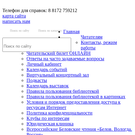
Телефон для справок: 8 8172 759212
карта сайта
написать нам
Поиск по сайту
Поиск по каталогу
Главная
Читателям
Контакты, режим
работы
Читательский билет ОНЛАЙН
Ответы на часто задаваемые вопросы
Личный кабинет
Календарь событий
Виртуальный концертный зал
Подкасты
Календарь выставок
Правила пользования библиотекой
Правила пользования библиотекой в картинках
Условия и порядок предоставления доступа к
ресурсам Интернет
Политика конфиденциальности
Клубы по интересам
Юридическая клиника
Всероссийские Беловские чтения «Белов. Вологда.
Россия»