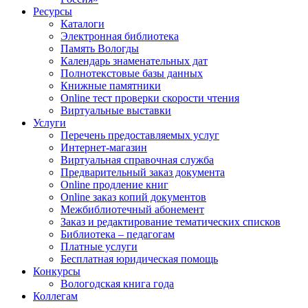
Ресурсы
Каталоги
Электронная библиотека
Память Вологды
Календарь знаменательных дат
Полнотекстовые базы данных
Книжные памятники
Online тест проверки скорости чтения
Виртуальные выставки
Услуги
Перечень предоставляемых услуг
Интернет-магазин
Виртуальная справочная служба
Предварительный заказ документа
Online продление книг
Online заказ копий документов
Межбиблиотечный абонемент
Заказ и редактирование тематических списков
Библиотека – педагогам
Платные услуги
Бесплатная юридическая помощь
Конкурсы
Вологодская книга года
Коллегам