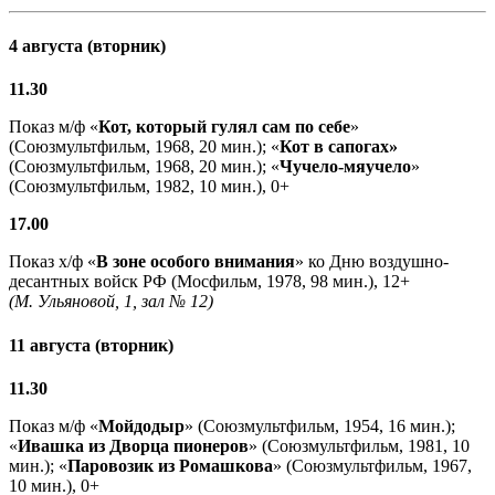
4 августа (вторник)
11.30
Показ м/ф «
Кот, который гулял сам по себе
»
(Союзмультфильм, 1968, 20 мин.); «
Кот в сапогах»
(Союзмультфильм, 1968, 20 мин.); «
Чучело-мяучело
»
(Союзмультфильм, 1982, 10 мин.), 0+
17.00
Показ х/ф «
В зоне особого внимания
» ко Дню воздушно-
десантных войск РФ (Мосфильм, 1978, 98 мин.), 12+
(М. Ульяновой, 1, зал № 12)
11 августа (вторник)
11.30
Показ м/ф «
Мойдодыр
» (Союзмультфильм, 1954, 16 мин.);
«
Ивашка из Дворца пионеров
» (Союзмультфильм, 1981, 10
мин.); «
Паровозик из Ромашкова
» (Союзмультфильм, 1967,
10 мин.), 0+