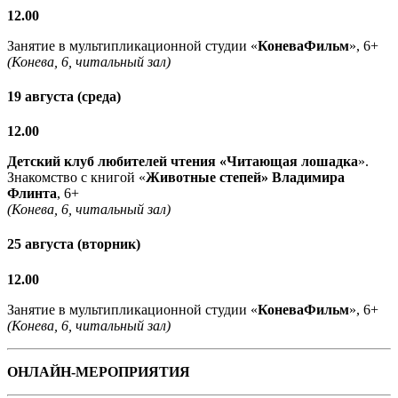
12.00
Занятие в мультипликационной студии «
КоневаФильм
», 6+
(Конева, 6, читальный зал)
19 августа (среда)
12.00
Детский клуб любителей чтения «Читающая лошадка
».
Знакомство с книгой «
Животные степей» Владимира
Флинта
, 6+
(Конева, 6, читальный зал)
25 августа (вторник)
12.00
Занятие в мультипликационной студии «
КоневаФильм
», 6+
(Конева, 6, читальный зал)
ОНЛАЙН-МЕРОПРИЯТИЯ