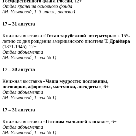
Государственного флага России
, 12+
Отдел хранения основного фонда
(М. Ульяновой, 1, 3 этаж, аванзал)
17 – 31 августа
Книжная выставка «
Титан зарубежной литературы
» к 155-
летию со дня рождения американского писателя
Т. Драйзера
(1871-1945), 12+
Отдел абонемента
(М. Ульяновой, 1, зал № 1)
17 – 30 августа
Книжная выставка «
Чаша мудрости: пословицы,
поговорки, афоризмы, частушки, анекдоты
», 6+
Отдел абонемента
(М. Ульяновой, 1, зал № 1)
17 – 31 августа
Книжная выставка «
Готовим малышей к школе
», 6+
Отдел абонемента
(М. Ульяновой, 1, зал № 1)