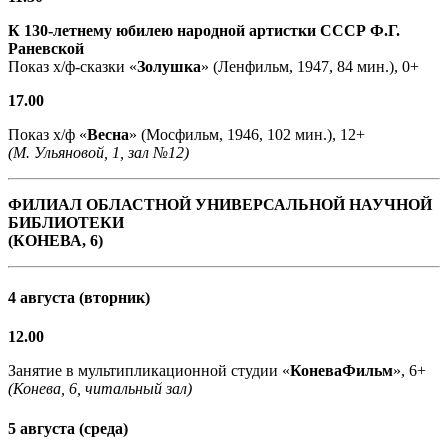
К 130-летнему юбилею народной артистки СССР Ф.Г.
Раневской
Показ х/ф-сказки «
Золушка
» (Ленфильм, 1947, 84 мин.), 0+
17.00
Показ х/ф «
Весна
» (Мосфильм, 1946, 102 мин.), 12+
(М. Ульяновой, 1, зал №12)
ФИЛИАЛ ОБЛАСТНОЙ УНИВЕРСАЛЬНОЙ НАУЧНОЙ
БИБЛИОТЕКИ
(КОНЕВА, 6)
4 августа (вторник)
12.00
Занятие в мультипликационной студии «
КоневаФильм
», 6+
(Конева, 6, читальный зал)
5 августа (среда)