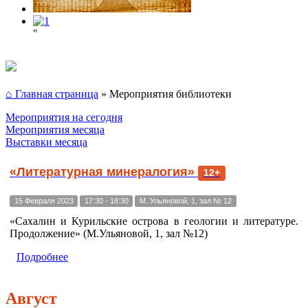
"
⌂ Главная страница
»
Мероприятия библиотеки
Мероприятия на сегодня
Мероприятия месяца
Выставки месяца
«Литературная минералогия»
12+
15 Февраля 2023
17:30 - 18:30
М. Ульяновой, 1, зал № 12
«Сахалин и Курильские острова в геологии и литературе.
Продолжение» (М.Ульяновой, 1, зал №12)
Подробнее
Август