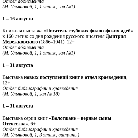
Отдел абонемента
(М. Ульяновой, 1, 1 этаж, зал №1)
1 – 16 августа
Книжная выставка «
Писатель глубоких философских идей»
к 160-летию со дня рождения русского писателя
Дмитрия
Мережковского
(1866–1941), 12+
Отдел абонемента
(М. Ульяновой, 1, 1 этаж, зал №1)
1 – 31 августа
Выставка
новых поступлений книг
в
отдел краеведения
,
12+
Отдел библиографии и краеведения
(М. Ульяновой, 1, зал № 18)
1 – 31 августа
Выставка серии книг «
Вологжане – верные сыны
Отечества»
, 6+
Отдел библиографии и краеведения
(М. Ульяновой, 1, 3 этаж, витрины)