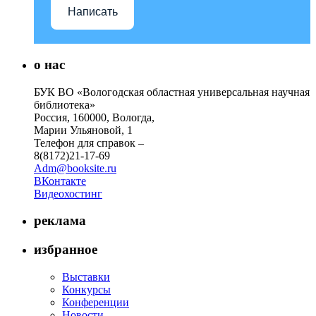
Написать
о нас
БУК ВО «Вологодская областная универсальная научная
библиотека»
Россия, 160000, Вологда,
Марии Ульяновой, 1
Телефон для справок –
8(8172)21-17-69
Adm@booksite.ru
ВКонтакте
Видеохостинг
реклама
избранное
Выставки
Конкурсы
Конференции
Новости