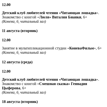
12.00
Детский клуб любителей чтения «Читающая лошадка
».
Знакомство с книгой «
Люля» Виталия Бианки
, 6+
(Конева, 6, читальный зал)
11 августа (вторник)
12.00
Занятие в мультипликационной студии «
КоневаФильм
», 6+
(Конева, 6, читальный зал)
12 августа (среда)
12.00
Детский клуб любителей чтения «Читающая лошадка
».
Знакомство с книгой «
Смешная сказка» Геннадия
Цыферова
, 6+
(Конева, 6, читальный зал)
18 августа (вторник)