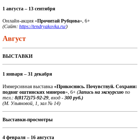
1 августа – 13 сентября
Онлайн-акция «
Прочитай Рубцова
», 6+
(Сайт:
https://tendryakovka.ru/
)
Август
ВЫСТАВКИ
1 января – 31 декабря
Иммерсивная выставка
«Прикоснись. Почувствуй. Сохрани:
подвиг оштинских минеров
», 6+
(
Запись на экскурсию
по
тел.:
8(8172)75-92-29
, вход -
300 руб.)
(М. Ульяновой, 1, зал № 14)
Выставки-просмотры
4 февраля – 16 августа