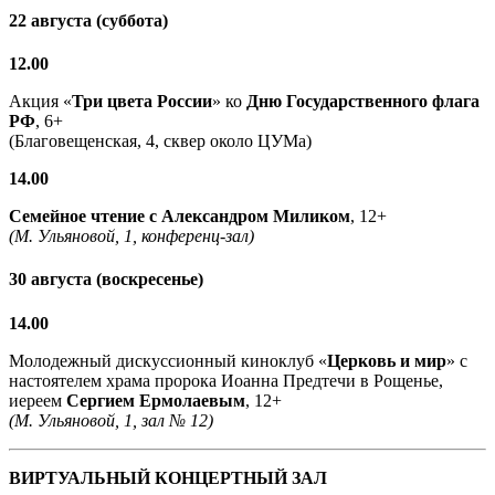
22 августа (суббота)
12.00
Акция «
Три цвета России
» ко
Дню Государственного флага
РФ
, 6+
(Благовещенская, 4, сквер около ЦУМа)
14.00
Семейное чтение с
Александром Миликом
, 12+
(М. Ульяновой, 1, конференц-зал)
30 августа (воскресенье)
14.00
Молодежный дискуссионный киноклуб «
Церковь и мир
» с
настоятелем храма пророка Иоанна Предтечи в Рощенье,
иереем
Сергием Ермолаевым
, 12+
(М. Ульяновой, 1, зал № 12)
ВИРТУАЛЬНЫЙ КОНЦЕРТНЫЙ ЗАЛ