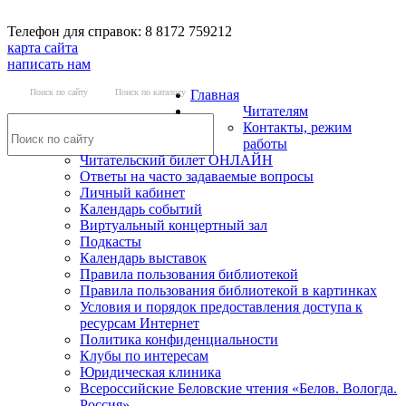
Телефон для справок: 8 8172 759212
карта сайта
написать нам
Поиск по сайту
Поиск по каталогу
Главная
Читателям
Контакты, режим
работы
Читательский билет ОНЛАЙН
Ответы на часто задаваемые вопросы
Личный кабинет
Календарь событий
Виртуальный концертный зал
Подкасты
Календарь выставок
Правила пользования библиотекой
Правила пользования библиотекой в картинках
Условия и порядок предоставления доступа к
ресурсам Интернет
Политика конфиденциальности
Клубы по интересам
Юридическая клиника
Всероссийские Беловские чтения «Белов. Вологда.
Россия»