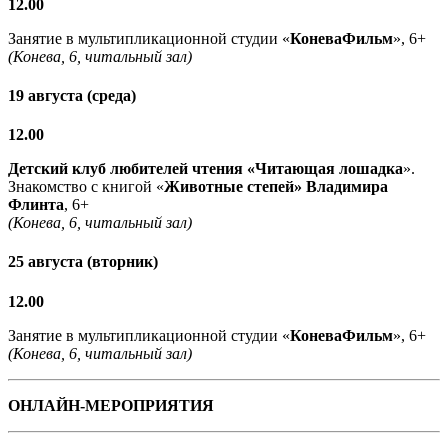
12.00
Занятие в мультипликационной студии «
КоневаФильм
», 6+
(Конева, 6, читальный зал)
19 августа (среда)
12.00
Детский клуб любителей чтения «Читающая лошадка
».
Знакомство с книгой «
Животные степей» Владимира
Флинта
, 6+
(Конева, 6, читальный зал)
25 августа (вторник)
12.00
Занятие в мультипликационной студии «
КоневаФильм
», 6+
(Конева, 6, читальный зал)
ОНЛАЙН-МЕРОПРИЯТИЯ