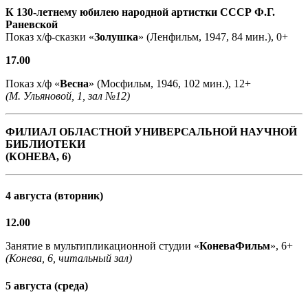
К 130-летнему юбилею народной артистки СССР Ф.Г.
Раневской
Показ х/ф-сказки «
Золушка
» (Ленфильм, 1947, 84 мин.), 0+
17.00
Показ х/ф «
Весна
» (Мосфильм, 1946, 102 мин.), 12+
(М. Ульяновой, 1, зал №12)
ФИЛИАЛ ОБЛАСТНОЙ УНИВЕРСАЛЬНОЙ НАУЧНОЙ
БИБЛИОТЕКИ
(КОНЕВА, 6)
4 августа (вторник)
12.00
Занятие в мультипликационной студии «
КоневаФильм
», 6+
(Конева, 6, читальный зал)
5 августа (среда)