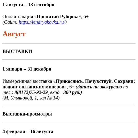
1 августа – 13 сентября
Онлайн-акция «
Прочитай Рубцова
», 6+
(Сайт:
https://tendryakovka.ru/
)
Август
ВЫСТАВКИ
1 января – 31 декабря
Иммерсивная выставка
«Прикоснись. Почувствуй. Сохрани:
подвиг оштинских минеров
», 6+
(
Запись на экскурсию
по
тел.:
8(8172)75-92-29
, вход -
300 руб.)
(М. Ульяновой, 1, зал № 14)
Выставки-просмотры
4 февраля – 16 августа