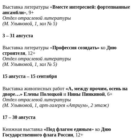
Выставка литературы «
Вместе интересней: фортепианные
ансамбли
», 9+
Отдел отраслевой литературы
(М. Ульяновой, 1, зал № 5)
3 – 31 августа
Выставка литературы «
Профессия созидать»
ко
Дню
строителя
, 12+
Отдел отраслевой литературы
(М. Ульяновой, 1, зал № 5)
15 августа – 15 сентября
Выставка живописных работ
«А, между прочим, осень на
дворе…» Елены Полоцкой
и
Нины Пинкиной
, 6+
Отдел отраслевой литературы
(М. Ульяновой, 1, арт-галерея «Атриум», 2 этаж)
17 – 30 августа
Книжная выставка
«Под флагом единым
» ко
Дню
Государственного флага России
, 12+