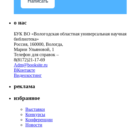
Написать
о нас
БУК ВО «Вологодская областная универсальная научная
библиотека»
Россия, 160000, Вологда,
Марии Ульяновой, 1
Телефон для справок –
8(8172)21-17-69
Adm@booksite.ru
ВКонтакте
Видеохостинг
реклама
избранное
Выставки
Конкурсы
Конференции
Новости