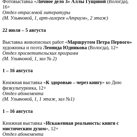
Фотовыставка «
Личное дело 3» Аллы Гущиной
(Вологда),
16+
Отдел отраслевой литературы
(М. Ульяновой, 1, арт-галерея «Атриум», 2 этаж)
22 июля – 5 августа
Выставка живописных работ «
Маршрутом Петра Первого»
художника и поэта
Леонида Юдникова
(Вологда), 12+
Отдел просветительских программ
(М. Ульяновой, 1, зал № 2)
1 – 16 августа
Книжная выставка «
К здоровью – через книгу
» ко Дню
физкультурника, 12+
Отдел абонемента
(М. Ульяновой, 1, 1 этаж, зал №1)
1 – 16 августа
Книжная выставка «
Искаженная реальность: книги с
мистическим духом
», 12+
Отдел абонемента