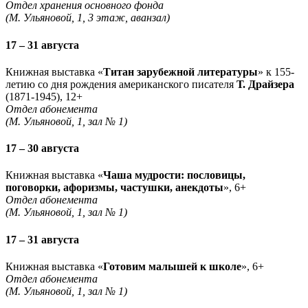
Отдел хранения основного фонда
(М. Ульяновой, 1, 3 этаж, аванзал)
17 – 31 августа
Книжная выставка «
Титан зарубежной литературы
» к 155-
летию со дня рождения американского писателя
Т. Драйзера
(1871-1945), 12+
Отдел абонемента
(М. Ульяновой, 1, зал № 1)
17 – 30 августа
Книжная выставка «
Чаша мудрости: пословицы,
поговорки, афоризмы, частушки, анекдоты
», 6+
Отдел абонемента
(М. Ульяновой, 1, зал № 1)
17 – 31 августа
Книжная выставка «
Готовим малышей к школе
», 6+
Отдел абонемента
(М. Ульяновой, 1, зал № 1)