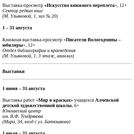
Выставка-просмотр
«Искусство книжного переплета
», 12+
Сектор редких книг
(М. Ульяновой, 1, зал № 20)
1 – 31 августа
Книжная выставка-просмотр «
Писатели Вологодчины –
юбиляры
», 12+
Отдел библиографии и краеведения
(М. Ульяновой, 1, 3 этаж, аванзал)
Выставки
1 июня – 31 августа
Выставка работ «
Мир в красках»
учащихся
Алчевской
детской художественной школы
, 6+
Юношеский центр
им. В.Ф. Тендрякова
(Мира, 34, вход с ул. Батюшкова)
1 июля – 31 августа