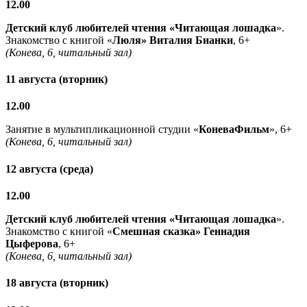
12.00
Детский клуб любителей чтения «Читающая лошадка
».
Знакомство с книгой «
Люля» Виталия Бианки
, 6+
(Конева, 6, читальный зал)
11 августа (вторник)
12.00
Занятие в мультипликационной студии «
КоневаФильм
», 6+
(Конева, 6, читальный зал)
12 августа (среда)
12.00
Детский клуб любителей чтения «Читающая лошадка
».
Знакомство с книгой «
Смешная сказка» Геннадия
Цыферова
, 6+
(Конева, 6, читальный зал)
18 августа (вторник)