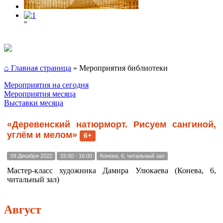
"
⌂ Главная страница
»
Мероприятия библиотеки
Мероприятия на сегодня
Мероприятия месяца
Выставки месяца
«Деревенский натюрморт. Рисуем сангиной,
углём и мелом»
6+
09 Декабря 2022
15:00 - 16:00
Конева, 6, читальный зал
Мастер-класс художника Дамира Улюкаева (Конева, 6,
читальный зал)
Август