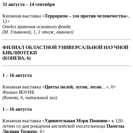
31 августа – 14 сентября
Книжная выставка «
Терроризм – зло против человечества
»,
12+
Отдел хранения основного фонда
(М. Ульяновой, 1, 3 этаж, аванзал)
ФИЛИАЛ ОБЛАСТНОЙ УНИВЕРСАЛЬНОЙ НАУЧНОЙ
БИБЛИОТЕКИ
(КОНЕВА, 6)
1 – 16 августа
Книжная выставка «
Цветы полей, лугов, лесов
…», 0+
Филиал ВОУНБ
(Конева, 6, читальный зал)
1 – 16 августа
Книжная выставка «
Удивительная Мэри Поппинс
» к 120-
летию со дня рождения английской писательницы
Памелы
Лилиан Трэверс
, 6+