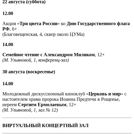
22 августа (суббота)
12.00
Акция «
Три цвета России
» ко
Дню Государственного флага
РФ
, 6+
(Благовещенская, 4, сквер около ЦУМа)
14.00
Семейное чтение с
Александром Миликом
, 12+
(М. Ульяновой, 1, конференц-зал)
30 августа (воскресенье)
14.00
Молодежный дискуссионный киноклуб «
Церковь и мир
» с
настоятелем храма пророка Иоанна Предтечи в Рощенье,
иереем
Сергием Ермолаевым
, 12+
(М. Ульяновой, 1, зал № 12)
ВИРТУАЛЬНЫЙ КОНЦЕРТНЫЙ ЗАЛ