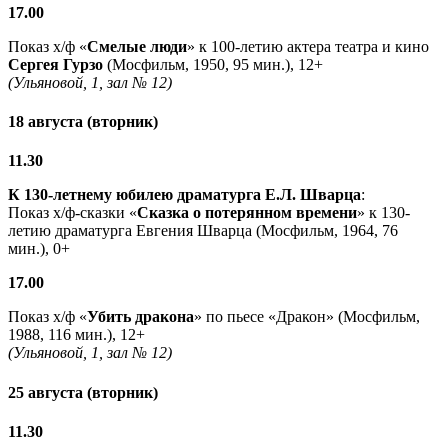
17.00
Показ х/ф «
Смелые люди
» к 100-летию актера театра и кино
Сергея Гурзо
(Мосфильм, 1950, 95 мин.), 12+
(Ульяновой, 1, зал № 12)
18 августа (вторник)
11.30
К 130-летнему юбилею драматурга
Е.Л. Шварца
:
Показ х/ф-сказки «
Сказка о потерянном времени
» к 130-
летию драматурга Евгения Шварца (Мосфильм, 1964, 76
мин.), 0+
17.00
Показ х/ф «
Убить дракона
» по пьесе «Дракон» (Мосфильм,
1988, 116 мин.), 12+
(Ульяновой, 1, зал № 12)
25 августа (вторник)
11.30