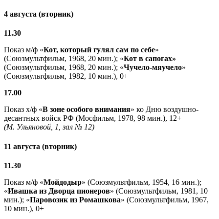
4 августа (вторник)
11.30
Показ м/ф «
Кот, который гулял сам по себе
»
(Союзмультфильм, 1968, 20 мин.); «
Кот в сапогах»
(Союзмультфильм, 1968, 20 мин.); «
Чучело-мяучело
»
(Союзмультфильм, 1982, 10 мин.), 0+
17.00
Показ х/ф «
В зоне особого внимания
» ко Дню воздушно-
десантных войск РФ (Мосфильм, 1978, 98 мин.), 12+
(М. Ульяновой, 1, зал № 12)
11 августа (вторник)
11.30
Показ м/ф «
Мойдодыр
» (Союзмультфильм, 1954, 16 мин.);
«
Ивашка из Дворца пионеров
» (Союзмультфильм, 1981, 10
мин.); «
Паровозик из Ромашкова
» (Союзмультфильм, 1967,
10 мин.), 0+