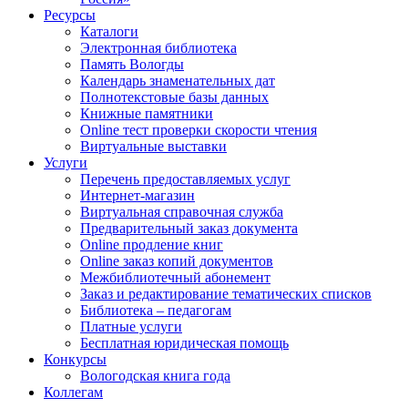
Ресурсы
Каталоги
Электронная библиотека
Память Вологды
Календарь знаменательных дат
Полнотекстовые базы данных
Книжные памятники
Online тест проверки скорости чтения
Виртуальные выставки
Услуги
Перечень предоставляемых услуг
Интернет-магазин
Виртуальная справочная служба
Предварительный заказ документа
Online продление книг
Online заказ копий документов
Межбиблиотечный абонемент
Заказ и редактирование тематических списков
Библиотека – педагогам
Платные услуги
Бесплатная юридическая помощь
Конкурсы
Вологодская книга года
Коллегам