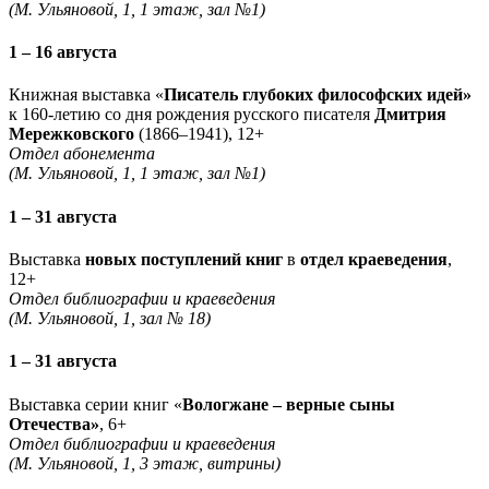
(М. Ульяновой, 1, 1 этаж, зал №1)
1 – 16 августа
Книжная выставка «
Писатель глубоких философских идей»
к 160-летию со дня рождения русского писателя
Дмитрия
Мережковского
(1866–1941), 12+
Отдел абонемента
(М. Ульяновой, 1, 1 этаж, зал №1)
1 – 31 августа
Выставка
новых поступлений книг
в
отдел краеведения
,
12+
Отдел библиографии и краеведения
(М. Ульяновой, 1, зал № 18)
1 – 31 августа
Выставка серии книг «
Вологжане – верные сыны
Отечества»
, 6+
Отдел библиографии и краеведения
(М. Ульяновой, 1, 3 этаж, витрины)