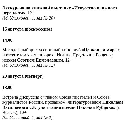
Экскурсия по книжной выставке «Искусство книжного
переплета»
, 12+
(М. Ульяновой, 1, зал № 20)
16 августа (воскресенье)
14.00
Молодежный дискуссионный киноклуб «
Церковь и мир
» с
настоятелем храма пророка Иоанна Предтечи в Рощенье,
иереем
Сергием Ермолаевым
, 12+
(М. Ульяновой, 1, зал № 12)
20 августа (четверг)
18.00
Встреча-дискуссия с членом Союза писателей и Союза
журналистов России, прозаиком, литературоведом
Николаем
Васильевым
«Жгучая тайна поэзии Николая Рубцова»
(г.
Вельск), 12+
(М. Ульяновой, 1, зал № 2)