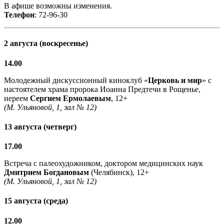
В афише возможны изменения.
Телефон
: 72-96-30
2 августа (воскресенье)
14.00
Молодежный дискуссионный киноклуб «
Церковь и мир
» с
настоятелем храма пророка Иоанна Предтечи в Рощенье,
иереем
Сергием Ермолаевым
, 12+
(М. Ульяновой, 1, зал № 12)
13 августа (четверг)
17.00
Встреча с палеохудожником, доктором медицинских наук
Дмитрием Богдановым
(Челябинск), 12+
(М. Ульяновой, 1, зал № 12)
15 августа (среда)
12.00