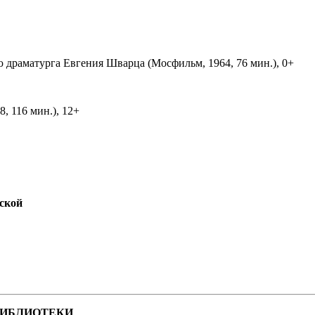
ю драматурга Евгения Шварца (Мосфильм, 1964, 76 мин.), 0+
, 116 мин.), 12+
ской
БИБЛИОТЕКИ