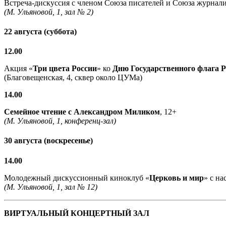
Встреча-дискуссия с членом Союза писателей и Союза журнали
(М. Ульяновой, 1, зал № 2)
22 августа (суббота)
12.00
Акция «
Три цвета России
» ко
Дню Государственного флага 
(Благовещенская, 4, сквер около ЦУМа)
14.00
Семейное чтение с
Александром Миликом
, 12+
(М. Ульяновой, 1, конференц-зал)
30 августа (воскресенье)
14.00
Молодежный дискуссионный киноклуб «
Церковь и мир
» с н
(М. Ульяновой, 1, зал № 12)
ВИРТУАЛЬНЫЙ КОНЦЕРТНЫЙ ЗАЛ