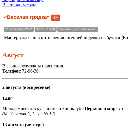
Выставки месяца
«Веселая грядка»
6+
23 Сентября 2022
15:00 - 16:00
Конева, 6, читальный зал
Мастер-класс по изготовлению осенней поделки из бумаги (Кон
Август
В афише возможны изменения.
Телефон
: 72-96-30
2 августа (воскресенье)
14.00
Молодежный дискуссионный киноклуб «
Церковь и мир
» с н
(М. Ульяновой, 1, зал № 12)
13 августа (четверг)