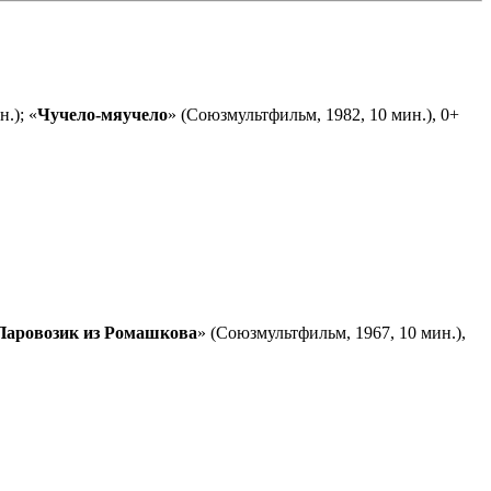
.); «
Чучело-мяучело
» (Союзмультфильм, 1982, 10 мин.), 0+
Паровозик из Ромашкова
» (Союзмультфильм, 1967, 10 мин.),