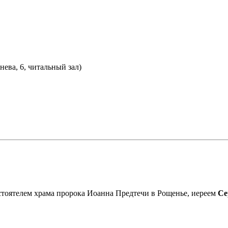
ева, 6, читальный зал)
астоятелем храма пророка Иоанна Предтечи в Рощенье, иереем
Се