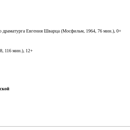
ю драматурга Евгения Шварца (Мосфильм, 1964, 76 мин.), 0+
, 116 мин.), 12+
ской