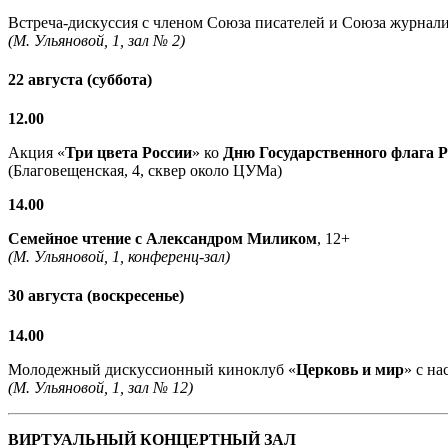
Встреча-дискуссия с членом Союза писателей и Союза журнали
(М. Ульяновой, 1, зал № 2)
22 августа (суббота)
12.00
Акция «
Три цвета России
» ко
Дню Государственного флага 
(Благовещенская, 4, сквер около ЦУМа)
14.00
Семейное чтение с
Александром Миликом
, 12+
(М. Ульяновой, 1, конференц-зал)
30 августа (воскресенье)
14.00
Молодежный дискуссионный киноклуб «
Церковь и мир
» с н
(М. Ульяновой, 1, зал № 12)
ВИРТУАЛЬНЫЙ КОНЦЕРТНЫЙ ЗАЛ