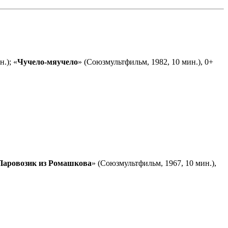
.); «
Чучело-мяучело
» (Союзмультфильм, 1982, 10 мин.), 0+
Паровозик из Ромашкова
» (Союзмультфильм, 1967, 10 мин.),