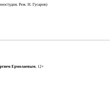
ностудия. Реж. Н. Гусаров)
ргием Ермолаевым
, 12+