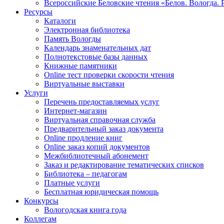
Всероссийские Беловские чтения «Белов. Вологда. 
Ресурсы
Каталоги
Электронная библиотека
Память Вологды
Календарь знаменательных дат
Полнотекстовые базы данных
Книжные памятники
Online тест проверки скорости чтения
Виртуальные выставки
Услуги
Перечень предоставляемых услуг
Интернет-магазин
Виртуальная справочная служба
Предварительный заказ документа
Online продление книг
Online заказ копий документов
Межбиблиотечный абонемент
Заказ и редактирование тематических списков
Библиотека – педагогам
Платные услуги
Бесплатная юридическая помощь
Конкурсы
Вологодская книга года
Коллегам