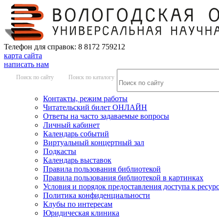
Телефон для справок: 8 8172 759212
карта сайта
написать нам
Поиск по сайту
Поиск по каталогу
Контакты, режим работы
Читательский билет ОНЛАЙН
Ответы на часто задаваемые вопросы
Личный кабинет
Календарь событий
Виртуальный концертный зал
Подкасты
Календарь выставок
Правила пользования библиотекой
Правила пользования библиотекой в картинках
Условия и порядок предоставления доступа к ресур
Политика конфиденциальности
Клубы по интересам
Юридическая клиника