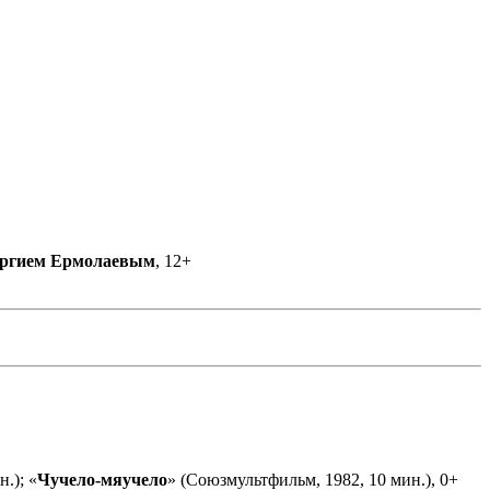
ргием Ермолаевым
, 12+
.); «
Чучело-мяучело
» (Союзмультфильм, 1982, 10 мин.), 0+