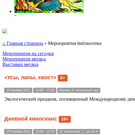
"
⌂ Главная страница
»
Мероприятия библиотеки
Мероприятия на сегодня
Мероприятия месяца
Выставки месяца
«Усы, лапы, хвост»
6+
29 Ноября 2021
12:00 - 13:00
Конева, 6, читальный зал
Экологический праздник, посвященный Международному дн
Дневной киносеанс
16+
29 Ноября 2021
14:00 - 15:00
М. Ульяновой, 7, зал № 6