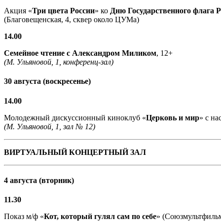
Акция «
Три цвета России
» ко
Дню Государственного флага 
(Благовещенская, 4, сквер около ЦУМа)
14.00
Семейное чтение с
Александром Миликом
, 12+
(М. Ульяновой, 1, конференц-зал)
30 августа (воскресенье)
14.00
Молодежный дискуссионный киноклуб «
Церковь и мир
» с н
(М. Ульяновой, 1, зал № 12)
ВИРТУАЛЬНЫЙ КОНЦЕРТНЫЙ ЗАЛ
4 августа (вторник)
11.30
Показ м/ф «
Кот, который гулял сам по себе
» (Союзмультфильм,