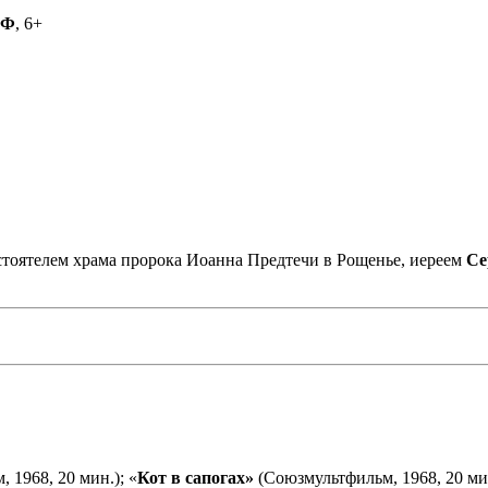
РФ
, 6+
астоятелем храма пророка Иоанна Предтечи в Рощенье, иереем
Се
 1968, 20 мин.); «
Кот в сапогах»
(Союзмультфильм, 1968, 20 мин