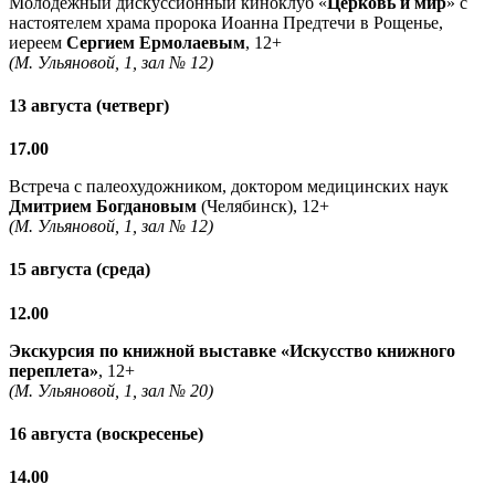
Молодежный дискуссионный киноклуб «
Церковь и мир
» с
настоятелем храма пророка Иоанна Предтечи в Рощенье,
иереем
Сергием Ермолаевым
, 12+
(М. Ульяновой, 1, зал № 12)
13 августа (четверг)
17.00
Встреча с палеохудожником, доктором медицинских наук
Дмитрием Богдановым
(Челябинск), 12+
(М. Ульяновой, 1, зал № 12)
15 августа (среда)
12.00
Экскурсия по книжной выставке «Искусство книжного
переплета»
, 12+
(М. Ульяновой, 1, зал № 20)
16 августа (воскресенье)
14.00