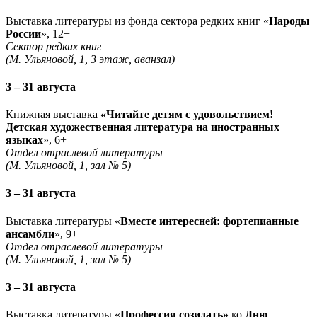
Выставка литературы из фонда сектора редких книг «
Народы
России
», 12+
Сектор редких книг
(М. Ульяновой, 1, 3 этаж, аванзал)
3 – 31 августа
Книжная выставка
«Читайте детям с удовольствием!
Детская художественная литература на иностранных
языках
», 6+
Отдел отраслевой литературы
(М. Ульяновой, 1, зал № 5)
3 – 31 августа
Выставка литературы «
Вместе интересней: фортепианные
ансамбли
», 9+
Отдел отраслевой литературы
(М. Ульяновой, 1, зал № 5)
3 – 31 августа
Выставка литературы «
Профессия созидать»
ко
Дню