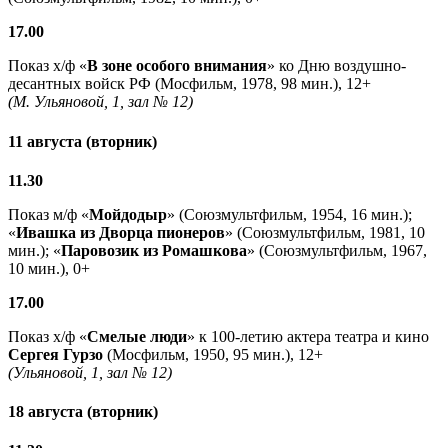
17.00
Показ х/ф «
В зоне особого внимания
» ко Дню воздушно-
десантных войск РФ (Мосфильм, 1978, 98 мин.), 12+
(М. Ульяновой, 1, зал № 12)
11 августа (вторник)
11.30
Показ м/ф «
Мойдодыр
» (Союзмультфильм, 1954, 16 мин.);
«
Ивашка из Дворца пионеров
» (Союзмультфильм, 1981, 10
мин.); «
Паровозик из Ромашкова
» (Союзмультфильм, 1967,
10 мин.), 0+
17.00
Показ х/ф «
Смелые люди
» к 100-летию актера театра и кино
Сергея Гурзо
(Мосфильм, 1950, 95 мин.), 12+
(Ульяновой, 1, зал № 12)
18 августа (вторник)