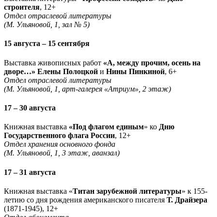
строителя
, 12+
Отдел отраслевой литературы
(М. Ульяновой, 1, зал № 5)
15 августа – 15 сентября
Выставка живописных работ
«А, между прочим, осень на
дворе…» Елены Полоцкой
и
Нины Пинкиной
, 6+
Отдел отраслевой литературы
(М. Ульяновой, 1, арт-галерея «Атриум», 2 этаж)
17 – 30 августа
Книжная выставка
«Под флагом единым
» ко
Дню
Государственного флага России
, 12+
Отдел хранения основного фонда
(М. Ульяновой, 1, 3 этаж, аванзал)
17 – 31 августа
Книжная выставка «
Титан зарубежной литературы
» к 155-
летию со дня рождения американского писателя
Т. Драйзера
(1871-1945), 12+