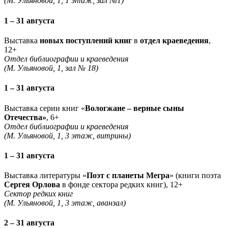
(М. Ульяновой, 1, 1 этаж, зал №1)
1 – 31 августа
Выставка
новых поступлений книг
в
отдел краеведения
,
12+
Отдел библиографии и краеведения
(М. Ульяновой, 1, зал № 18)
1 – 31 августа
Выставка серии книг «
Вологжане – верные сыны
Отечества»
, 6+
Отдел библиографии и краеведения
(М. Ульяновой, 1, 3 этаж, витрины)
1 – 31 августа
Выставка литературы «
Поэт с планеты Мегра
» (книги поэта
Сергея Орлова
в фонде сектора редких книг), 12+
Сектор редких книг
(М. Ульяновой, 1, 3 этаж, аванзал)
2 – 31 августа