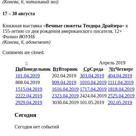
(Конева, 6, читальный зал)
17 – 30 августа
Книжная выставка «
Вечные сюжеты Теодора Драйзера
» к
155-летию со дня рождения американского писателя, 12+
Филиал ВОУНБ
(Конева, 6, абонемент)
Comments are closed.
<
Апрель 2019
Пн
Понедельник
Вт
Вторник
Ср
Среда
Чт
Четверг
1
01.04.2019
2
02.04.2019
3
03.04.2019
4
04.04.2019
8
08.04.2019
9
09.04.2019
10
10.04.2019
11
11.04.2019
15
15.04.2019
16
16.04.2019
17
17.04.2019
18
18.04.2019
22
22.04.2019
23
23.04.2019
24
24.04.2019
25
25.04.2019
29
29.04.2019
30
30.04.2019
1
01.05.2019
2
02.05.2019
Сегодня
Сегодня нет событий