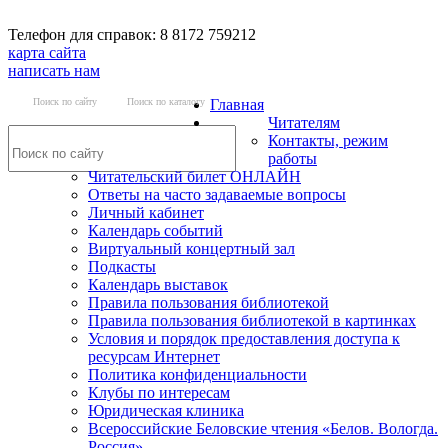
Телефон для справок: 8 8172 759212
карта сайта
написать нам
Поиск по сайту
Поиск по каталогу
Главная
Читателям
Контакты, режим
работы
Читательский билет ОНЛАЙН
Ответы на часто задаваемые вопросы
Личный кабинет
Календарь событий
Виртуальный концертный зал
Подкасты
Календарь выставок
Правила пользования библиотекой
Правила пользования библиотекой в картинках
Условия и порядок предоставления доступа к
ресурсам Интернет
Политика конфиденциальности
Клубы по интересам
Юридическая клиника
Всероссийские Беловские чтения «Белов. Вологда.
Россия»