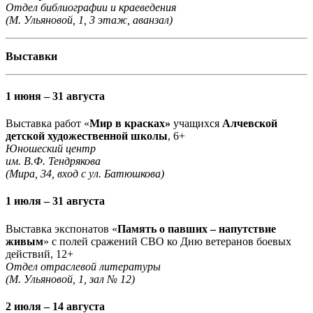
Отдел библиографии и краеведения
(М. Ульяновой, 1, 3 этаж, аванзал)
Выставки
1 июня – 31 августа
Выставка работ «
Мир в красках»
учащихся
Алчевской
детской художественной школы
, 6+
Юношеский центр
им. В.Ф. Тендрякова
(Мира, 34, вход с ул. Батюшкова)
1 июля – 31 августа
Выставка экспонатов «
Память о павших – напутствие
живым
» с полей сражений СВО ко Дню ветеранов боевых
действий, 12+
Отдел отраслевой литературы
(М. Ульяновой, 1, зал № 12)
2 июля – 14 августа