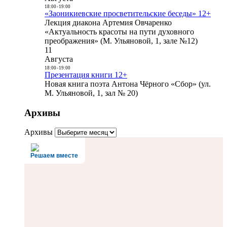
18:00
-
19:00
«Заоникиевские просветительские беседы» 12+
Лекция диакона Артемия Овчаренко
«Актуальность красоты на пути духовного
преображения» (М. Ульяновой, 1, зале №12)
11
Августа
18:00
-
19:00
Презентация книги 12+
Новая книга поэта Антона Чёрного «Сбор» (ул.
М. Ульяновой, 1, зал № 20)
Архивы
Архивы
Решаем вместе