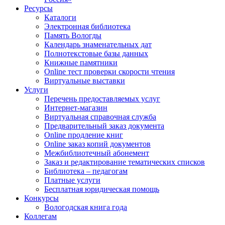
Ресурсы
Каталоги
Электронная библиотека
Память Вологды
Календарь знаменательных дат
Полнотекстовые базы данных
Книжные памятники
Online тест проверки скорости чтения
Виртуальные выставки
Услуги
Перечень предоставляемых услуг
Интернет-магазин
Виртуальная справочная служба
Предварительный заказ документа
Online продление книг
Online заказ копий документов
Межбиблиотечный абонемент
Заказ и редактирование тематических списков
Библиотека – педагогам
Платные услуги
Бесплатная юридическая помощь
Конкурсы
Вологодская книга года
Коллегам