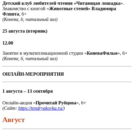
Детский клуб любителей чтения «Читающая лошадка
».
Знакомство с книгой «
Животные степей» Владимира
Флинта
, 6+
(Конева, 6, читальный зал)
25 августа (вторник)
12.00
Занятие в мультипликационной студии «
КоневаФильм
», 6+
(Конева, 6, читальный зал)
ОНЛАЙН-МЕРОПРИЯТИЯ
1 августа – 13 сентября
Онлайн-акция «
Прочитай Рубцова
», 6+
(Сайт:
https://tendryakovka.ru/
)
Август