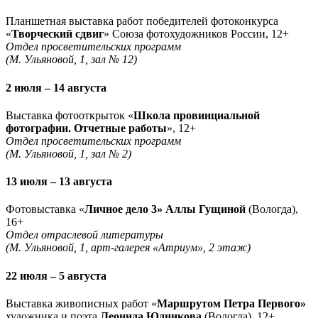
Планшетная выставка работ победителей фотоконкурса
«
Творческий сдвиг
» Союза фотохудожников России, 12+
Отдел просветительских программ
(М. Ульяновой, 1, зал № 12)
2 июля – 14 августа
Выставка фотооткрыток «
Школа провинциальной
фотографии. Отчетные работы
», 12+
Отдел просветительских программ
(М. Ульяновой, 1, зал № 2)
13 июля – 13 августа
Фотовыставка «
Личное дело 3» Аллы Гущиной
(Вологда),
16+
Отдел отраслевой литературы
(М. Ульяновой, 1, арт-галерея «Атриум», 2 этаж)
22 июля – 5 августа
Выставка живописных работ «
Маршрутом Петра Первого»
художника и поэта
Леонида Юдникова
(Вологда), 12+