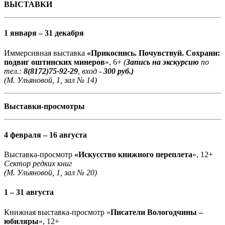
ВЫСТАВКИ
1 января – 31 декабря
Иммерсивная выставка
«Прикоснись. Почувствуй. Сохрани:
подвиг оштинских минеров
», 6+
(
Запись на экскурсию
по
тел.:
8(8172)75-92-29
, вход -
300 руб.)
(М. Ульяновой, 1, зал № 14)
Выставки-просмотры
4 февраля – 16 августа
Выставка-просмотр
«Искусство книжного переплета
», 12+
Сектор редких книг
(М. Ульяновой, 1, зал № 20)
1 – 31 августа
Книжная выставка-просмотр «
Писатели Вологодчины –
юбиляры
», 12+