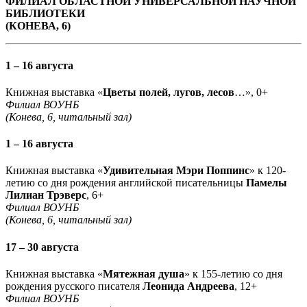
ФИЛИАЛ ОБЛАСТНОЙ УНИВЕРСАЛЬНОЙ НАУЧНОЙ
БИБЛИОТЕКИ
(КОНЕВА, 6)
1 – 16 августа
Книжная выставка «
Цветы полей, лугов, лесов
…», 0+
Филиал ВОУНБ
(Конева, 6, читальный зал)
1 – 16 августа
Книжная выставка «
Удивительная Мэри Поппинс
» к 120-
летию со дня рождения английской писательницы
Памелы
Лилиан Трэверс
, 6+
Филиал ВОУНБ
(Конева, 6, читальный зал)
17 – 30 августа
Книжная выставка «
Мятежная душа
» к 155-летию со дня
рождения русского писателя
Леонида Андреева
, 12+
Филиал ВОУНБ