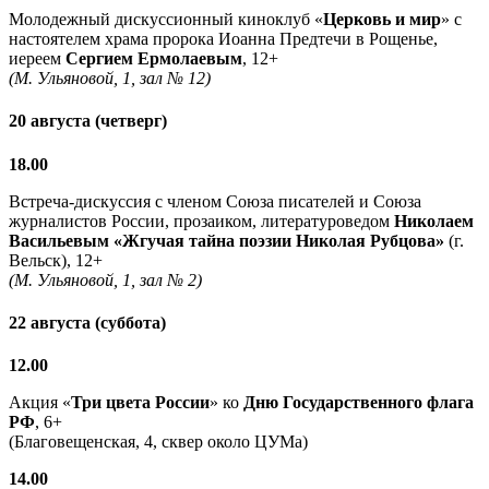
Молодежный дискуссионный киноклуб «
Церковь и мир
» с
настоятелем храма пророка Иоанна Предтечи в Рощенье,
иереем
Сергием Ермолаевым
, 12+
(М. Ульяновой, 1, зал № 12)
20 августа (четверг)
18.00
Встреча-дискуссия с членом Союза писателей и Союза
журналистов России, прозаиком, литературоведом
Николаем
Васильевым
«Жгучая тайна поэзии Николая Рубцова»
(г.
Вельск), 12+
(М. Ульяновой, 1, зал № 2)
22 августа (суббота)
12.00
Акция «
Три цвета России
» ко
Дню Государственного флага
РФ
, 6+
(Благовещенская, 4, сквер около ЦУМа)
14.00