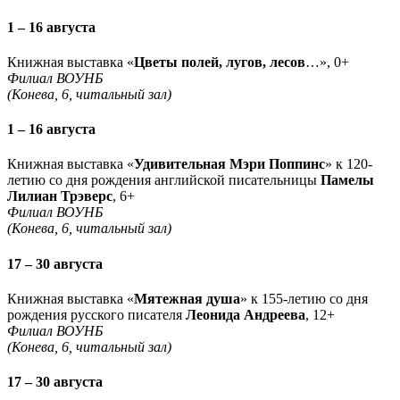
1 – 16 августа
Книжная выставка «
Цветы полей, лугов, лесов
…», 0+
Филиал ВОУНБ
(Конева, 6, читальный зал)
1 – 16 августа
Книжная выставка «
Удивительная Мэри Поппинс
» к 120-
летию со дня рождения английской писательницы
Памелы
Лилиан Трэверс
, 6+
Филиал ВОУНБ
(Конева, 6, читальный зал)
17 – 30 августа
Книжная выставка «
Мятежная душа
» к 155-летию со дня
рождения русского писателя
Леонида Андреева
, 12+
Филиал ВОУНБ
(Конева, 6, читальный зал)
17 – 30 августа