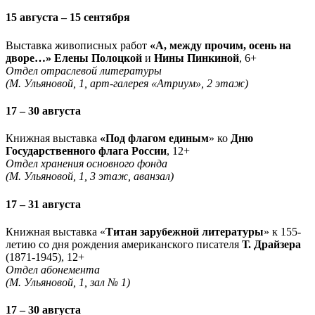
15 августа – 15 сентября
Выставка живописных работ
«А, между прочим, осень на
дворе…» Елены Полоцкой
и
Нины Пинкиной
, 6+
Отдел отраслевой литературы
(М. Ульяновой, 1, арт-галерея «Атриум», 2 этаж)
17 – 30 августа
Книжная выставка
«Под флагом единым
» ко
Дню
Государственного флага России
, 12+
Отдел хранения основного фонда
(М. Ульяновой, 1, 3 этаж, аванзал)
17 – 31 августа
Книжная выставка «
Титан зарубежной литературы
» к 155-
летию со дня рождения американского писателя
Т. Драйзера
(1871-1945), 12+
Отдел абонемента
(М. Ульяновой, 1, зал № 1)
17 – 30 августа