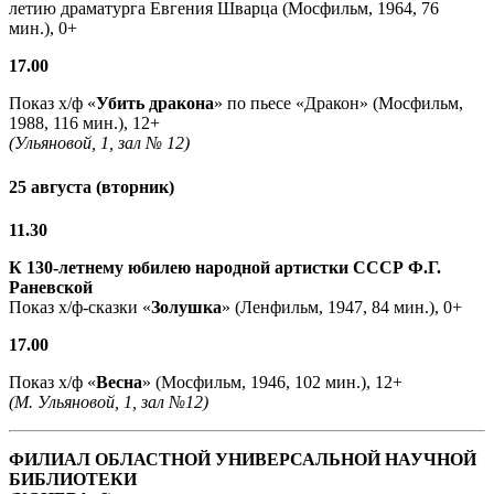
летию драматурга Евгения Шварца (Мосфильм, 1964, 76
мин.), 0+
17.00
Показ х/ф «
Убить дракона
» по пьесе «Дракон» (Мосфильм,
1988, 116 мин.), 12+
(Ульяновой, 1, зал № 12)
25 августа (вторник)
11.30
К 130-летнему юбилею народной артистки СССР Ф.Г.
Раневской
Показ х/ф-сказки «
Золушка
» (Ленфильм, 1947, 84 мин.), 0+
17.00
Показ х/ф «
Весна
» (Мосфильм, 1946, 102 мин.), 12+
(М. Ульяновой, 1, зал №12)
ФИЛИАЛ ОБЛАСТНОЙ УНИВЕРСАЛЬНОЙ НАУЧНОЙ
БИБЛИОТЕКИ