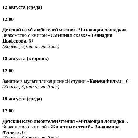
12 августа (среда)
12.00
Детский клуб любителей чтения «Читающая лошадка
».
Знакомство с книгой «
Смешная сказка» Геннадия
Цыферова
, 6+
(Конева, 6, читальный зал)
18 августа (вторник)
12.00
Занятие в мультипликационной студии «
КоневаФильм
», 6+
(Конева, 6, читальный зал)
19 августа (среда)
12.00
Детский клуб любителей чтения «Читающая лошадка
».
Знакомство с книгой «
Животные степей» Владимира
Флинта
, 6+
(Конева, 6, читальный зал)