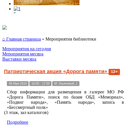
"
⌂ Главная страница
»
Мероприятия библиотеки
Мероприятия на сегодня
Мероприятия месяца
Выставки месяца
Патриотическая акция «Дорога памяти»
12+
06 Мая 2019
10:00 - 17:00
М. Ульяновой, 1
Сбор информации для размещения в галерее МО РФ
«Дорога Памяти», поиск по базам ОБД «Мемориал»,
«Подвиг народа», «Память народа», запись в
«Бессмертный полк»
(3 этаж, зал каталогов)
Подробнее