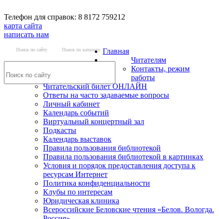
Телефон для справок: 8 8172 759212
карта сайта
написать нам
Поиск по сайту
Поиск по каталогу
Главная
Читателям
Контакты, режим
работы
Читательский билет ОНЛАЙН
Ответы на часто задаваемые вопросы
Личный кабинет
Календарь событий
Виртуальный концертный зал
Подкасты
Календарь выставок
Правила пользования библиотекой
Правила пользования библиотекой в картинках
Условия и порядок предоставления доступа к
ресурсам Интернет
Политика конфиденциальности
Клубы по интересам
Юридическая клиника
Всероссийские Беловские чтения «Белов. Вологда.
Россия»