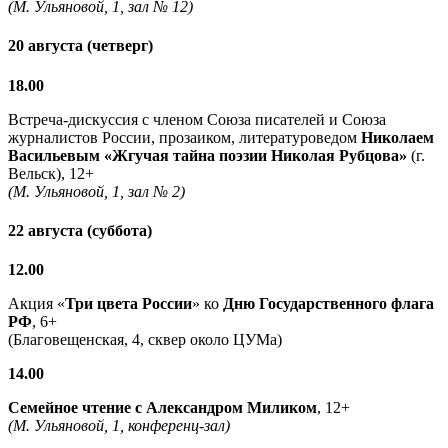
(М. Ульяновой, 1, зал № 12)
20 августа (четверг)
18.00
Встреча-дискуссия с членом Союза писателей и Союза
журналистов России, прозаиком, литературоведом
Николаем
Васильевым
«Жгучая тайна поэзии Николая Рубцова»
(г.
Вельск), 12+
(М. Ульяновой, 1, зал № 2)
22 августа (суббота)
12.00
Акция «
Три цвета России
» ко
Дню Государственного флага
РФ
, 6+
(Благовещенская, 4, сквер около ЦУМа)
14.00
Семейное чтение с
Александром Миликом
, 12+
(М. Ульяновой, 1, конференц-зал)