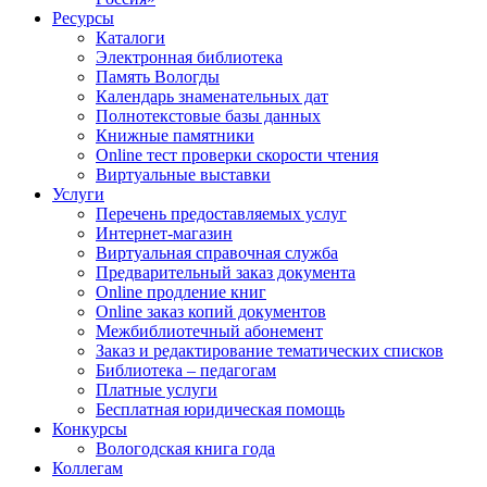
Ресурсы
Каталоги
Электронная библиотека
Память Вологды
Календарь знаменательных дат
Полнотекстовые базы данных
Книжные памятники
Online тест проверки скорости чтения
Виртуальные выставки
Услуги
Перечень предоставляемых услуг
Интернет-магазин
Виртуальная справочная служба
Предварительный заказ документа
Online продление книг
Online заказ копий документов
Межбиблиотечный абонемент
Заказ и редактирование тематических списков
Библиотека – педагогам
Платные услуги
Бесплатная юридическая помощь
Конкурсы
Вологодская книга года
Коллегам