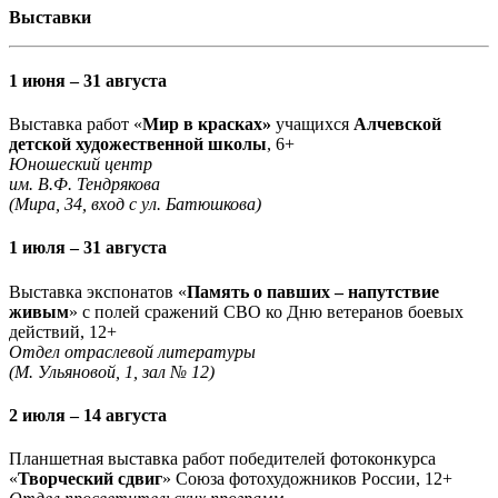
Выставки
1 июня – 31 августа
Выставка работ «
Мир в красках»
учащихся
Алчевской
детской художественной школы
, 6+
Юношеский центр
им. В.Ф. Тендрякова
(Мира, 34, вход с ул. Батюшкова)
1 июля – 31 августа
Выставка экспонатов «
Память о павших – напутствие
живым
» с полей сражений СВО ко Дню ветеранов боевых
действий, 12+
Отдел отраслевой литературы
(М. Ульяновой, 1, зал № 12)
2 июля – 14 августа
Планшетная выставка работ победителей фотоконкурса
«
Творческий сдвиг
» Союза фотохудожников России, 12+