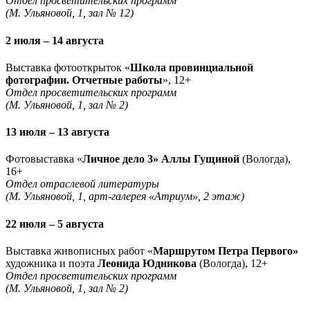
Отдел просветительских программ
(М. Ульяновой, 1, зал № 12)
2 июля – 14 августа
Выставка фотооткрыток «
Школа провинциальной
фотографии. Отчетные работы
», 12+
Отдел просветительских программ
(М. Ульяновой, 1, зал № 2)
13 июля – 13 августа
Фотовыставка «
Личное дело 3» Аллы Гущиной
(Вологда),
16+
Отдел отраслевой литературы
(М. Ульяновой, 1, арт-галерея «Атриум», 2 этаж)
22 июля – 5 августа
Выставка живописных работ «
Маршрутом Петра Первого»
художника и поэта
Леонида Юдникова
(Вологда), 12+
Отдел просветительских программ
(М. Ульяновой, 1, зал № 2)