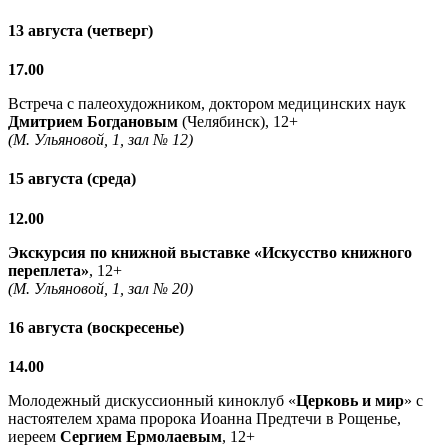
13 августа (четверг)
17.00
Встреча с палеохудожником, доктором медицинских наук
Дмитрием Богдановым
(Челябинск), 12+
(М. Ульяновой, 1, зал № 12)
15 августа (среда)
12.00
Экскурсия по книжной выставке «Искусство книжного
переплета»
, 12+
(М. Ульяновой, 1, зал № 20)
16 августа (воскресенье)
14.00
Молодежный дискуссионный киноклуб «
Церковь и мир
» с
настоятелем храма пророка Иоанна Предтечи в Рощенье,
иереем
Сергием Ермолаевым
, 12+