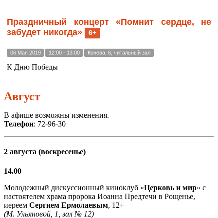
Праздничный концерт «Помнит сердце, не
забудет никогда»
6+
06 Мая 2019
12:00 - 13:00
Конева, 6, читальный зал
К Дню Победы
Август
В афише возможны изменения.
Телефон
: 72-96-30
2 августа (воскресенье)
14.00
Молодежный дискуссионный киноклуб «
Церковь и мир
» с
настоятелем храма пророка Иоанна Предтечи в Рощенье,
иереем
Сергием Ермолаевым
, 12+
(М. Ульяновой, 1, зал № 12)