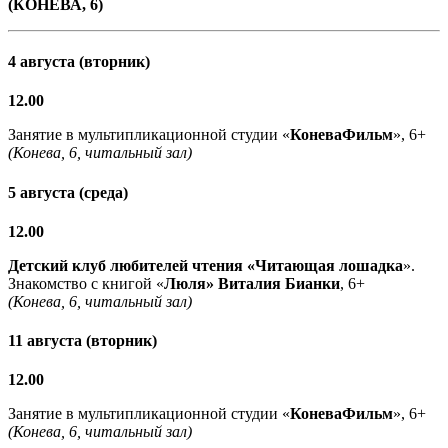
(КОНЕВА, 6)
4 августа (вторник)
12.00
Занятие в мультипликационной студии «
КоневаФильм
», 6+
(Конева, 6, читальный зал)
5 августа (среда)
12.00
Детский клуб любителей чтения «Читающая лошадка
».
Знакомство с книгой «
Люля» Виталия Бианки
, 6+
(Конева, 6, читальный зал)
11 августа (вторник)
12.00
Занятие в мультипликационной студии «
КоневаФильм
», 6+
(Конева, 6, читальный зал)