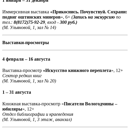
1 января – 31 декабря
Иммерсивная выставка
«Прикоснись. Почувствуй. Сохрани:
подвиг оштинских минеров
», 6+
(
Запись на экскурсию
по
тел.:
8(8172)75-92-29
, вход -
300 руб.)
(М. Ульяновой, 1, зал № 14)
Выставки-просмотры
4 февраля – 16 августа
Выставка-просмотр
«Искусство книжного переплета
», 12+
Сектор редких книг
(М. Ульяновой, 1, зал № 20)
1 – 31 августа
Книжная выставка-просмотр «
Писатели Вологодчины –
юбиляры
», 12+
Отдел библиографии и краеведения
(М. Ульяновой, 1, 3 этаж, аванзал)