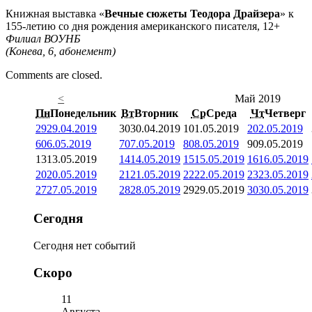
Книжная выставка «
Вечные сюжеты Теодора Драйзера
» к
155-летию со дня рождения американского писателя, 12+
Филиал ВОУНБ
(Конева, 6, абонемент)
Comments are closed.
<
Май 2019
Пн
Понедельник
Вт
Вторник
Ср
Среда
Чт
Четверг
29
29.04.2019
30
30.04.2019
1
01.05.2019
2
02.05.2019
6
06.05.2019
7
07.05.2019
8
08.05.2019
9
09.05.2019
13
13.05.2019
14
14.05.2019
15
15.05.2019
16
16.05.2019
20
20.05.2019
21
21.05.2019
22
22.05.2019
23
23.05.2019
27
27.05.2019
28
28.05.2019
29
29.05.2019
30
30.05.2019
Сегодня
Сегодня нет событий
Скоро
11
Августа