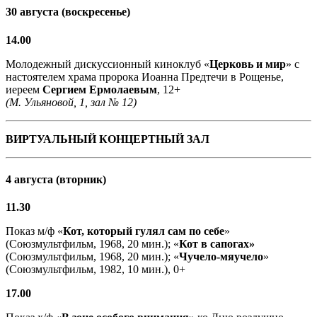
30 августа (воскресенье)
14.00
Молодежный дискуссионный киноклуб «
Церковь и мир
» с
настоятелем храма пророка Иоанна Предтечи в Рощенье,
иереем
Сергием Ермолаевым
, 12+
(М. Ульяновой, 1, зал № 12)
ВИРТУАЛЬНЫЙ КОНЦЕРТНЫЙ ЗАЛ
4 августа (вторник)
11.30
Показ м/ф «
Кот, который гулял сам по себе
»
(Союзмультфильм, 1968, 20 мин.); «
Кот в сапогах»
(Союзмультфильм, 1968, 20 мин.); «
Чучело-мяучело
»
(Союзмультфильм, 1982, 10 мин.), 0+
17.00