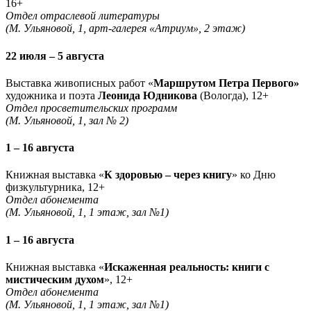
16+
Отдел отраслевой литературы
(М. Ульяновой, 1, арт-галерея «Атриум», 2 этаж)
22 июля – 5 августа
Выставка живописных работ «
Маршрутом Петра Первого»
художника и поэта
Леонида Юдникова
(Вологда), 12+
Отдел просветительских программ
(М. Ульяновой, 1, зал № 2)
1 – 16 августа
Книжная выставка «
К здоровью – через книгу
» ко Дню
физкультурника, 12+
Отдел абонемента
(М. Ульяновой, 1, 1 этаж, зал №1)
1 – 16 августа
Книжная выставка «
Искаженная реальность: книги с
мистическим духом
», 12+
Отдел абонемента
(М. Ульяновой, 1, 1 этаж, зал №1)