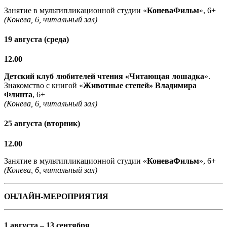
Занятие в мультипликационной студии «
КоневаФильм
», 6+
(Конева, 6, читальный зал)
19 августа (среда)
12.00
Детский клуб любителей чтения «Читающая лошадка
».
Знакомство с книгой «
Животные степей» Владимира
Флинта
, 6+
(Конева, 6, читальный зал)
25 августа (вторник)
12.00
Занятие в мультипликационной студии «
КоневаФильм
», 6+
(Конева, 6, читальный зал)
ОНЛАЙН-МЕРОПРИЯТИЯ
1 августа – 13 сентября