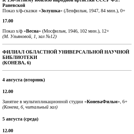
Раневской
Показ х/ф-сказки «
Золушка
» (Ленфильм, 1947, 84 мин.), 0+
17.00
Показ х/ф «
Весна
» (Мосфильм, 1946, 102 мин.), 12+
(М. Ульяновой, 1, зал №12)
ФИЛИАЛ ОБЛАСТНОЙ УНИВЕРСАЛЬНОЙ НАУЧНОЙ
БИБЛИОТЕКИ
(КОНЕВА, 6)
4 августа (вторник)
12.00
Занятие в мультипликационной студии «
КоневаФильм
», 6+
(Конева, 6, читальный зал)
5 августа (среда)
12.00