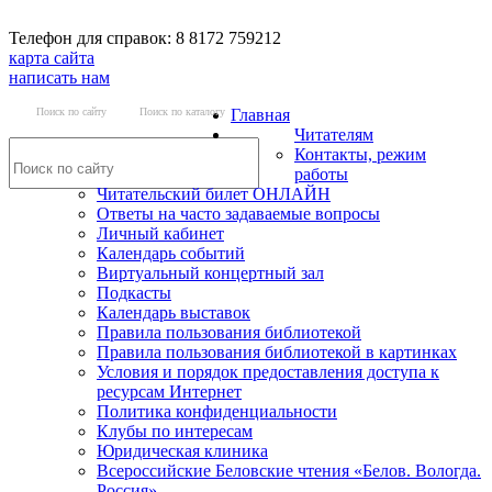
Телефон для справок: 8 8172 759212
карта сайта
написать нам
Поиск по сайту
Поиск по каталогу
Главная
Читателям
Контакты, режим
работы
Читательский билет ОНЛАЙН
Ответы на часто задаваемые вопросы
Личный кабинет
Календарь событий
Виртуальный концертный зал
Подкасты
Календарь выставок
Правила пользования библиотекой
Правила пользования библиотекой в картинках
Условия и порядок предоставления доступа к
ресурсам Интернет
Политика конфиденциальности
Клубы по интересам
Юридическая клиника
Всероссийские Беловские чтения «Белов. Вологда.
Россия»