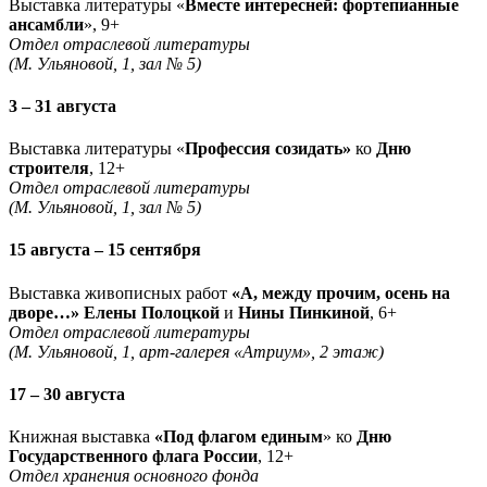
Выставка литературы «
Вместе интересней: фортепианные
ансамбли
», 9+
Отдел отраслевой литературы
(М. Ульяновой, 1, зал № 5)
3 – 31 августа
Выставка литературы «
Профессия созидать»
ко
Дню
строителя
, 12+
Отдел отраслевой литературы
(М. Ульяновой, 1, зал № 5)
15 августа – 15 сентября
Выставка живописных работ
«А, между прочим, осень на
дворе…» Елены Полоцкой
и
Нины Пинкиной
, 6+
Отдел отраслевой литературы
(М. Ульяновой, 1, арт-галерея «Атриум», 2 этаж)
17 – 30 августа
Книжная выставка
«Под флагом единым
» ко
Дню
Государственного флага России
, 12+
Отдел хранения основного фонда