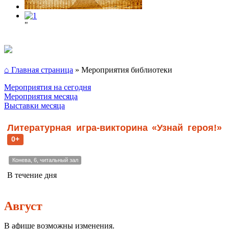
"
⌂ Главная страница
»
Мероприятия библиотеки
Мероприятия на сегодня
Мероприятия месяца
Выставки месяца
Литературная игра-викторина «Узнай героя!»
0+
Конева, 6, читальный зал
В течение дня
Август
В афише возможны изменения.