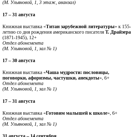
(М. Ульяновой, 1, 3 этаж, аванзал)
17 – 31 августа
Книжная выставка «
Титан зарубежной литературы
» к 155-
летию со дня рождения американского писателя
Т. Драйзера
(1871-1945), 12+
Отдел абонемента
(М. Ульяновой, 1, зал № 1)
17 – 30 августа
Книжная выставка «
Чаша мудрости: пословицы,
поговорки, афоризмы, частушки, анекдоты
», 6+
Отдел абонемента
(М. Ульяновой, 1, зал № 1)
17 – 31 августа
Книжная выставка «
Готовим малышей к школе
», 6+
Отдел абонемента
(М. Ульяновой, 1, зал № 1)
31 августа – 14 сентября