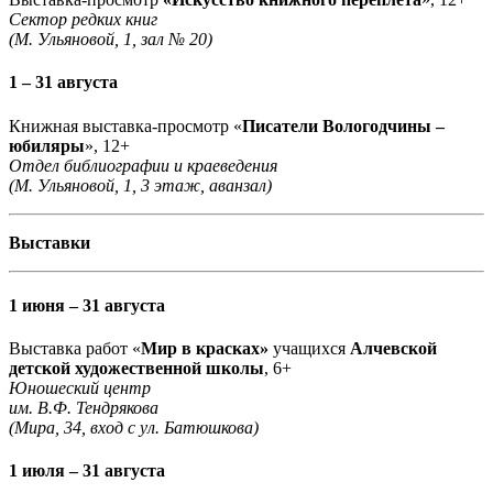
Сектор редких книг
(М. Ульяновой, 1, зал № 20)
1 – 31 августа
Книжная выставка-просмотр «
Писатели Вологодчины –
юбиляры
», 12+
Отдел библиографии и краеведения
(М. Ульяновой, 1, 3 этаж, аванзал)
Выставки
1 июня – 31 августа
Выставка работ «
Мир в красках»
учащихся
Алчевской
детской художественной школы
, 6+
Юношеский центр
им. В.Ф. Тендрякова
(Мира, 34, вход с ул. Батюшкова)
1 июля – 31 августа