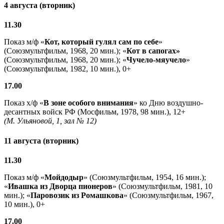
4 августа (вторник)
11.30
Показ м/ф «
Кот, который гулял сам по себе
»
(Союзмультфильм, 1968, 20 мин.); «
Кот в сапогах»
(Союзмультфильм, 1968, 20 мин.); «
Чучело-мяучело
»
(Союзмультфильм, 1982, 10 мин.), 0+
17.00
Показ х/ф «
В зоне особого внимания
» ко Дню воздушно-
десантных войск РФ (Мосфильм, 1978, 98 мин.), 12+
(М. Ульяновой, 1, зал № 12)
11 августа (вторник)
11.30
Показ м/ф «
Мойдодыр
» (Союзмультфильм, 1954, 16 мин.);
«
Ивашка из Дворца пионеров
» (Союзмультфильм, 1981, 10
мин.); «
Паровозик из Ромашкова
» (Союзмультфильм, 1967,
10 мин.), 0+
17.00