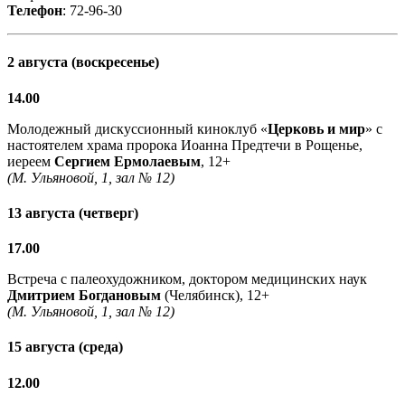
Телефон
: 72-96-30
2 августа (воскресенье)
14.00
Молодежный дискуссионный киноклуб «
Церковь и мир
» с
настоятелем храма пророка Иоанна Предтечи в Рощенье,
иереем
Сергием Ермолаевым
, 12+
(М. Ульяновой, 1, зал № 12)
13 августа (четверг)
17.00
Встреча с палеохудожником, доктором медицинских наук
Дмитрием Богдановым
(Челябинск), 12+
(М. Ульяновой, 1, зал № 12)
15 августа (среда)
12.00