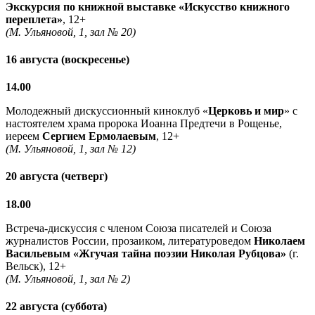
Экскурсия по книжной выставке «Искусство книжного
переплета»
, 12+
(М. Ульяновой, 1, зал № 20)
16 августа (воскресенье)
14.00
Молодежный дискуссионный киноклуб «
Церковь и мир
» с
настоятелем храма пророка Иоанна Предтечи в Рощенье,
иереем
Сергием Ермолаевым
, 12+
(М. Ульяновой, 1, зал № 12)
20 августа (четверг)
18.00
Встреча-дискуссия с членом Союза писателей и Союза
журналистов России, прозаиком, литературоведом
Николаем
Васильевым
«Жгучая тайна поэзии Николая Рубцова»
(г.
Вельск), 12+
(М. Ульяновой, 1, зал № 2)
22 августа (суббота)