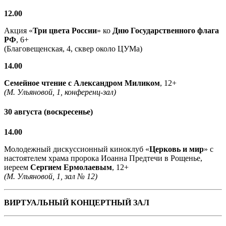
12.00
Акция «
Три цвета России
» ко
Дню Государственного флага
РФ
, 6+
(Благовещенская, 4, сквер около ЦУМа)
14.00
Семейное чтение с
Александром Миликом
, 12+
(М. Ульяновой, 1, конференц-зал)
30 августа (воскресенье)
14.00
Молодежный дискуссионный киноклуб «
Церковь и мир
» с
настоятелем храма пророка Иоанна Предтечи в Рощенье,
иереем
Сергием Ермолаевым
, 12+
(М. Ульяновой, 1, зал № 12)
ВИРТУАЛЬНЫЙ КОНЦЕРТНЫЙ ЗАЛ