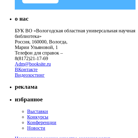
о нас
БУК ВО «Вологодская областная универсальная научная
библиотека»
Россия, 160000, Вологда,
Марии Ульяновой, 1
Телефон для справок –
8(8172)21-17-69
Adm@booksite.ru
ВКонтакте
Видеохостинг
реклама
избранное
Выставки
Конкурсы
Конференции
Новости