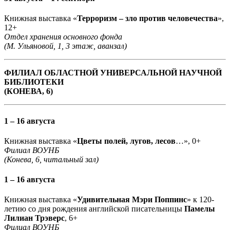
Книжная выставка «
Терроризм – зло против человечества
»,
12+
Отдел хранения основного фонда
(М. Ульяновой, 1, 3 этаж, аванзал)
ФИЛИАЛ ОБЛАСТНОЙ УНИВЕРСАЛЬНОЙ НАУЧНОЙ
БИБЛИОТЕКИ
(КОНЕВА, 6)
1 – 16 августа
Книжная выставка «
Цветы полей, лугов, лесов
…», 0+
Филиал ВОУНБ
(Конева, 6, читальный зал)
1 – 16 августа
Книжная выставка «
Удивительная Мэри Поппинс
» к 120-
летию со дня рождения английской писательницы
Памелы
Лилиан Трэверс
, 6+
Филиал ВОУНБ