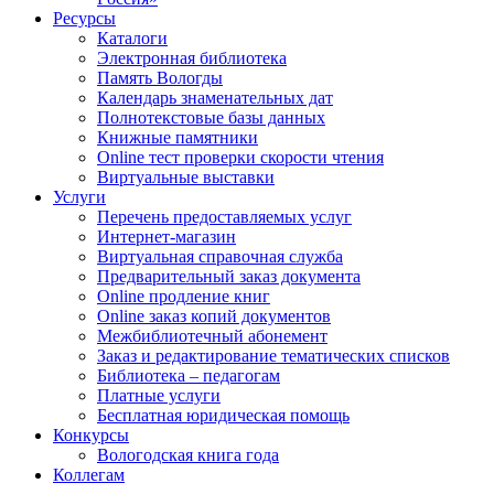
Ресурсы
Каталоги
Электронная библиотека
Память Вологды
Календарь знаменательных дат
Полнотекстовые базы данных
Книжные памятники
Online тест проверки скорости чтения
Виртуальные выставки
Услуги
Перечень предоставляемых услуг
Интернет-магазин
Виртуальная справочная служба
Предварительный заказ документа
Online продление книг
Online заказ копий документов
Межбиблиотечный абонемент
Заказ и редактирование тематических списков
Библиотека – педагогам
Платные услуги
Бесплатная юридическая помощь
Конкурсы
Вологодская книга года
Коллегам