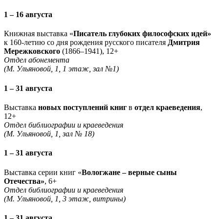
1 – 16 августа
Книжная выставка «
Писатель глубоких философских идей»
к 160-летию со дня рождения русского писателя
Дмитрия
Мережковского
(1866–1941), 12+
Отдел абонемента
(М. Ульяновой, 1, 1 этаж, зал №1)
1 – 31 августа
Выставка
новых поступлений книг
в
отдел краеведения
,
12+
Отдел библиографии и краеведения
(М. Ульяновой, 1, зал № 18)
1 – 31 августа
Выставка серии книг «
Вологжане – верные сыны
Отечества»
, 6+
Отдел библиографии и краеведения
(М. Ульяновой, 1, 3 этаж, витрины)
1 – 31 августа