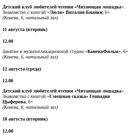
Детский клуб любителей чтения «Читающая лошадка
».
Знакомство с книгой «
Люля» Виталия Бианки
, 6+
(Конева, 6, читальный зал)
11 августа (вторник)
12.00
Занятие в мультипликационной студии «
КоневаФильм
», 6+
(Конева, 6, читальный зал)
12 августа (среда)
12.00
Детский клуб любителей чтения «Читающая лошадка
».
Знакомство с книгой «
Смешная сказка» Геннадия
Цыферова
, 6+
(Конева, 6, читальный зал)
18 августа (вторник)
12.00