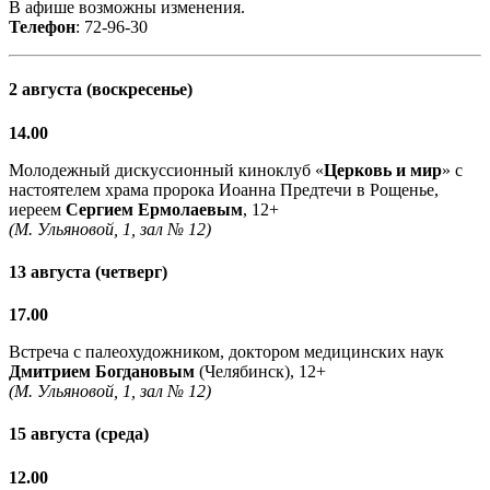
В афише возможны изменения.
Телефон
: 72-96-30
2 августа (воскресенье)
14.00
Молодежный дискуссионный киноклуб «
Церковь и мир
» с
настоятелем храма пророка Иоанна Предтечи в Рощенье,
иереем
Сергием Ермолаевым
, 12+
(М. Ульяновой, 1, зал № 12)
13 августа (четверг)
17.00
Встреча с палеохудожником, доктором медицинских наук
Дмитрием Богдановым
(Челябинск), 12+
(М. Ульяновой, 1, зал № 12)
15 августа (среда)
12.00