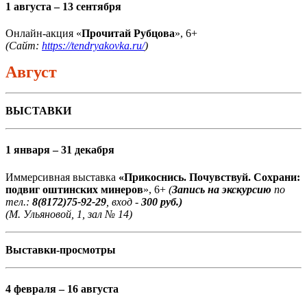
1 августа – 13 сентября
Онлайн-акция «
Прочитай Рубцова
», 6+
(Сайт:
https://tendryakovka.ru/
)
Август
ВЫСТАВКИ
1 января – 31 декабря
Иммерсивная выставка
«Прикоснись. Почувствуй. Сохрани:
подвиг оштинских минеров
», 6+
(
Запись на экскурсию
по
тел.:
8(8172)75-92-29
, вход -
300 руб.)
(М. Ульяновой, 1, зал № 14)
Выставки-просмотры
4 февраля – 16 августа