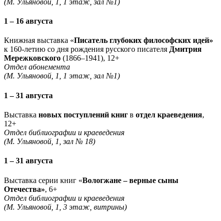
(М. Ульяновой, 1, 1 этаж, зал №1)
1 – 16 августа
Книжная выставка «
Писатель глубоких философских идей»
к 160-летию со дня рождения русского писателя
Дмитрия
Мережковского
(1866–1941), 12+
Отдел абонемента
(М. Ульяновой, 1, 1 этаж, зал №1)
1 – 31 августа
Выставка
новых поступлений книг
в
отдел краеведения
,
12+
Отдел библиографии и краеведения
(М. Ульяновой, 1, зал № 18)
1 – 31 августа
Выставка серии книг «
Вологжане – верные сыны
Отечества»
, 6+
Отдел библиографии и краеведения
(М. Ульяновой, 1, 3 этаж, витрины)