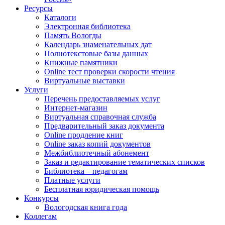
Ресурсы
Каталоги
Электронная библиотека
Память Вологды
Календарь знаменательных дат
Полнотекстовые базы данных
Книжные памятники
Online тест проверки скорости чтения
Виртуальные выставки
Услуги
Перечень предоставляемых услуг
Интернет-магазин
Виртуальная справочная служба
Предварительный заказ документа
Online продление книг
Online заказ копий документов
Межбиблиотечный абонемент
Заказ и редактирование тематических списков
Библиотека – педагогам
Платные услуги
Бесплатная юридическая помощь
Конкурсы
Вологодская книга года
Коллегам