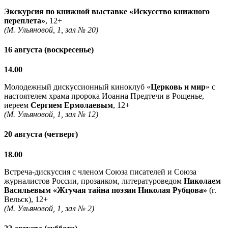
Экскурсия по книжной выставке «Искусство книжного
переплета»
, 12+
(М. Ульяновой, 1, зал № 20)
16 августа (воскресенье)
14.00
Молодежный дискуссионный киноклуб «
Церковь и мир
» с
настоятелем храма пророка Иоанна Предтечи в Рощенье,
иереем
Сергием Ермолаевым
, 12+
(М. Ульяновой, 1, зал № 12)
20 августа (четверг)
18.00
Встреча-дискуссия с членом Союза писателей и Союза
журналистов России, прозаиком, литературоведом
Николаем
Васильевым
«Жгучая тайна поэзии Николая Рубцова»
(г.
Вельск), 12+
(М. Ульяновой, 1, зал № 2)