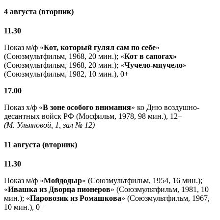
4 августа (вторник)
11.30
Показ м/ф «
Кот, который гулял сам по себе
»
(Союзмультфильм, 1968, 20 мин.); «
Кот в сапогах»
(Союзмультфильм, 1968, 20 мин.); «
Чучело-мяучело
»
(Союзмультфильм, 1982, 10 мин.), 0+
17.00
Показ х/ф «
В зоне особого внимания
» ко Дню воздушно-
десантных войск РФ (Мосфильм, 1978, 98 мин.), 12+
(М. Ульяновой, 1, зал № 12)
11 августа (вторник)
11.30
Показ м/ф «
Мойдодыр
» (Союзмультфильм, 1954, 16 мин.);
«
Ивашка из Дворца пионеров
» (Союзмультфильм, 1981, 10
мин.); «
Паровозик из Ромашкова
» (Союзмультфильм, 1967,
10 мин.), 0+