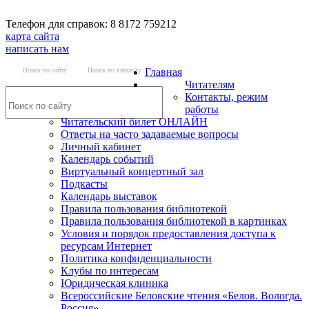
Телефон для справок: 8 8172 759212
карта сайта
написать нам
Поиск по сайту
Поиск по каталогу
Главная
Читателям
Контакты, режим
работы
Читательский билет ОНЛАЙН
Ответы на часто задаваемые вопросы
Личный кабинет
Календарь событий
Виртуальный концертный зал
Подкасты
Календарь выставок
Правила пользования библиотекой
Правила пользования библиотекой в картинках
Условия и порядок предоставления доступа к
ресурсам Интернет
Политика конфиденциальности
Клубы по интересам
Юридическая клиника
Всероссийские Беловские чтения «Белов. Вологда.
Россия»