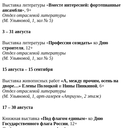
Выставка литературы «
Вместе интересней: фортепианные
ансамбли
», 9+
Отдел отраслевой литературы
(М. Ульяновой, 1, зал № 5)
3 – 31 августа
Выставка литературы «
Профессия созидать»
ко
Дню
строителя
, 12+
Отдел отраслевой литературы
(М. Ульяновой, 1, зал № 5)
15 августа – 15 сентября
Выставка живописных работ
«А, между прочим, осень на
дворе…» Елены Полоцкой
и
Нины Пинкиной
, 6+
Отдел отраслевой литературы
(М. Ульяновой, 1, арт-галерея «Атриум», 2 этаж)
17 – 30 августа
Книжная выставка
«Под флагом единым
» ко
Дню
Государственного флага России
, 12+