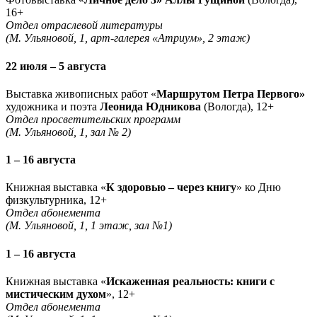
16+
Отдел отраслевой литературы
(М. Ульяновой, 1, арт-галерея «Атриум», 2 этаж)
22 июля – 5 августа
Выставка живописных работ «
Маршрутом Петра Первого»
художника и поэта
Леонида Юдникова
(Вологда), 12+
Отдел просветительских программ
(М. Ульяновой, 1, зал № 2)
1 – 16 августа
Книжная выставка «
К здоровью – через книгу
» ко Дню
физкультурника, 12+
Отдел абонемента
(М. Ульяновой, 1, 1 этаж, зал №1)
1 – 16 августа
Книжная выставка «
Искаженная реальность: книги с
мистическим духом
», 12+
Отдел абонемента