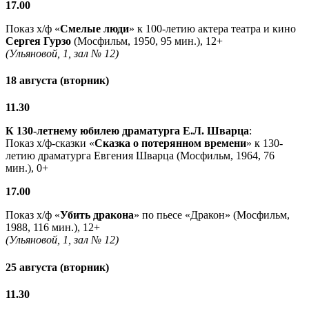
17.00
Показ х/ф «
Смелые люди
» к 100-летию актера театра и кино
Сергея Гурзо
(Мосфильм, 1950, 95 мин.), 12+
(Ульяновой, 1, зал № 12)
18 августа (вторник)
11.30
К 130-летнему юбилею драматурга
Е.Л. Шварца
:
Показ х/ф-сказки «
Сказка о потерянном времени
» к 130-
летию драматурга Евгения Шварца (Мосфильм, 1964, 76
мин.), 0+
17.00
Показ х/ф «
Убить дракона
» по пьесе «Дракон» (Мосфильм,
1988, 116 мин.), 12+
(Ульяновой, 1, зал № 12)
25 августа (вторник)
11.30