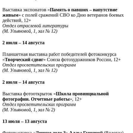
Выставка экспонатов «
Память о павших – напутствие
живым
» с полей сражений СВО ко Дню ветеранов боевых
действий, 12+
Отдел отраслевой литературы
(М. Ульяновой, 1, зал № 12)
2 июля – 14 августа
Планшетная выставка работ победителей фотоконкурса
«
Творческий сдвиг
» Союза фотохудожников России, 12+
Отдел просветительских программ
(М. Ульяновой, 1, зал № 12)
2 июля – 14 августа
Выставка фотооткрыток «
Школа провинциальной
фотографии. Отчетные работы
», 12+
Отдел просветительских программ
(М. Ульяновой, 1, зал № 2)
13 июля – 13 августа
Фотовыставка «
Личное дело 3» Аллы Гущиной
(Вологда),