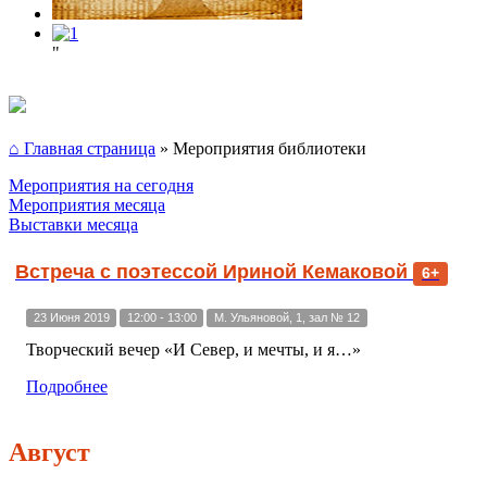
"
⌂ Главная страница
»
Мероприятия библиотеки
Мероприятия на сегодня
Мероприятия месяца
Выставки месяца
Встреча с поэтессой Ириной Кемаковой
6+
23 Июня 2019
12:00 - 13:00
М. Ульяновой, 1, зал № 12
Творческий вечер «И Север, и мечты, и я…»
Подробнее
Август