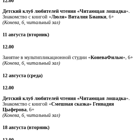
12.00
Детский клуб любителей чтения «Читающая лошадка
».
Знакомство с книгой «
Люля» Виталия Бианки
, 6+
(Конева, 6, читальный зал)
11 августа (вторник)
12.00
Занятие в мультипликационной студии «
КоневаФильм
», 6+
(Конева, 6, читальный зал)
12 августа (среда)
12.00
Детский клуб любителей чтения «Читающая лошадка
».
Знакомство с книгой «
Смешная сказка» Геннадия
Цыферова
, 6+
(Конева, 6, читальный зал)
18 августа (вторник)
12.00