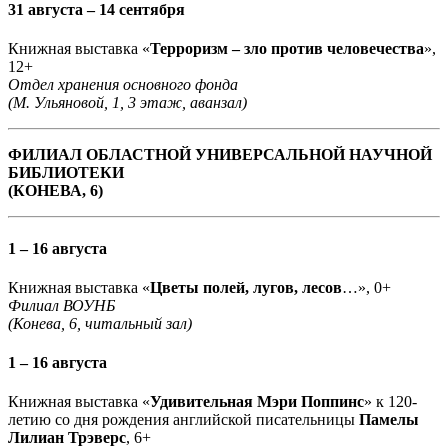
31 августа – 14 сентября
Книжная выставка «
Терроризм – зло против человечества
»,
12+
Отдел хранения основного фонда
(М. Ульяновой, 1, 3 этаж, аванзал)
ФИЛИАЛ ОБЛАСТНОЙ УНИВЕРСАЛЬНОЙ НАУЧНОЙ
БИБЛИОТЕКИ
(КОНЕВА, 6)
1 – 16 августа
Книжная выставка «
Цветы полей, лугов, лесов
…», 0+
Филиал ВОУНБ
(Конева, 6, читальный зал)
1 – 16 августа
Книжная выставка «
Удивительная Мэри Поппинс
» к 120-
летию со дня рождения английской писательницы
Памелы
Лилиан Трэверс
, 6+