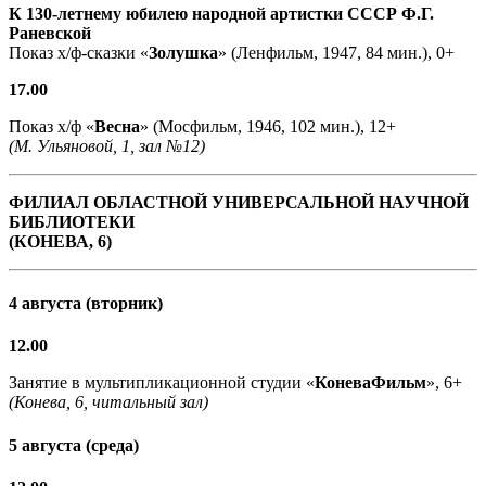
К 130-летнему юбилею народной артистки СССР Ф.Г.
Раневской
Показ х/ф-сказки «
Золушка
» (Ленфильм, 1947, 84 мин.), 0+
17.00
Показ х/ф «
Весна
» (Мосфильм, 1946, 102 мин.), 12+
(М. Ульяновой, 1, зал №12)
ФИЛИАЛ ОБЛАСТНОЙ УНИВЕРСАЛЬНОЙ НАУЧНОЙ
БИБЛИОТЕКИ
(КОНЕВА, 6)
4 августа (вторник)
12.00
Занятие в мультипликационной студии «
КоневаФильм
», 6+
(Конева, 6, читальный зал)
5 августа (среда)