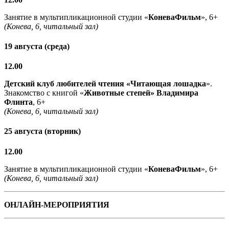
Занятие в мультипликационной студии «
КоневаФильм
», 6+
(Конева, 6, читальный зал)
19 августа (среда)
12.00
Детский клуб любителей чтения «Читающая лошадка
».
Знакомство с книгой «
Животные степей» Владимира
Флинта
, 6+
(Конева, 6, читальный зал)
25 августа (вторник)
12.00
Занятие в мультипликационной студии «
КоневаФильм
», 6+
(Конева, 6, читальный зал)
ОНЛАЙН-МЕРОПРИЯТИЯ