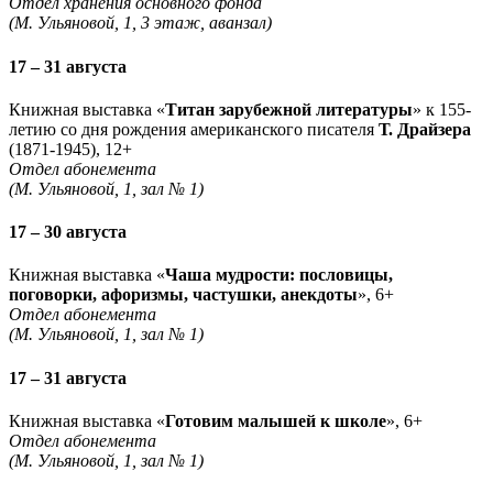
Отдел хранения основного фонда
(М. Ульяновой, 1, 3 этаж, аванзал)
17 – 31 августа
Книжная выставка «
Титан зарубежной литературы
» к 155-
летию со дня рождения американского писателя
Т. Драйзера
(1871-1945), 12+
Отдел абонемента
(М. Ульяновой, 1, зал № 1)
17 – 30 августа
Книжная выставка «
Чаша мудрости: пословицы,
поговорки, афоризмы, частушки, анекдоты
», 6+
Отдел абонемента
(М. Ульяновой, 1, зал № 1)
17 – 31 августа
Книжная выставка «
Готовим малышей к школе
», 6+
Отдел абонемента
(М. Ульяновой, 1, зал № 1)