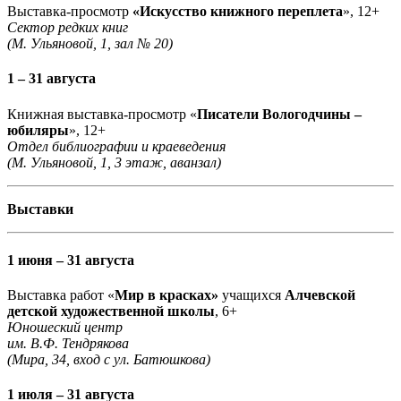
Выставка-просмотр
«Искусство книжного переплета
», 12+
Сектор редких книг
(М. Ульяновой, 1, зал № 20)
1 – 31 августа
Книжная выставка-просмотр «
Писатели Вологодчины –
юбиляры
», 12+
Отдел библиографии и краеведения
(М. Ульяновой, 1, 3 этаж, аванзал)
Выставки
1 июня – 31 августа
Выставка работ «
Мир в красках»
учащихся
Алчевской
детской художественной школы
, 6+
Юношеский центр
им. В.Ф. Тендрякова
(Мира, 34, вход с ул. Батюшкова)
1 июля – 31 августа