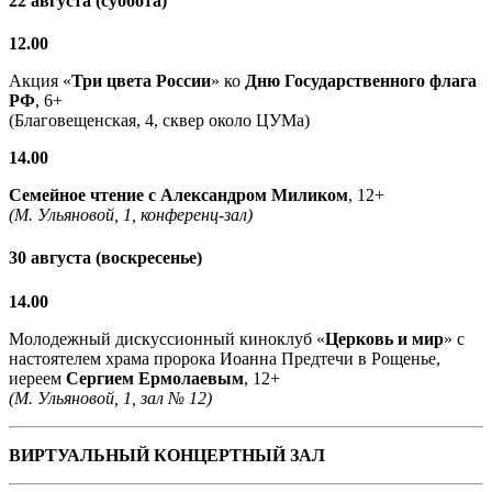
22 августа (суббота)
12.00
Акция «
Три цвета России
» ко
Дню Государственного флага
РФ
, 6+
(Благовещенская, 4, сквер около ЦУМа)
14.00
Семейное чтение с
Александром Миликом
, 12+
(М. Ульяновой, 1, конференц-зал)
30 августа (воскресенье)
14.00
Молодежный дискуссионный киноклуб «
Церковь и мир
» с
настоятелем храма пророка Иоанна Предтечи в Рощенье,
иереем
Сергием Ермолаевым
, 12+
(М. Ульяновой, 1, зал № 12)
ВИРТУАЛЬНЫЙ КОНЦЕРТНЫЙ ЗАЛ