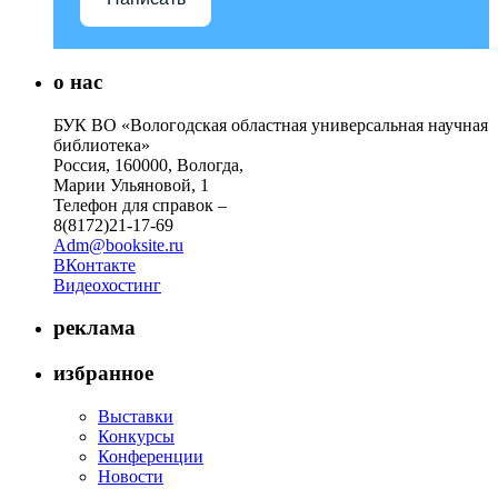
о нас
БУК ВО «Вологодская областная универсальная научная
библиотека»
Россия, 160000, Вологда,
Марии Ульяновой, 1
Телефон для справок –
8(8172)21-17-69
Adm@booksite.ru
ВКонтакте
Видеохостинг
реклама
избранное
Выставки
Конкурсы
Конференции
Новости