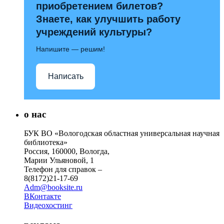
приобретением билетов?
Знаете, как улучшить работу
учреждений культуры?
Напишите — решим!
Написать
о нас
БУК ВО «Вологодская областная универсальная научная
библиотека»
Россия, 160000, Вологда,
Марии Ульяновой, 1
Телефон для справок –
8(8172)21-17-69
Adm@booksite.ru
ВКонтакте
Видеохостинг