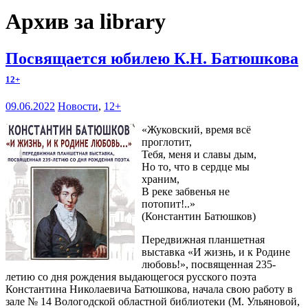
Архив за library
Посвящается юбилею К.Н. Батюшкова
12+
09.06.2022
Новости
,
12+
«Жуковский, время всё
проглотит,
Тебя, меня и славы дым,
Но то, что в сердце мы
храним,
В реке забвенья не
потопит!..»
(Константин Батюшков)
Передвижная планшетная
выставка «И жизнь, и к Родине
любовь!», посвященная 235-
летию со дня рождения выдающегося русского поэта
Константина Николаевича Батюшкова, начала свою работу в
зале № 14 Вологодской областной библиотеки (М. Ульяновой,