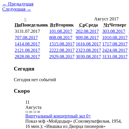
← Предыдущая
Следующая →
<
Август 2017
Пн
Понедельник
Вт
Вторник
Ср
Среда
Чт
Четверг
31
31.07.2017
1
01.08.2017
2
02.08.2017
3
03.08.2017
7
07.08.2017
8
08.08.2017
9
09.08.2017
10
10.08.2017
14
14.08.2017
15
15.08.2017
16
16.08.2017
17
17.08.2017
21
21.08.2017
22
22.08.2017
23
23.08.2017
24
24.08.2017
28
28.08.2017
29
29.08.2017
30
30.08.2017
31
31.08.2017
Сегодня
Сегодня нет событий
Скоро
11
Августа
11:30
-
12:30
Виртуальный концертный зал 0+
Показ м/ф «Мойдодыр» (Союзмультфильм, 1954,
16 мин.); «Ивашка из Дворца пионеров»