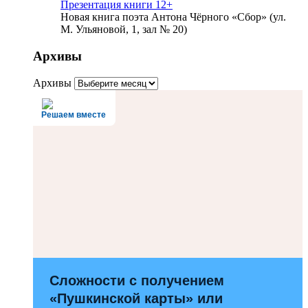
Презентация книги 12+
Новая книга поэта Антона Чёрного «Сбор» (ул.
М. Ульяновой, 1, зал № 20)
Архивы
Архивы
Решаем вместе
Сложности с получением
«Пушкинской карты» или