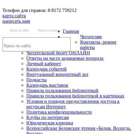
Телефон для справок: 8 8172 759212
карта сайта
написать нам
Поиск по сайту
Поиск по каталогу
Главная
Читателям
Контакты, режим
работы
Читательский билет ОНЛАЙН
Ответы на часто задаваемые вопросы
Личный кабинет
Календарь событий
Виртуальный концертный зал
Подкасты
Календарь выставок
Правила пользования библиотекой
Правила пользования библиотекой в картинках
Условия и порядок предоставления доступа к
ресурсам Интернет
Политика конфиденциальности
Клубы по интересам
Юридическая клиника
Всероссийские Беловские чтения «Белов. Вологда.
Россия»