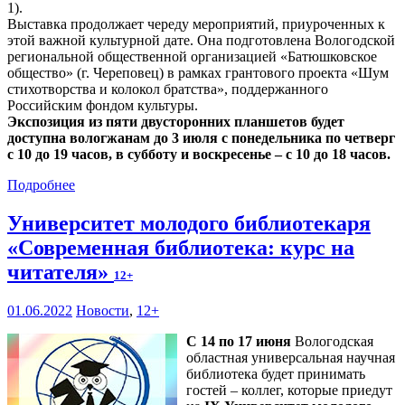
1).
Выставка продолжает череду мероприятий, приуроченных к
этой важной культурной дате. Она подготовлена Вологодской
региональной общественной организацией «Батюшковское
общество» (г. Череповец) в рамках грантового проекта «Шум
стихотворства и колокол братства», поддержанного
Российским фондом культуры.
Экспозиция из пяти двусторонних планшетов будет
доступна вологжанам до 3 июля с понедельника по четверг
с 10 до 19 часов, в субботу и воскресенье – с 10 до 18 часов.
Подробнее
Университет молодого библиотекаря
«Современная библиотека: курс на
читателя»
12+
01.06.2022
Новости
,
12+
С 14 по 17 июня
Вологодская
областная универсальная научная
библиотека будет принимать
гостей – коллег, которые приедут