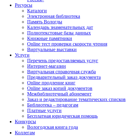
Ресурсы
Каталоги
Электронная библиотека
Память Вологды
Календарь знаменательных дат
Полнотекстовые базы данных
Книжные памятники
Online тест проверки скорости чтения
Виртуальные выставки
Услуги
Перечень предоставляемых услуг
Интернет-магазин
Виртуальная справочная служба
Предварительный заказ документа
Online продление книг
Online заказ копий документов
Межбиблиотечный абонемент
Заказ и редактирование тематических списков
Библиотека – педагогам
Платные услуги
Бесплатная юридическая помощь
Конкурсы
Вологодская книга года
Коллегам