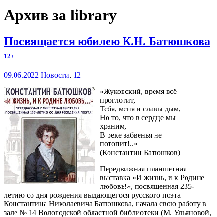
Архив за library
Посвящается юбилею К.Н. Батюшкова
12+
09.06.2022
Новости
,
12+
«Жуковский, время всё
проглотит,
Тебя, меня и славы дым,
Но то, что в сердце мы
храним,
В реке забвенья не
потопит!..»
(Константин Батюшков)
Передвижная планшетная
выставка «И жизнь, и к Родине
любовь!», посвященная 235-
летию со дня рождения выдающегося русского поэта
Константина Николаевича Батюшкова, начала свою работу в
зале № 14 Вологодской областной библиотеки (М. Ульяновой,