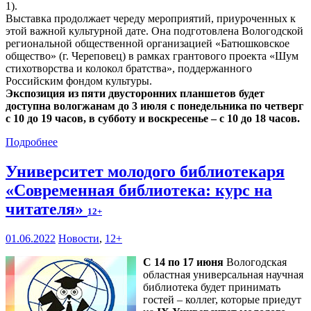
1).
Выставка продолжает череду мероприятий, приуроченных к
этой важной культурной дате. Она подготовлена Вологодской
региональной общественной организацией «Батюшковское
общество» (г. Череповец) в рамках грантового проекта «Шум
стихотворства и колокол братства», поддержанного
Российским фондом культуры.
Экспозиция из пяти двусторонних планшетов будет
доступна вологжанам до 3 июля с понедельника по четверг
с 10 до 19 часов, в субботу и воскресенье – с 10 до 18 часов.
Подробнее
Университет молодого библиотекаря
«Современная библиотека: курс на
читателя»
12+
01.06.2022
Новости
,
12+
С 14 по 17 июня
Вологодская
областная универсальная научная
библиотека будет принимать
гостей – коллег, которые приедут