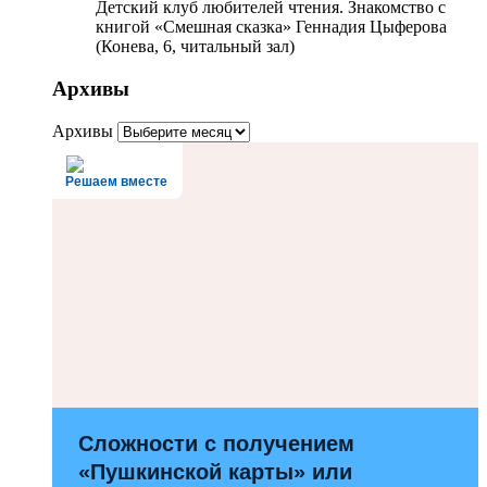
Детский клуб любителей чтения. Знакомство с
книгой «Смешная сказка» Геннадия Цыферова
(Конева, 6, читальный зал)
Архивы
Архивы
Решаем вместе
Сложности с получением
«Пушкинской карты» или