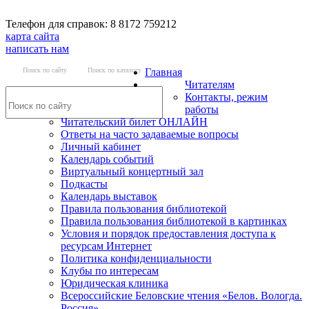
Телефон для справок: 8 8172 759212
карта сайта
написать нам
Поиск по сайту
Поиск по каталогу
Главная
Читателям
Контакты, режим
работы
Читательский билет ОНЛАЙН
Ответы на часто задаваемые вопросы
Личный кабинет
Календарь событий
Виртуальный концертный зал
Подкасты
Календарь выставок
Правила пользования библиотекой
Правила пользования библиотекой в картинках
Условия и порядок предоставления доступа к
ресурсам Интернет
Политика конфиденциальности
Клубы по интересам
Юридическая клиника
Всероссийские Беловские чтения «Белов. Вологда.
Россия»