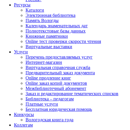
Ресурсы
Каталоги
Электронная библиотека
Память Вологды
Календарь знаменательных дат
Полнотекстовые базы данных
Книжные памятники
Online тест проверки скорости чтения
Виртуальные выставки
Услуги
Перечень предоставляемых услуг
Интернет-магазин
Виртуальная справочная служба
Предварительный заказ документа
Online продление книг
Online заказ копий документов
Межбиблиотечный абонемент
Заказ и редактирование тематических списков
Библиотека – педагогам
Платные услуги
Бесплатная юридическая помощь
Конкурсы
Вологодская книга года
Коллегам