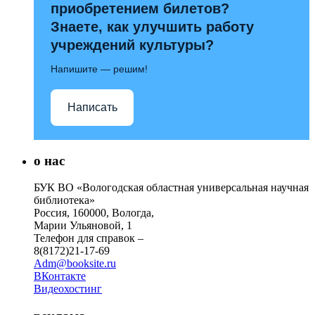
приобретением билетов?
Знаете, как улучшить работу
учреждений культуры?
Напишите — решим!
Написать
о нас
БУК ВО «Вологодская областная универсальная научная
библиотека»
Россия, 160000, Вологда,
Марии Ульяновой, 1
Телефон для справок –
8(8172)21-17-69
Adm@booksite.ru
ВКонтакте
Видеохостинг