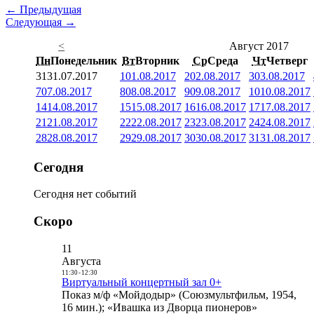
← Предыдущая
Следующая →
<
Август 2017
Пн
Понедельник
Вт
Вторник
Ср
Среда
Чт
Четверг
31
31.07.2017
1
01.08.2017
2
02.08.2017
3
03.08.2017
7
07.08.2017
8
08.08.2017
9
09.08.2017
10
10.08.2017
14
14.08.2017
15
15.08.2017
16
16.08.2017
17
17.08.2017
21
21.08.2017
22
22.08.2017
23
23.08.2017
24
24.08.2017
28
28.08.2017
29
29.08.2017
30
30.08.2017
31
31.08.2017
Сегодня
Сегодня нет событий
Скоро
11
Августа
11:30
-
12:30
Виртуальный концертный зал 0+
Показ м/ф «Мойдодыр» (Союзмультфильм, 1954,
16 мин.); «Ивашка из Дворца пионеров»