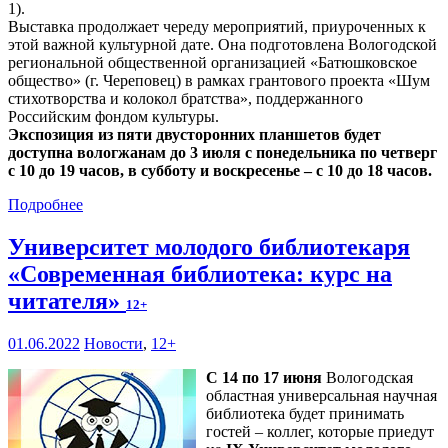
1).
Выставка продолжает череду мероприятий, приуроченных к
этой важной культурной дате. Она подготовлена Вологодской
региональной общественной организацией «Батюшковское
общество» (г. Череповец) в рамках грантового проекта «Шум
стихотворства и колокол братства», поддержанного
Российским фондом культуры.
Экспозиция из пяти двусторонних планшетов будет
доступна вологжанам до 3 июля с понедельника по четверг
с 10 до 19 часов, в субботу и воскресенье – с 10 до 18 часов.
Подробнее
Университет молодого библиотекаря
«Современная библиотека: курс на
читателя»
12+
01.06.2022
Новости
,
12+
С 14 по 17 июня
Вологодская
областная универсальная научная
библиотека будет принимать
гостей – коллег, которые приедут