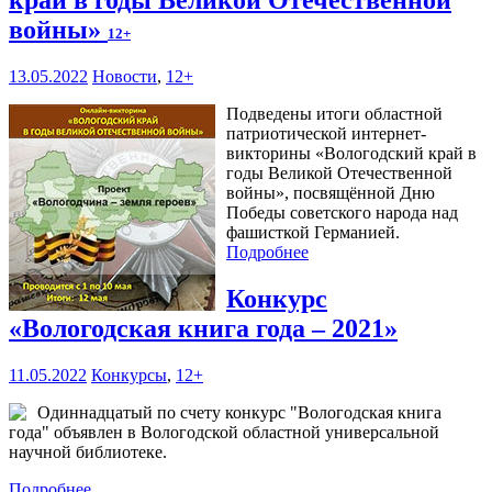
край в годы Великой Отечественной
войны»
12+
13.05.2022
Новости
,
12+
Подведены итоги областной
патриотической интернет-
викторины «Вологодский край в
годы Великой Отечественной
войны», посвящённой Дню
Победы советского народа над
фашисткой Германией.
Подробнее
Конкурс
«Вологодская книга года – 2021»
11.05.2022
Конкурсы
,
12+
Одиннадцатый по счету конкурс "Вологодская книга
года" объявлен в Вологодской областной универсальной
научной библиотеке.
Подробнее