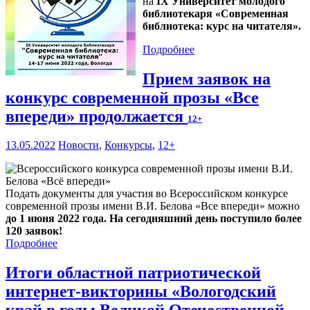
на
IX Университет молодого
библиотекаря «Современная
библиотека: курс на читателя».
Подробнее
Прием заявок на
конкурс современной прозы «Все
впереди» продолжается
12+
13.05.2022
Новости
,
Конкурсы
,
12+
Подать документы для участия во Всероссийском конкурсе
современной прозы имени В.И. Белова «Все впереди» можно
до 1 июня 2022 года. На сегодняшний день поступило более
120 заявок!
Подробнее
Итоги областной патриотической
интернет-викторины «Вологодский