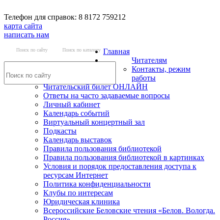
Телефон для справок: 8 8172 759212
карта сайта
написать нам
Поиск по сайту
Поиск по каталогу
Главная
Читателям
Контакты, режим
работы
Читательский билет ОНЛАЙН
Ответы на часто задаваемые вопросы
Личный кабинет
Календарь событий
Виртуальный концертный зал
Подкасты
Календарь выставок
Правила пользования библиотекой
Правила пользования библиотекой в картинках
Условия и порядок предоставления доступа к
ресурсам Интернет
Политика конфиденциальности
Клубы по интересам
Юридическая клиника
Всероссийские Беловские чтения «Белов. Вологда.
Россия»