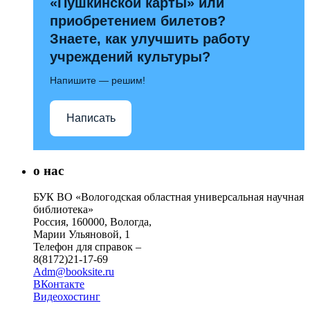
«Пушкинской карты» или
приобретением билетов?
Знаете, как улучшить работу
учреждений культуры?
Напишите — решим!
Написать
о нас
БУК ВО «Вологодская областная универсальная научная
библиотека»
Россия, 160000, Вологда,
Марии Ульяновой, 1
Телефон для справок –
8(8172)21-17-69
Adm@booksite.ru
ВКонтакте
Видеохостинг