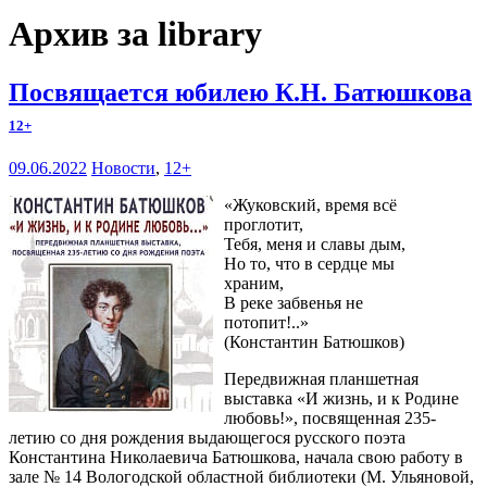
Архив за library
Посвящается юбилею К.Н. Батюшкова
12+
09.06.2022
Новости
,
12+
«Жуковский, время всё
проглотит,
Тебя, меня и славы дым,
Но то, что в сердце мы
храним,
В реке забвенья не
потопит!..»
(Константин Батюшков)
Передвижная планшетная
выставка «И жизнь, и к Родине
любовь!», посвященная 235-
летию со дня рождения выдающегося русского поэта
Константина Николаевича Батюшкова, начала свою работу в
зале № 14 Вологодской областной библиотеки (М. Ульяновой,