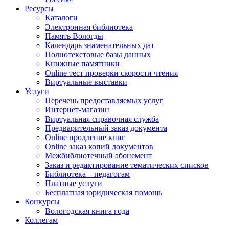
Ресурсы
Каталоги
Электронная библиотека
Память Вологды
Календарь знаменательных дат
Полнотекстовые базы данных
Книжные памятники
Online тест проверки скорости чтения
Виртуальные выставки
Услуги
Перечень предоставляемых услуг
Интернет-магазин
Виртуальная справочная служба
Предварительный заказ документа
Online продление книг
Online заказ копий документов
Межбиблиотечный абонемент
Заказ и редактирование тематических списков
Библиотека – педагогам
Платные услуги
Бесплатная юридическая помощь
Конкурсы
Вологодская книга года
Коллегам