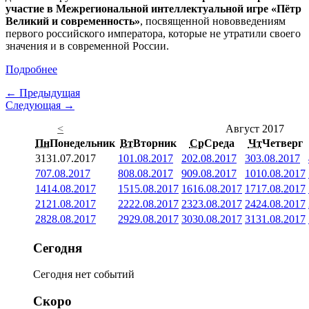
участие в Межрегиональной интеллектуальной игре «Пётр
Великий и современность»
, посвященной нововведениям
первого российского императора, которые не утратили своего
значения и в современной России.
Подробнее
← Предыдущая
Следующая →
<
Август 2017
Пн
Понедельник
Вт
Вторник
Ср
Среда
Чт
Четверг
31
31.07.2017
1
01.08.2017
2
02.08.2017
3
03.08.2017
7
07.08.2017
8
08.08.2017
9
09.08.2017
10
10.08.2017
14
14.08.2017
15
15.08.2017
16
16.08.2017
17
17.08.2017
21
21.08.2017
22
22.08.2017
23
23.08.2017
24
24.08.2017
28
28.08.2017
29
29.08.2017
30
30.08.2017
31
31.08.2017
Сегодня
Сегодня нет событий
Скоро