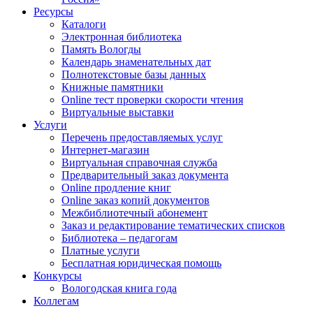
Ресурсы
Каталоги
Электронная библиотека
Память Вологды
Календарь знаменательных дат
Полнотекстовые базы данных
Книжные памятники
Online тест проверки скорости чтения
Виртуальные выставки
Услуги
Перечень предоставляемых услуг
Интернет-магазин
Виртуальная справочная служба
Предварительный заказ документа
Online продление книг
Online заказ копий документов
Межбиблиотечный абонемент
Заказ и редактирование тематических списков
Библиотека – педагогам
Платные услуги
Бесплатная юридическая помощь
Конкурсы
Вологодская книга года
Коллегам