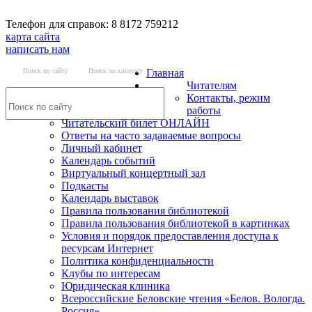
Телефон для справок: 8 8172 759212
карта сайта
написать нам
Поиск по сайту
Поиск по каталогу
Главная
Читателям
Контакты, режим
работы
Читательский билет ОНЛАЙН
Ответы на часто задаваемые вопросы
Личный кабинет
Календарь событий
Виртуальный концертный зал
Подкасты
Календарь выставок
Правила пользования библиотекой
Правила пользования библиотекой в картинках
Условия и порядок предоставления доступа к
ресурсам Интернет
Политика конфиденциальности
Клубы по интересам
Юридическая клиника
Всероссийские Беловские чтения «Белов. Вологда.
Россия»