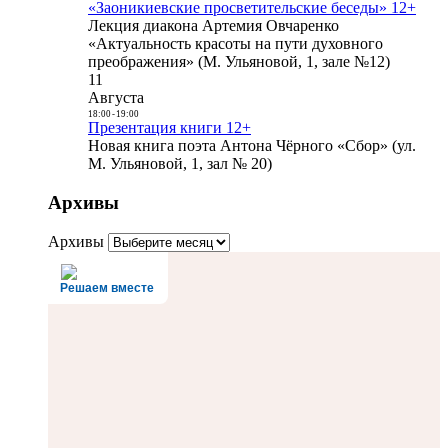
«Заоникиевские просветительские беседы» 12+
Лекция диакона Артемия Овчаренко
«Актуальность красоты на пути духовного
преображения» (М. Ульяновой, 1, зале №12)
11
Августа
18:00
-
19:00
Презентация книги 12+
Новая книга поэта Антона Чёрного «Сбор» (ул.
М. Ульяновой, 1, зал № 20)
Архивы
Архивы
Решаем вместе