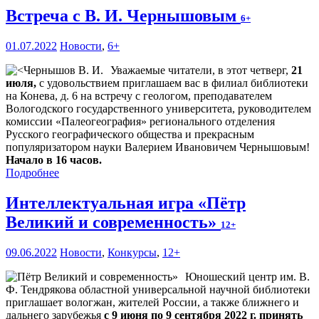
Встреча с В. И. Чернышовым
6+
01.07.2022
Новости
,
6+
Уважаемые читатели, в этот четверг,
21
июля,
с удовольствием приглашаем вас в филиал библиотеки
на Конева, д. 6 на встречу с геологом, преподавателем
Вологодского государственного университета, руководителем
комиссии «Палеогеография» регионального отделения
Русского географического общества и прекрасным
популяризатором науки Валерием Ивановичем Чернышовым!
Начало в 16 часов.
Подробнее
Интеллектуальная игра «Пётр
Великий и современность»
12+
09.06.2022
Новости
,
Конкурсы
,
12+
Юношеский центр им. В.
Ф. Тендрякова областной универсальной научной библиотеки
приглашает вологжан, жителей России, а также ближнего и
дальнего зарубежья
с 9 июня по 9 сентября 2022 г. принять