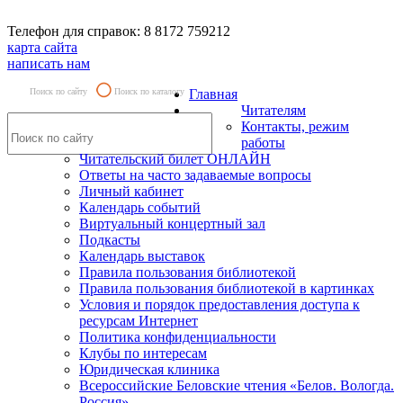
Телефон для справок: 8 8172 759212
карта сайта
написать нам
Поиск по сайту
Поиск по каталогу
Главная
Читателям
Контакты, режим
работы
Читательский билет ОНЛАЙН
Ответы на часто задаваемые вопросы
Личный кабинет
Календарь событий
Виртуальный концертный зал
Подкасты
Календарь выставок
Правила пользования библиотекой
Правила пользования библиотекой в картинках
Условия и порядок предоставления доступа к
ресурсам Интернет
Политика конфиденциальности
Клубы по интересам
Юридическая клиника
Всероссийские Беловские чтения «Белов. Вологда.
Россия»