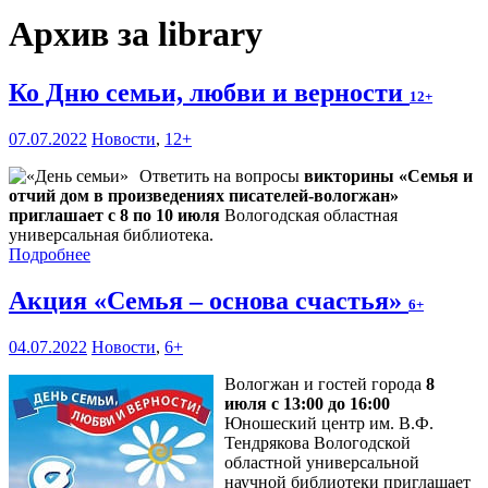
Архив за library
Ко Дню семьи, любви и верности
12+
07.07.2022
Новости
,
12+
Ответить на вопросы
викторины «Семья и
отчий дом в произведениях писателей-вологжан»
приглашает с 8 по 10 июля
Вологодская областная
универсальная библиотека.
Подробнее
Акция «Семья – основа счастья»
6+
04.07.2022
Новости
,
6+
Вологжан и гостей города
8
июля с 13:00 до 16:00
Юношеский центр им. В.Ф.
Тендрякова Вологодской
областной универсальной
научной библиотеки приглашает