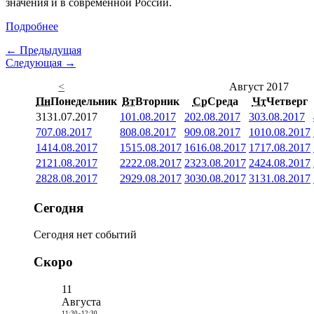
значения и в современной России.
Подробнее
← Предыдущая
Следующая →
<
Август 2017
Пн
Понедельник
Вт
Вторник
Ср
Среда
Чт
Четверг
31
31.07.2017
1
01.08.2017
2
02.08.2017
3
03.08.2017
7
07.08.2017
8
08.08.2017
9
09.08.2017
10
10.08.2017
14
14.08.2017
15
15.08.2017
16
16.08.2017
17
17.08.2017
21
21.08.2017
22
22.08.2017
23
23.08.2017
24
24.08.2017
28
28.08.2017
29
29.08.2017
30
30.08.2017
31
31.08.2017
Сегодня
Сегодня нет событий
Скоро
11
Августа
11:30
-
12:30