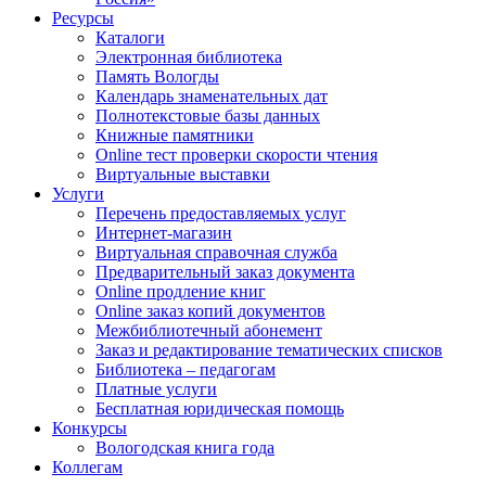
Ресурсы
Каталоги
Электронная библиотека
Память Вологды
Календарь знаменательных дат
Полнотекстовые базы данных
Книжные памятники
Online тест проверки скорости чтения
Виртуальные выставки
Услуги
Перечень предоставляемых услуг
Интернет-магазин
Виртуальная справочная служба
Предварительный заказ документа
Online продление книг
Online заказ копий документов
Межбиблиотечный абонемент
Заказ и редактирование тематических списков
Библиотека – педагогам
Платные услуги
Бесплатная юридическая помощь
Конкурсы
Вологодская книга года
Коллегам