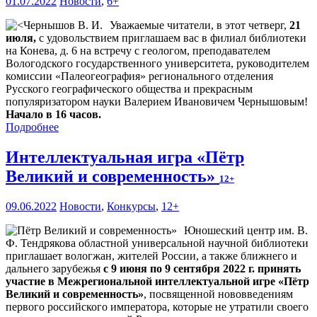
01.07.2022
Новости
,
6+
Уважаемые читатели, в этот четверг,
21
июля,
с удовольствием приглашаем вас в филиал библиотеки
на Конева, д. 6 на встречу с геологом, преподавателем
Вологодского государственного университета, руководителем
комиссии «Палеогеография» регионального отделения
Русского географического общества и прекрасным
популяризатором науки Валерием Ивановичем Чернышовым!
Начало в 16 часов.
Подробнее
Интеллектуальная игра «Пётр
Великий и современность»
12+
09.06.2022
Новости
,
Конкурсы
,
12+
Юношеский центр им. В.
Ф. Тендрякова областной универсальной научной библиотеки
приглашает вологжан, жителей России, а также ближнего и
дальнего зарубежья
с 9 июня по 9 сентября 2022 г. принять
участие в Межрегиональной интеллектуальной игре «Пётр
Великий и современность»
, посвященной нововведениям
первого российского императора, которые не утратили своего