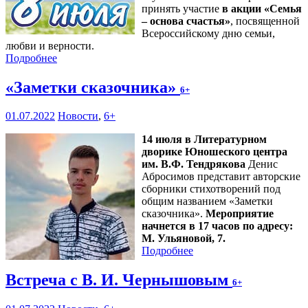
принять участие
в акции «Семья
– основа счастья»
, посвященной
Всероссийскому дню семьи,
любви и верности.
Подробнее
«Заметки сказочника»
6+
01.07.2022
Новости
,
6+
14 июля в Литературном
дворике Юношеского центра
им. В.Ф. Тендрякова
Денис
Абросимов представит авторские
сборники стихотворений под
общим названием «Заметки
сказочника».
Мероприятие
начнется в 17 часов по адресу:
М. Ульяновой, 7.
Подробнее
Встреча с В. И. Чернышовым
6+