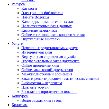
Ресурсы
Каталоги
Электронная библиотека
Память Вологды
Календарь знаменательных дат
Полнотекстовые базы данных
Книжные памятники
Online тест проверки скорости чтения
Виртуальные выставки
Услуги
Перечень предоставляемых услуг
Интернет-магазин
Виртуальная справочная служба
Предварительный заказ документа
Online продление книг
Online заказ копий документов
Межбиблиотечный абонемент
Заказ и редактирование тематических списков
Библиотека – педагогам
Платные услуги
Бесплатная юридическая помощь
Конкурсы
Вологодская книга года
Коллегам