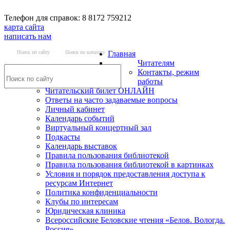
Телефон для справок: 8 8172 759212
карта сайта
написать нам
Поиск по сайту
Поиск по каталогу
Главная
Читателям
Контакты, режим
работы
Читательский билет ОНЛАЙН
Ответы на часто задаваемые вопросы
Личный кабинет
Календарь событий
Виртуальный концертный зал
Подкасты
Календарь выставок
Правила пользования библиотекой
Правила пользования библиотекой в картинках
Условия и порядок предоставления доступа к
ресурсам Интернет
Политика конфиденциальности
Клубы по интересам
Юридическая клиника
Всероссийские Беловские чтения «Белов. Вологда.
Россия»