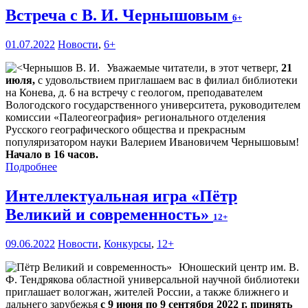
Встреча с В. И. Чернышовым
6+
01.07.2022
Новости
,
6+
Уважаемые читатели, в этот четверг,
21
июля,
с удовольствием приглашаем вас в филиал библиотеки
на Конева, д. 6 на встречу с геологом, преподавателем
Вологодского государственного университета, руководителем
комиссии «Палеогеография» регионального отделения
Русского географического общества и прекрасным
популяризатором науки Валерием Ивановичем Чернышовым!
Начало в 16 часов.
Подробнее
Интеллектуальная игра «Пётр
Великий и современность»
12+
09.06.2022
Новости
,
Конкурсы
,
12+
Юношеский центр им. В.
Ф. Тендрякова областной универсальной научной библиотеки
приглашает вологжан, жителей России, а также ближнего и
дальнего зарубежья
с 9 июня по 9 сентября 2022 г. принять