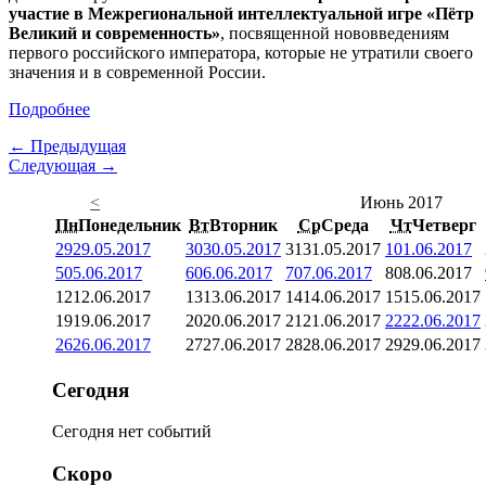
участие в Межрегиональной интеллектуальной игре «Пётр
Великий и современность»
, посвященной нововведениям
первого российского императора, которые не утратили своего
значения и в современной России.
Подробнее
← Предыдущая
Следующая →
<
Июнь 2017
Пн
Понедельник
Вт
Вторник
Ср
Среда
Чт
Четверг
29
29.05.2017
30
30.05.2017
31
31.05.2017
1
01.06.2017
5
05.06.2017
6
06.06.2017
7
07.06.2017
8
08.06.2017
12
12.06.2017
13
13.06.2017
14
14.06.2017
15
15.06.2017
19
19.06.2017
20
20.06.2017
21
21.06.2017
22
22.06.2017
26
26.06.2017
27
27.06.2017
28
28.06.2017
29
29.06.2017
Сегодня
Сегодня нет событий
Скоро