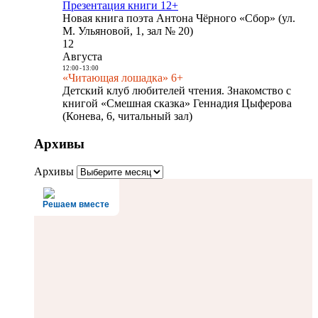
Презентация книги 12+
Новая книга поэта Антона Чёрного «Сбор» (ул.
М. Ульяновой, 1, зал № 20)
12
Августа
12:00
-
13:00
«Читающая лошадка» 6+
Детский клуб любителей чтения. Знакомство с
книгой «Смешная сказка» Геннадия Цыферова
(Конева, 6, читальный зал)
Архивы
Архивы
Решаем вместе