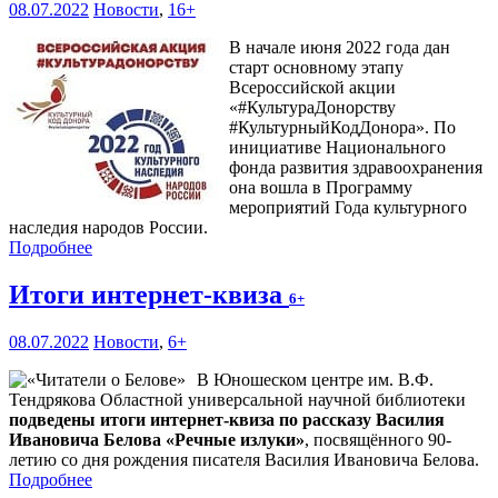
08.07.2022
Новости
,
16+
В начале июня 2022 года дан
старт основному этапу
Всероссийской акции
«#КультураДонорству
#КультурныйКодДонора». По
инициативе Национального
фонда развития здравоохранения
она вошла в Программу
мероприятий Года культурного
наследия народов России.
Подробнее
Итоги интернет-квиза
6+
08.07.2022
Новости
,
6+
В Юношеском центре им. В.Ф.
Тендрякова Областной универсальной научной библиотеки
подведены итоги интернет-квиза по рассказу Василия
Ивановича Белова «Речные излуки»
, посвящённого 90-
летию со дня рождения писателя Василия Ивановича Белова.
Подробнее