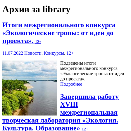
Архив за library
Итоги межрегионального конкурса
«Экологические тропы: от идеи до
проекта».
12+
11.07.2022
Новости
,
Конкурсы
,
12+
Подведены итоги
межрегионального конкурса
«Экологические тропы: от идеи
до проекта».
Подробнее
Завершила работу
XVIII
межрегиональная
творческая лаборатория «Экология.
Культура. Образование»
12+