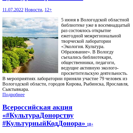
11.07.2022
Новости
,
12+
5 июня в Вологодской областной
библиотеке уже в восемнадцатый
раз состоялось открытие
ежегодной межрегиональной
творческой лаборатории
«Экология. Культура.
Образование». В Вологду
съехались библиотекари,
общественники, педагоги,
ведущие активную эколого-
просветительскую деятельность.
В мероприятиях лаборатории приняли участие 79 человек из
Вологодской области, городов Кирова, Рыбинска, Ярославля,
Сыктывкара.
Подробнее
Всероссийская акция
«#КультураДонорству
#КультурныйКодДонора»
18+