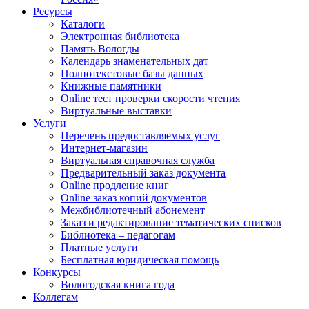
Ресурсы
Каталоги
Электронная библиотека
Память Вологды
Календарь знаменательных дат
Полнотекстовые базы данных
Книжные памятники
Online тест проверки скорости чтения
Виртуальные выставки
Услуги
Перечень предоставляемых услуг
Интернет-магазин
Виртуальная справочная служба
Предварительный заказ документа
Online продление книг
Online заказ копий документов
Межбиблиотечный абонемент
Заказ и редактирование тематических списков
Библиотека – педагогам
Платные услуги
Бесплатная юридическая помощь
Конкурсы
Вологодская книга года
Коллегам