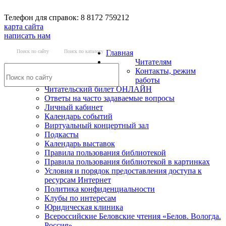
Телефон для справок: 8 8172 759212
карта сайта
написать нам
Поиск по сайту
Поиск по каталогу
Главная
Читателям
Контакты, режим
работы
Читательский билет ОНЛАЙН
Ответы на часто задаваемые вопросы
Личный кабинет
Календарь событий
Виртуальный концертный зал
Подкасты
Календарь выставок
Правила пользования библиотекой
Правила пользования библиотекой в картинках
Условия и порядок предоставления доступа к
ресурсам Интернет
Политика конфиденциальности
Клубы по интересам
Юридическая клиника
Всероссийские Беловские чтения «Белов. Вологда.
Россия»