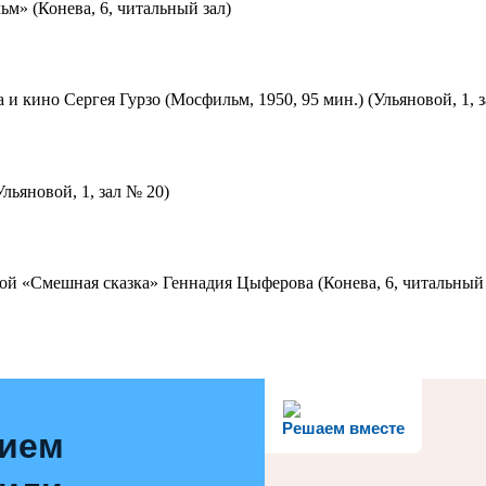
м» (Конева, 6, читальный зал)
 и кино Сергея Гурзо (Мосфильм, 1950, 95 мин.) (Ульяновой, 1, 
льяновой, 1, зал № 20)
ой «Смешная сказка» Геннадия Цыферова (Конева, 6, читальный 
Решаем вместе
нием