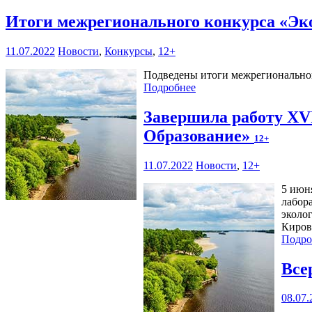
Итоги межрегионального конкурса «Эко
11.07.2022
Новости
,
Конкурсы
,
12+
Подведены итоги межрегионального
Подробнее
Завершила работу XVI
Образование»
12+
11.07.2022
Новости
,
12+
5 июн
лабор
эколо
Киров
Подро
Все
08.07.