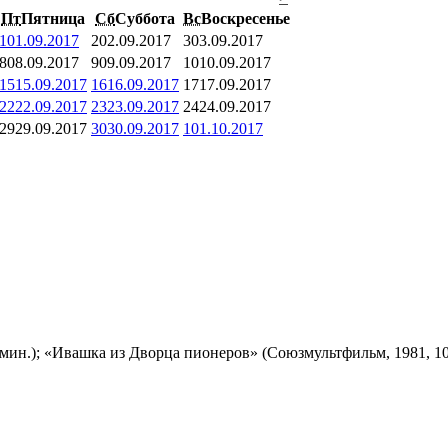
Пт
Пятница
Сб
Суббота
Вс
Воскресенье
1
01.09.2017
2
02.09.2017
3
03.09.2017
8
08.09.2017
9
09.09.2017
10
10.09.2017
15
15.09.2017
16
16.09.2017
17
17.09.2017
22
22.09.2017
23
23.09.2017
24
24.09.2017
29
29.09.2017
30
30.09.2017
1
01.10.2017
мин.); «Ивашка из Дворца пионеров» (Союзмультфильм, 1981, 10