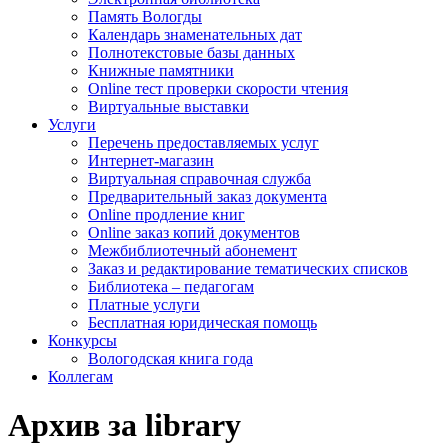
Память Вологды
Календарь знаменательных дат
Полнотекстовые базы данных
Книжные памятники
Online тест проверки скорости чтения
Виртуальные выставки
Услуги
Перечень предоставляемых услуг
Интернет-магазин
Виртуальная справочная служба
Предварительный заказ документа
Online продление книг
Online заказ копий документов
Межбиблиотечный абонемент
Заказ и редактирование тематических списков
Библиотека – педагогам
Платные услуги
Бесплатная юридическая помощь
Конкурсы
Вологодская книга года
Коллегам
Архив за library