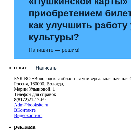
«Пушкинской карты»
приобретением билет
как улучшить работу
культуры?
Напишите — решим!
о нас
Написать
БУК ВО «Вологодская областная универсальная научная 
Россия, 160000, Вологда,
Марии Ульяновой, 1
Телефон для справок –
8(8172)21-17-69
Adm@booksite.ru
ВКонтакте
Видеохостинг
реклама