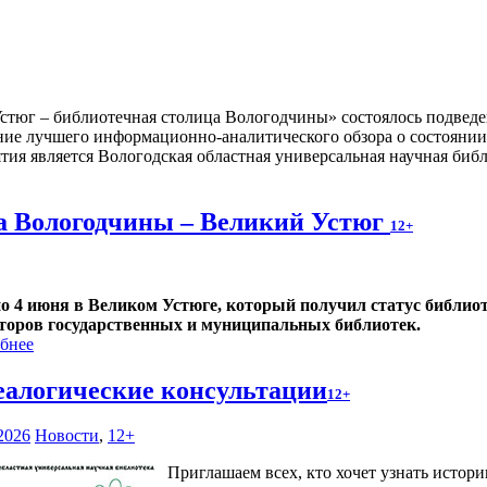
стюг – библиотечная столица Вологодчины» состоялось подвед
ние лучшего информационно-аналитического обзора о состоянии
тия является Вологодская областная универсальная научная библ
а Вологодчины – Великий Устюг
12+
по 4 июня в Великом Устюге, который получил статус библиот
торов государственных и муниципальных библиотек.
бнее
еалогические консультации
12+
2026
Новости
,
12+
Приглашаем всех, кто хочет узнать истор