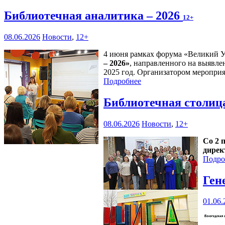
Библиотечная аналитика – 2026
12+
08.06.2026
Новости
,
12+
4 июня рамках форума «Великий У
– 2026»
, направленного на выявле
2025 год. Организатором мероприя
Подробнее
Библиотечная столиц
08.06.2026
Новости
,
12+
Со 2 
дирек
Подро
Ген
01.06.