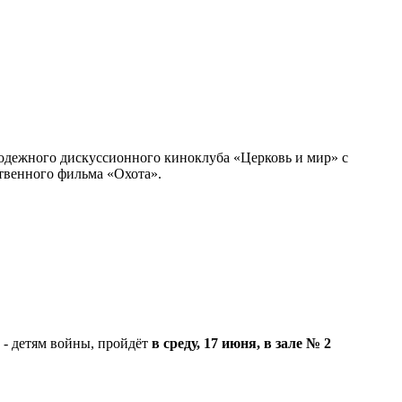
олодежного дискуссионного киноклуба «Церковь и мир» с
твенного фильма «Охота».
 - детям войны, пройдёт
в среду, 17 июня, в зале № 2