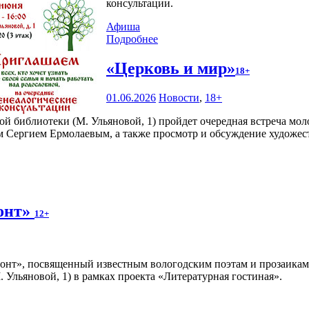
консультации.
Афиша
Подробнее
«Церковь и мир»
18+
01.06.2026
Новости
,
18+
ной библиотеки (М. Ульяновой, 1) пройдет очередная встреча м
м Сергием Ермолаевым, а также просмотр и обсуждение художес
онт»
12+
онт», посвященный известным вологодским поэтам и прозаикам
Ульяновой, 1) в рамках проекта «Литературная гостиная».