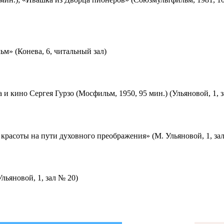
м» (Конева, 6, читальный зал)
 и кино Сергея Гурзо (Мосфильм, 1950, 95 мин.) (Ульяновой, 1, 
красоты на пути духовного преображения» (М. Ульяновой, 1, за
льяновой, 1, зал № 20)