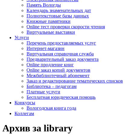
Память Вологды
Календарь знаменательных дат
Полнотекстовые базы данных
Книжные памятники
Online тест проверки скорости чтения
Виртуальные выставки
Услуги
Перечень предоставляемых услуг
Интернет-магазин
Виртуальная справочная служба
Предварительный заказ документа
Online продление книг
Online заказ копий документов
Межбиблиотечный абонемент
Заказ и редактирование тематических списков
Библиотека – педагогам
Платные услуги
Бесплатная юридическая помощь
Конкурсы
Вологодская книга года
Коллегам
Архив за library