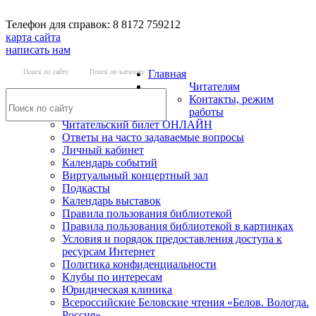
Телефон для справок: 8 8172 759212
карта сайта
написать нам
Поиск по сайту
Поиск по каталогу
Главная
Читателям
Контакты, режим
работы
Читательский билет ОНЛАЙН
Ответы на часто задаваемые вопросы
Личный кабинет
Календарь событий
Виртуальный концертный зал
Подкасты
Календарь выставок
Правила пользования библиотекой
Правила пользования библиотекой в картинках
Условия и порядок предоставления доступа к
ресурсам Интернет
Политика конфиденциальности
Клубы по интересам
Юридическая клиника
Всероссийские Беловские чтения «Белов. Вологда.
Россия»