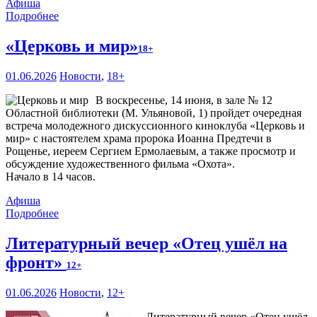
Афиша
Подробнее
«Церковь и мир»
18+
01.06.2026
Новости
,
18+
В воскресенье, 14 июня, в зале № 12
Областной библиотеки (М. Ульяновой, 1) пройдет очередная
встреча молодежного дискуссионного киноклуба «Церковь и
мир» с настоятелем храма пророка Иоанна Предтечи в
Рощенье, иереем Сергием Ермолаевым, а также просмотр и
обсуждение художественного фильма «Охота».
Начало в 14 часов.
Афиша
Подробнее
Литературный вечер «Отец ушёл на
фронт»
12+
01.06.2026
Новости
,
12+
Литературный вечер «Отец ушёл