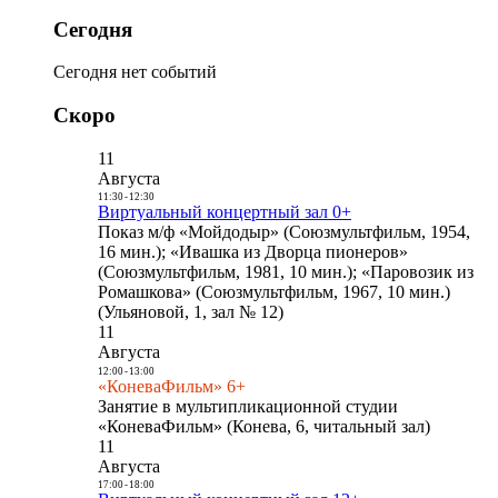
Сегодня
Сегодня нет событий
Скоро
11
Августа
11:30
-
12:30
Виртуальный концертный зал 0+
Показ м/ф «Мойдодыр» (Союзмультфильм, 1954,
16 мин.); «Ивашка из Дворца пионеров»
(Союзмультфильм, 1981, 10 мин.); «Паровозик из
Ромашкова» (Союзмультфильм, 1967, 10 мин.)
(Ульяновой, 1, зал № 12)
11
Августа
12:00
-
13:00
«КоневаФильм» 6+
Занятие в мультипликационной студии
«КоневаФильм» (Конева, 6, читальный зал)
11
Августа
17:00
-
18:00