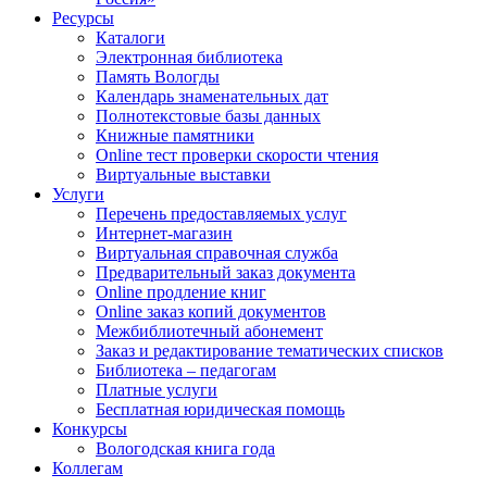
Ресурсы
Каталоги
Электронная библиотека
Память Вологды
Календарь знаменательных дат
Полнотекстовые базы данных
Книжные памятники
Online тест проверки скорости чтения
Виртуальные выставки
Услуги
Перечень предоставляемых услуг
Интернет-магазин
Виртуальная справочная служба
Предварительный заказ документа
Online продление книг
Online заказ копий документов
Межбиблиотечный абонемент
Заказ и редактирование тематических списков
Библиотека – педагогам
Платные услуги
Бесплатная юридическая помощь
Конкурсы
Вологодская книга года
Коллегам