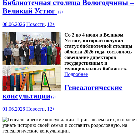
Библиотечная столица Вологодчины –
Великий Устюг
12+
08.06.2026
Новости
,
12+
Со 2 по 4 июня в Великом
Устюге, который получил
статус библиотечной столицы
области 2026 года, состоялось
совещание директоров
государственных и
муниципальных библиотек.
Подробнее
Генеалогические
консультации
12+
01.06.2026
Новости
,
12+
Приглашаем всех, кто хочет
узнать историю своей семьи и составить родословную, на
генеалогические консультации.