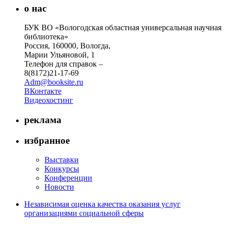
о нас
БУК ВО «Вологодская областная универсальная научная
библиотека»
Россия, 160000, Вологда,
Марии Ульяновой, 1
Телефон для справок –
8(8172)21-17-69
Adm@booksite.ru
ВКонтакте
Видеохостинг
реклама
избранное
Выставки
Конкурсы
Конференции
Новости
Независимая оценка качества оказания услуг
организациями социальной сферы